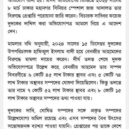
অভিযোগ আনা হয়। এসব অভিযোগের ভিত্তিতে ২০২৫ সালের
৮ মার্চ ঢাকার মহানগর সিনিয়র স্পেশাল জজ আদালত তার
বিরুদ্ধে গ্রেপ্তারি পরোয়ানা জারি করেন। বিচারক সাব্বির ফয়েজ
দুদকের দাখিল করা অভিযোগপত্র আমলে নিয়ে এ আদেশ
দেন।
মামলার নথি অনুযায়ী, ২০২৪ সালের ১৫ ডিসেম্বর দুদকের
উপপরিচালক হাফিজুল ইসলাম বাদী হয়ে বেনজীর আহমেদের
বিরুদ্ধে মামলা দায়ের করেন। দীর্ঘ তদন্ত শেষে দুদক
অভিযোগপত্রে উল্লেখ করে, বেনজীর আহমেদ তার সম্পদ
বিবরণীতে ৬ কোটি ৪৫ লাখ টাকার স্থাবর এবং ৫ কোটি ৭৪
লাখ টাকার অস্থাবর সম্পদের ঘোষণা দিয়েছিলেন। কিন্তু তদন্তে
তার নামে ৭ কোটি ৫২ লাখ টাকার স্থাবর এবং ৮ কোটি ১৫
লাখ টাকার অস্থাবর সম্পদের তথ্য পাওয়া যায়।
দুদকের দাবি, ঘোষিত সম্পদের সঙ্গে প্রকৃত সম্পদের
উল্লেখযোগ্য অমিল রয়েছে এবং এসব সম্পদের বৈধ উৎসের
সন্তোষজনক ব্যাখ্যা পাওয়া যায়নি। গ্রেপ্তারের পর তাকে দেশে