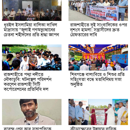
ধুরইল ইসলামিয়া বালিকা দাখিল
রাজশাহীতে দুই সাংবাদিকের ওপর
মাদ্রাসায় “জুলাই গণঅভ্যুত্থানের
নৃশংস হামলা: সন্ত্রাসীদের দ্রুত
চেতনা শহীদদের প্রতি শ্রদ্ধা জ্ঞাপন
গ্রেফতারের দাবি
রাজশাহীতে পদ্মা নদীতে
শিবগঞ্জে বাল্যবিয়ে ও শিশুর প্রতি
নৌকাডুবি: ঘটনাস্থল পরিদর্শন
সহিংসতা বন্ধে মতবিনিময় সভা
করলেন রাজশাহী সিটি
অনুষ্ঠিত
কর্পোরেশনের প্রতিনিধি দল
বরেন্দ্র প্রেস ক্লাব সভাপতিকে
ক্রীড়াক্ষেত্রের উন্নয়নে রাসিক