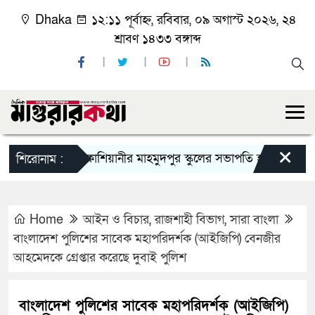
Dhaka
১২:১১ পূর্বাহ্ন, রবিবার, ০৯ অগাস্ট ২০২৬, ২৪
শ্রাবণ ১৪৩৩ বঙ্গাব্দ
×
কাশিয়ানীর মাহমুদপুর স্কুলের সভাপতি হলেন গোবিন্দ কির্ত
শিরোনাম :
Home
আইন ও বিচার
,
রাজশাহী বিভাগ
,
সারা বাংলা
বাংলাদেশ পুলিশের সাবেক মহাপরিদর্শক (আইজিপি) বেনজীর
আহমেদকে গ্রেপ্তার করেছে দুবাই পুলিশ
বাংলাদেশ পুলিশের সাবেক মহাপরিদর্শক (আইজিপি)