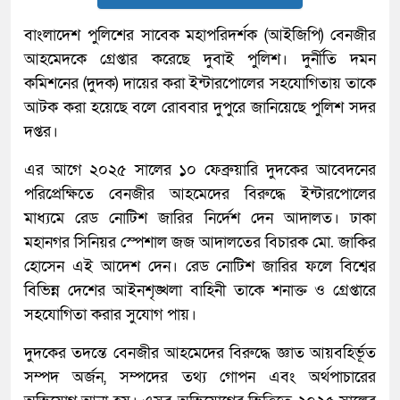
বাংলাদেশ পুলিশের সাবেক মহাপরিদর্শক (আইজিপি) বেনজীর
আহমেদকে গ্রেপ্তার করেছে দুবাই পুলিশ। দুর্নীতি দমন
কমিশনের (দুদক) দায়ের করা ইন্টারপোলের সহযোগিতায় তাকে
আটক করা হয়েছে বলে রোববার দুপুরে জানিয়েছে পুলিশ সদর
দপ্তর।
এর আগে ২০২৫ সালের ১০ ফেব্রুয়ারি দুদকের আবেদনের
পরিপ্রেক্ষিতে বেনজীর আহমেদের বিরুদ্ধে ইন্টারপোলের
মাধ্যমে রেড নোটিশ জারির নির্দেশ দেন আদালত। ঢাকা
মহানগর সিনিয়র স্পেশাল জজ আদালতের বিচারক মো. জাকির
হোসেন এই আদেশ দেন। রেড নোটিশ জারির ফলে বিশ্বের
বিভিন্ন দেশের আইনশৃঙ্খলা বাহিনী তাকে শনাক্ত ও গ্রেপ্তারে
সহযোগিতা করার সুযোগ পায়।
দুদকের তদন্তে বেনজীর আহমেদের বিরুদ্ধে জ্ঞাত আয়বহির্ভূত
সম্পদ অর্জন, সম্পদের তথ্য গোপন এবং অর্থপাচারের