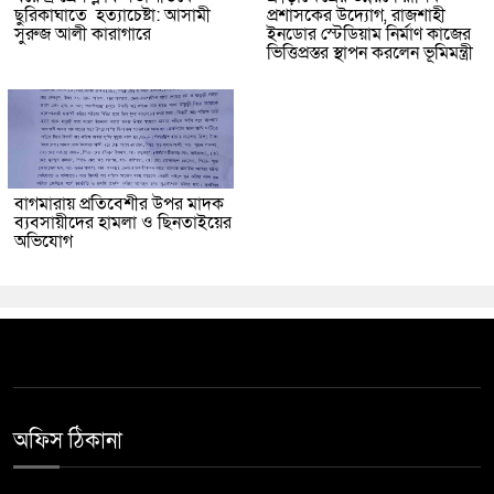
ছুরিকাঘাতে হত্যাচেষ্টা: আসামী
প্রশাসকের উদ্যোগ, রাজশাহী
সুরুজ আলী কারাগারে
ইনডোর স্টেডিয়াম নির্মাণ কাজের
ভিত্তিপ্রস্তর স্থাপন করলেন ভূমিমন্ত্রী
বাগমারায় প্রতিবেশীর উপর মাদক
ব্যবসায়ীদের হামলা ও ছিনতাইয়ের
অভিযোগ
অফিস ঠিকানা