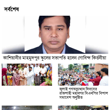
সর্বশেষ
কাশিয়ানীর মাহমুদপুর স্কুলের সভাপতি হলেন গোবিন্দ কির্ত্তনীয়া
জুলাই গণঅভ্যুত্থান দিবসের
রাজশাহী মহানগর বিএনপির বিশাল
সমাবেশ অনুষ্ঠিত