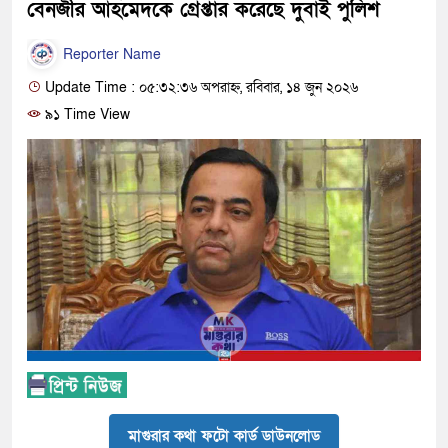
বেনজীর আহমেদকে গ্রেপ্তার করেছে দুবাই পুলিশ
Reporter Name
Update Time : ০৫:৩২:৩৬ অপরাহ্ন, রবিবার, ১৪ জুন ২০২৬
৯১ Time View
মাগুরার কথা ফটো কার্ড ডাউনলোড