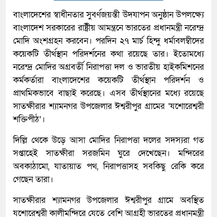
বাংলাদেশের স্বাধীনতার সুবর্ণজয়ন্তী উদযাপন অনুষ্ঠান উপলক্ষ্যে
বাংলাদেশ সরকারের রাষ্ট্রীয় আমন্ত্রনে ভারতের প্রধানমন্ত্রী নরেন্দ্র
মোদি অংশগ্রহন করবেন। পরদিন ২৭ মার্চ হিন্দু ধর্মাবলম্বীদের
কয়েকটি তীর্থস্থান পরিদর্শনের কথা রয়েছে তার। ইতোমধ্যে
নরেন্দ্র মোদির অগ্রবর্তী নিরাপত্তা দল ও ভারতীয় হাইকমিশনের
কর্মকর্তারা বাংলাদেশের কয়েকটি তীর্থস্থান পরিদর্শন ও
প্রাথমিকভাবে বাছাই করেছে। এসব তীর্থস্থানের মধ্যে রয়েছে
সাতক্ষীরার শ্যামনগর উপজেলার ঈশ্বরীপুর গ্রামের ‘যশোরেশ্বরী
শক্তিপীঠ’।
দিল্লি থেকে উড়ে আসা মোদির নিরাপত্তা দলের সদস্যরা গত
সপ্তাহেই সাতক্ষীরা সরজমিন ঘুরে দেখেছেন। মন্দিরের
অবকাঠামো, যাতায়াত পথ, নিরাপত্তাসহ সবকিছু রেকি করে
গেছেন তারা।
সাতক্ষীরার শ্যামনগর উপজেলার ঈশ্বরীপুর গ্রামে অবস্থিত
যশোরেশ্বরী কালীমন্দিরে যেতে বেশি আগ্রহী ভারতের প্রধানমন্ত্রী