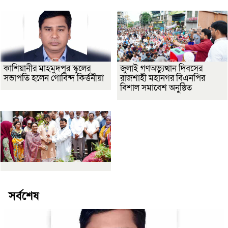
কাশিয়ানীর মাহমুদপুর স্কুলের
জুলাই গণঅভ্যুত্থান দিবসের
সভাপতি হলেন গোবিন্দ কির্ত্তনীয়া
রাজশাহী মহানগর বিএনপির
বিশাল সমাবেশ অনুষ্ঠিত
সর্বশেষ