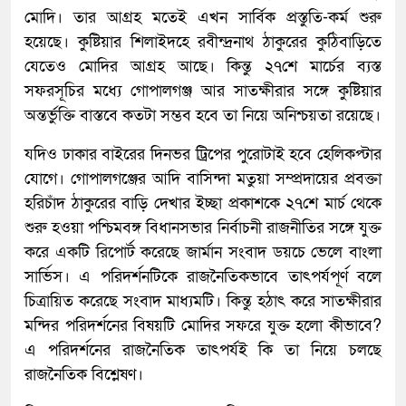
মোদি। তার আগ্রহ মতেই এখন সার্বিক প্রস্তুতি-কর্ম শুরু
হয়েছে। কুষ্টিয়ার শিলাইদহে রবীন্দ্রনাথ ঠাকুরের কুঠিবাড়িতে
যেতেও মোদির আগ্রহ আছে। কিন্তু ২৭শে মার্চের ব্যস্ত
সফরসূচির মধ্যে গোপালগঞ্জ আর সাতক্ষীরার সঙ্গে কুষ্টিয়ার
অন্তর্ভুক্তি বাস্তবে কতটা সম্ভব হবে তা নিয়ে অনিশ্চয়তা রয়েছে।
যদিও ঢাকার বাইরের দিনভর ট্রিপের পুরোটাই হবে হেলিকপ্টার
যোগে। গোপালগঞ্জের আদি বাসিন্দা মতুয়া সম্প্রদায়ের প্রবক্তা
হরিচাঁদ ঠাকুরের বাড়ি দেখার ইচ্ছা প্রকাশকে ২৭শে মার্চ থেকে
শুরু হওয়া পশ্চিমবঙ্গ বিধানসভার নির্বাচনী রাজনীতির সঙ্গে যুক্ত
করে একটি রিপোর্ট করেছে জার্মান সংবাদ ডয়চে ভেলে বাংলা
সার্ভিস। এ পরিদর্শনটিকে রাজনৈতিকভাবে তাৎপর্যপূর্ণ বলে
চিত্রায়িত করেছে সংবাদ মাধ্যমটি। কিন্তু হঠাৎ করে সাতক্ষীরার
মন্দির পরিদর্শনের বিষয়টি মোদির সফরে যুক্ত হলো কীভাবে?
এ পরিদর্শনের রাজনৈতিক তাৎপর্যই কি তা নিয়ে চলছে
রাজনৈতিক বিশ্লেষণ।