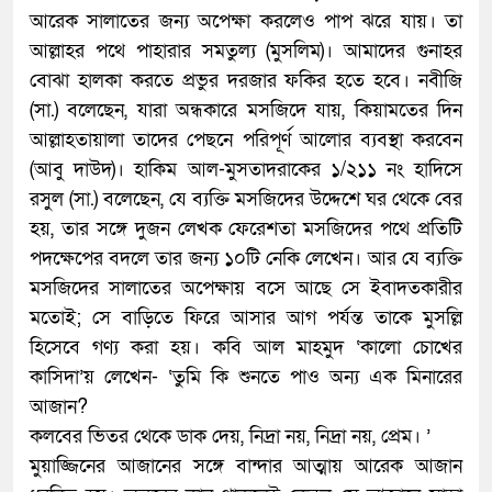
আরেক সালাতের জন্য অপেক্ষা করলেও পাপ ঝরে যায়। তা
আল্লাহর পথে পাহারার সমতুল্য (মুসলিম)। আমাদের গুনাহর
বোঝা হালকা করতে প্রভুর দরজার ফকির হতে হবে। নবীজি
(সা.) বলেছেন, যারা অন্ধকারে মসজিদে যায়, কিয়ামতের দিন
আল্লাহতায়ালা তাদের পেছনে পরিপূর্ণ আলোর ব্যবস্থা করবেন
(আবু দাউদ)। হাকিম আল-মুসতাদরাকের ১/২১১ নং হাদিসে
রসুল (সা.) বলেছেন, যে ব্যক্তি মসজিদের উদ্দেশে ঘর থেকে বের
হয়, তার সঙ্গে দুজন লেখক ফেরেশতা মসজিদের পথে প্রতিটি
পদক্ষেপের বদলে তার জন্য ১০টি নেকি লেখেন। আর যে ব্যক্তি
মসজিদের সালাতের অপেক্ষায় বসে আছে সে ইবাদতকারীর
মতোই; সে বাড়িতে ফিরে আসার আগ পর্যন্ত তাকে মুসল্লি
হিসেবে গণ্য করা হয়। কবি আল মাহমুদ ‘কালো চোখের
কাসিদা’য় লেখেন- ‘তুমি কি শুনতে পাও অন্য এক মিনারের
আজান?
কলবের ভিতর থেকে ডাক দেয়, নিদ্রা নয়, নিদ্রা নয়, প্রেম। ’
মুয়াজ্জিনের আজানের সঙ্গে বান্দার আত্মায় আরেক আজান