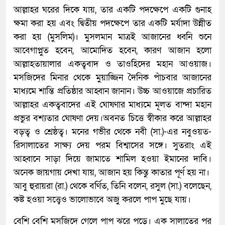
আল্লাহর ঘরের দিকে যায়, তার একটি পদক্ষেপে একটি গুনাহ
ক্ষমা করা হয় এবং দ্বিতীয় পদক্ষেপে তার একটি মর্যাদা উন্নীত
করা হয় (মুসলিম)। মুসলমান মাত্রই আজানের ধ্বনি শুনে
আবেগাপ্লুত হবেন, আমোদিত হবেন, কারণ আজান হলো
আল্লাহতায়ালার একত্ববাদ ও তাওহিদের মহান আওয়াজ।
মসজিদের মিনার থেকে মুয়াজ্জিন দৈনিক পাঁচবার আজানের
মাধ্যমে শান্তি প্রতিষ্ঠার আহ্বান জানান। উচ্চ আওয়াজে প্রচারিত
আল্লাহর একত্ববাদের এই ঘোষণার মাধ্যমে মূলত বান্দা মহান
প্রভুর বশ্যতার ঘোষণা দেয়।অবনত চিত্তে স্বীকার করে আল্লাহর
বড়ত্ব ও শ্রেষ্ঠত্ব। মনের গভীর থেকে নবী (সা.)-এর নবুওয়ত-
রিসালাতের সাক্ষ্য দেয় পরম বিশ্বাসের সঙ্গে। সুতরাং এই
আহ্বানে সাড়া দিয়ে জামাতে শামিল হওয়া ইমানের দাবি।
অনেক জায়গায় দেখা যায়, আজান হয় কিন্তু কাতার পূর্ণ হয় না।
আবু হুরায়রা (রা.) থেকে বর্ণিত, তিনি বলেন, রসুল (সা.) বলেছেন,
কষ্ট হওয়া সত্ত্বেও ভালোভাবে অজু করলে পাপ মুছে যায়।
বেশি বেশি মসজিদে গেলে পাপ ঝরে পড়ে। এক সালাতের পর