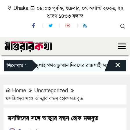
Dhaka
০৪:০৩ পূর্বাহ্ন, শুক্রবার, ০৭ অগাস্ট ২০২৬, ২২
শ্রাবণ ১৪৩৩ বঙ্গাব্দ
×
জুলাই গণঅভ্যুত্থান দিবসের রাজশাহী মহানগর বিএনপির বি
শিরোনাম :
Home
Uncategorized
মসজিদের সঙ্গে আত্মার বন্ধন হোক মজবুত
মসজিদের সঙ্গে আত্মার বন্ধন হোক মজবুত