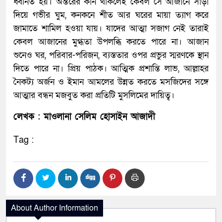
ধ্বনিত হয়। অন্তরের কান থাকলেই কেবল সে আজানে সাড়া
দিয়ে গভীর ঘুম, কনকনে শীত আর ঘরের মায়া ত্যাগ করে
জামাতে শামিল হওয়া যায়। যাদের আত্মা সজাগ নেই তারাই
কেবল আজানের মুগ্ধতা উপলব্ধি করতে পারে না। আজান
শুনেও ঘর, পরিবার-পরিজন, ব্যস্ততার ওপর প্রভুর স্মরণকে স্থান
দিতে পারে না। প্রিয় পাঠক। আত্মিক প্রশান্তি লাভ, আল্লাহর
নৈকট্য অর্জন ও ইমান আমলের উন্নত করতে মসজিদের সঙ্গে
আত্মার বন্ধন মজবুত করা প্রতিটি মুসলিমের দায়িত্ব।
লেখক : মাওলানা সেলিম হোসাইন আজাদী
Tag :
About Author Information