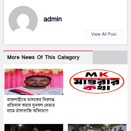
admin
View All Post
More News Of This Category
রাজশাহীতে মাদকের বিরুদ্ধে
প্রতিবাদ করায় যুবদল নেতার
নামে চাঁদাবাজি অভিযোগ