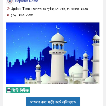
Reporter Name
Update Time : ০৮:৫০:১০ পূর্বাহ্ন, সোমবার, ১৬ নভেম্বর ২০২০
৫৭২ Time View
মাগুরার কথা ফটো কার্ড ডাউনলোড