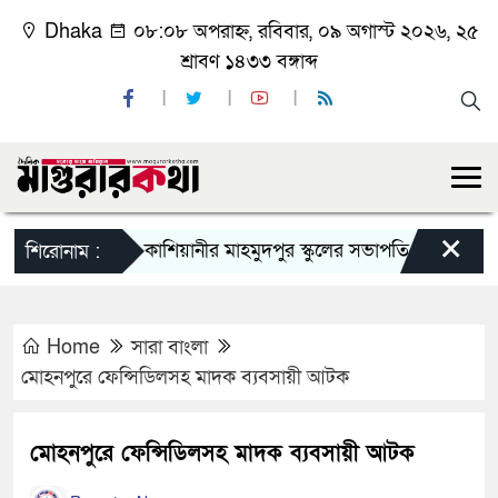
Dhaka
০৮:০৮ অপরাহ্ন, রবিবার, ০৯ অগাস্ট ২০২৬, ২৫
শ্রাবণ ১৪৩৩ বঙ্গাব্দ
×
কাশিয়ানীর মাহমুদপুর স্কুলের সভাপতি হলেন গোবিন্দ কির্ত
শিরোনাম :
Home
সারা বাংলা
মোহনপুরে ফেন্সিডিলসহ মাদক ব্যবসায়ী আটক
মোহনপুরে ফেন্সিডিলসহ মাদক ব্যবসায়ী আটক