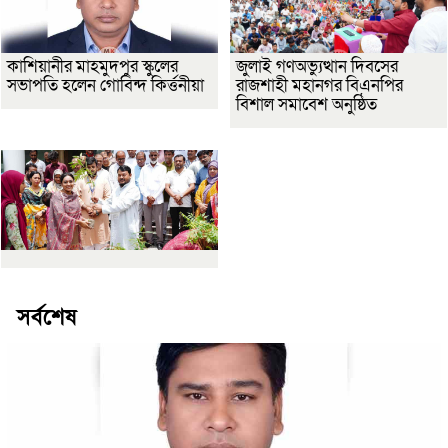
কাশিয়ানীর মাহমুদপুর স্কুলের
জুলাই গণঅভ্যুত্থান দিবসের
সভাপতি হলেন গোবিন্দ কির্ত্তনীয়া
রাজশাহী মহানগর বিএনপির
বিশাল সমাবেশ অনুষ্ঠিত
সর্বশেষ