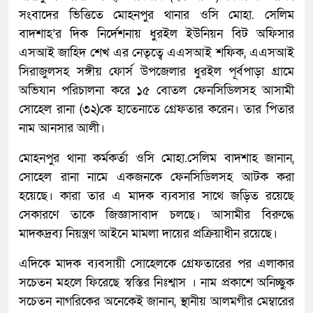
সংবাদের ভিত্তিতে মোহনপুর থানার ওসি মোহা. সেলিম
বাদশাহ’র দিক নির্দেশনায় ধুরইল ইউনিয়ন বিট অফিসার
এসআই জাহিদ শেখ এর নেতৃত্বে এএসআই শফিক, এএসআই
সিরাজুলসহ সঙ্গীয় ফোর্স উপজেলার ধুরইল পূর্বপাড়া গ্রামে
অভিযান পরিচালনা করে ১৫ বোতল ফেনসিডিলসহ আসামী
সোহেল রানা (৩২)কে হাতেনাতে গ্রেফতার করেন। তার পিতার
নাম আনসার আলী।
মোহনপুর থানা কর্মকর্তা ওসি মোহা.সেলিম বাদশাহ জানান,
সোহেল রানা নামে একজনকে ফেনসিডিলসহ আটক করা
হয়েছে। কারা তার এ মাদক ব্যবসার সাথে জড়িত রয়েছে
সেকারণে তাকে জিজ্ঞাসাবাদ চলছে। আসামীর বিরুদ্ধে
মাদকদ্রব্য নিয়ন্ত্রণ আইনে মামলা দায়ের প্রক্রিয়াধীন রয়েছে।
এদিকে মাদক ব্যবসায়ী সোহেলকে গ্রেফতারের পর এলাকার
সচেতন মহলে ফিরেছে স্বস্তির নিঃশ্বাস । নাম প্রকাশে অনিচ্ছুক
সচেতন নাগরিকের অনেকেই জানান, স্থানীয় আলমগীর মেম্বারের