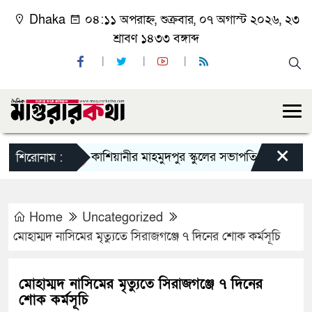
Dhaka
০৪:১১ অপরাহ্ন, শুক্রবার, ০৭ অগাস্ট ২০২৬, ২৩
শ্রাবণ ১৪৩৩ বঙ্গাব্দ
×
কাশিয়ানীর মাহমুদপুর স্কুলের সভাপতি হলেন গোবিন্দ কির্
শিরোনাম :
Home
Uncategorized
মোহাম্মদ নাসিমের মৃত্যুতে সিরাজগঞ্জে ৭ দিনের শোক কর্মসূচি
মোহাম্মদ নাসিমের মৃত্যুতে সিরাজগঞ্জে ৭ দিনের
শোক কর্মসূচি