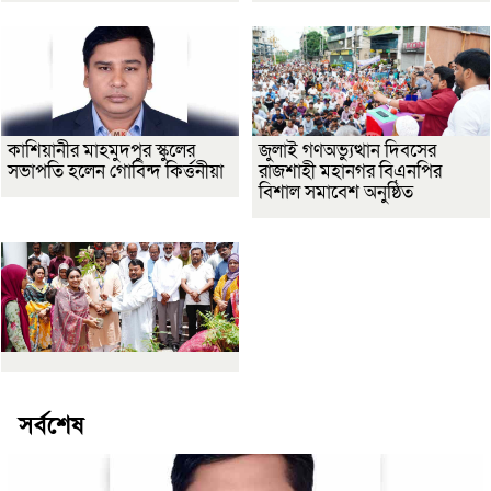
কাশিয়ানীর মাহমুদপুর স্কুলের
জুলাই গণঅভ্যুত্থান দিবসের
সভাপতি হলেন গোবিন্দ কির্ত্তনীয়া
রাজশাহী মহানগর বিএনপির
বিশাল সমাবেশ অনুষ্ঠিত
সর্বশেষ