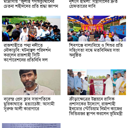
মাদ্রাসায় “জুলাই গণঅভ্যুত্থানের
নৃশংস হামলা: সন্ত্রাসীদের দ্রুত
চেতনা শহীদদের প্রতি শ্রদ্ধা জ্ঞাপন
গ্রেফতারের দাবি
রাজশাহীতে পদ্মা নদীতে
শিবগঞ্জে বাল্যবিয়ে ও শিশুর প্রতি
নৌকাডুবি: ঘটনাস্থল পরিদর্শন
সহিংসতা বন্ধে মতবিনিময় সভা
করলেন রাজশাহী সিটি
অনুষ্ঠিত
কর্পোরেশনের প্রতিনিধি দল
বরেন্দ্র প্রেস ক্লাব সভাপতিকে
ক্রীড়াক্ষেত্রের উন্নয়নে রাসিক
ছুরিকাঘাতে হত্যাচেষ্টা: আসামী
প্রশাসকের উদ্যোগ, রাজশাহী
সুরুজ আলী কারাগারে
ইনডোর স্টেডিয়াম নির্মাণ কাজের
ভিত্তিপ্রস্তর স্থাপন করলেন ভূমিমন্ত্রী