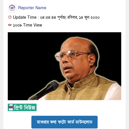
Reporter Name
Update Time : ০৪:৫৪:৪৪ পূর্বাহ্ন, রবিবার, ১৪ জুন ২০২০
১০০৯ Time View
মাগুরার কথা ফটো কার্ড ডাউনলোড