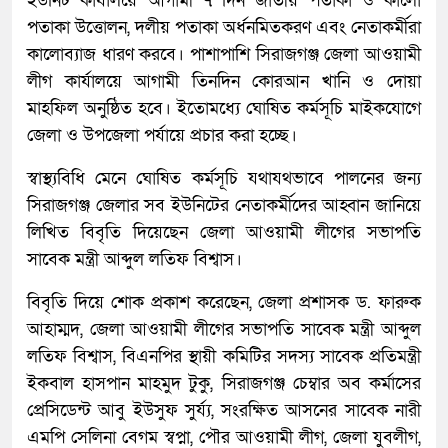
ইউনিট কার্যালয়ে আগামী ৭ দিন জাতীয় পতাকা ও কালো
পতাকা উত্তোলন, দলীয় পতাকা অর্ধনমিতকরণ এবং নেতাকর্মীরা
কালোব্যাজ ধারণ করবে। পাশাপাশি সিরাজগঞ্জ জেলা আওয়ামী
লীগ কার্যালয়ে আগামী তিনদিন কোরআন খানি ও দোয়া
মাহফিল অনুষ্ঠিত হবে। ইতোমধ্যে ঘোষিত কর্মসূচি মাইকযোগে
জেলা ও উপজেলা পর্যায়ে প্রচার করা হচ্ছে।
স্বাস্থ্যবিধি মেনে ঘোষিত কর্মসূচি যথাযথভাবে পালনের জন্য
সিরাজগঞ্জ জেলার সব ইউনিটের নেতাকর্মীদের আহ্বান জানিয়ে
লিখিত বিবৃতি দিয়েছেন জেলা আওয়ামী লীগের সভাপতি
সাবেক মন্ত্রী আব্দুল লতিফ বিশ্বাস।
বিবৃতি দিয়ে শোক প্রকাশ করেছেন, জেলা প্রশাসক ড. ফারুক
আহাম্মদ, জেলা আওয়ামী লীগের সভাপতি সাবেক মন্ত্রী আব্দুল
লতিফ বিশ্বাস, বিএনপির স্থায়ী কমিটির সদস্য সাবেক প্রতিমন্ত্রী
ইকবাল হাসপান মাহমুদ টুকু, সিরাজগঞ্জ চেম্বার অব কর্মাসের
প্রেসিডেন্ট আবু ইউসুফ সুর্য্য, সংরক্ষিত আসনের সাবেক নারী
এমপি সেলিনা বেগম স্বপ্না, পৌর আওয়ামী লীগ, জেলা যুবলীগ,