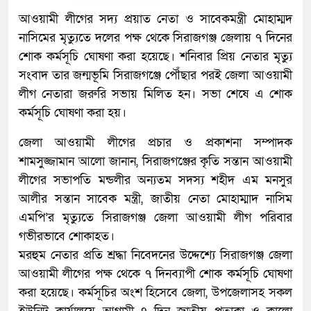
আওয়ামী লীগের সদ্য প্রয়াত নেতা ও সাবেকমন্ত্রী মোহাম্মদ
নাসিমের মৃত্যুতে দলের পক্ষ থেকে সিরাজগঞ্জ জেলায় ৭ দিনের
শোক কর্মসূচি ঘোষণা করা হয়েছে। শনিবার প্রিয় নেতার মৃত্যু
সংবাদ তার জন্মভূমি সিরাজগঞ্জে পৌঁছার পরই জেলা আওয়ামী
লীগ নেতারা জরুরি সভায় মিলিত হন। সভা শেষে এ শোক
কর্মসূচি ঘোষণা করা হয়।
জেলা আওয়ামী লীগের প্রচার ও প্রকাশনা সম্পাদক
শামসুজ্জামান আলো জানান, সিরাজগঞ্জের কৃতি সন্তান আওয়ামী
লীগের সভাপতি মন্ডলীর অন্যতম সদস্য শহীদ এম মনসুর
আলীর সন্তান সাবেক মন্ত্রী, জাতীয় নেতা মোহাম্মাদ নাসিম
এমপি’র মৃত্যুতে সিরাজগঞ্জ জেলা আওয়ামী লীগ পরিবার
গভীরভাবে শোকাহত।
মরহুম নেতার প্রতি শ্রদ্ধা নিবেদনের উদ্দেশ্যে সিরাজগঞ্জ জেলা
আওয়ামী লীগের পক্ষ থেকে ৭ দিনব্যাপী শোক কর্মসূচি ঘোষণা
করা হয়েছে। কর্মসূচির অংশ হিসেবে জেলা, উপজেলাসহ সকল