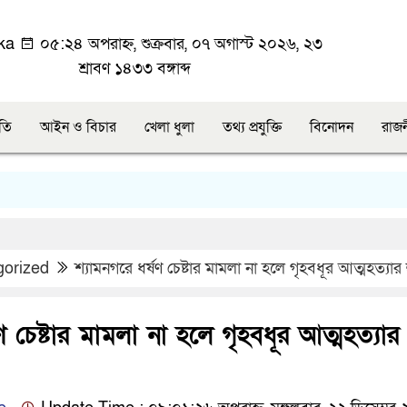
ka
০৫:২৪ অপরাহ্ন, শুক্রবার, ০৭ অগাস্ট ২০২৬, ২৩
শ্রাবণ ১৪৩৩ বঙ্গাব্দ
ীতি
আইন ও বিচার
খেলা ধুলা
তথ্য প্রযুক্তি
বিনোদন
রাজ
gorized
শ্যামনগরে ধর্ষণ চেষ্টার মামলা না হলে গৃহবধূর আত্মহত্যার
ণ চেষ্টার মামলা না হলে গৃহবধূর আত্মহত্যার