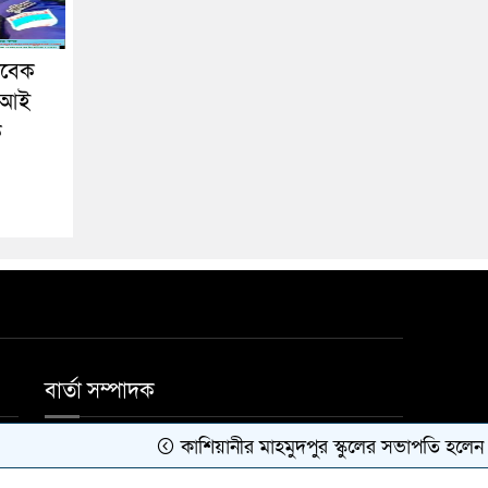
াবেক
এসআই
ক
বার্তা সম্পাদক
কাশিয়ানীর মাহমুদপুর স্কুলের সভাপতি হলেন গোবিন্দ ক
মোঃ জাহিদুল ইসলাম।