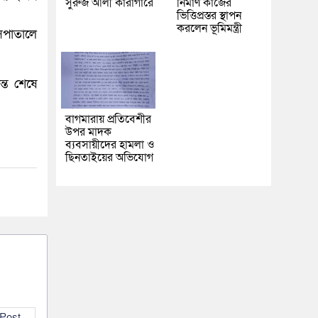
সুরুজ আলী কারাগারে
নির্মাণ কাজের
ভিত্তিপ্রস্তর স্থাপন
করলেন ভূমিমন্ত্রী
াসপাতালে
্ত শেষে
বাগমারায় প্রতিবেশীর
উপর মাদক
ব্যবসায়ীদের হামলা ও
ছিনতাইয়ের অভিযোগ
 Post