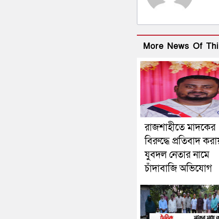
More News Of Thi
রাজশাহীতে মাদকের
বিরুদ্ধে প্রতিবাদ করা
যুবদল নেতার নামে
চাঁদাবাজি অভিযোগ