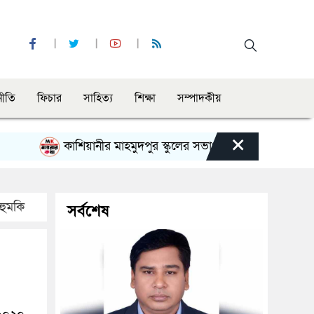
নীতি
ফিচার
সাহিত্য
শিক্ষা
সম্পাদকীয়
×
কাশিয়ানীর মাহমুদপুর স্কুলের সভাপতি হলেন গোবিন্দ কির্ত্তনীয়া
 হুমকি
সর্বশেষ