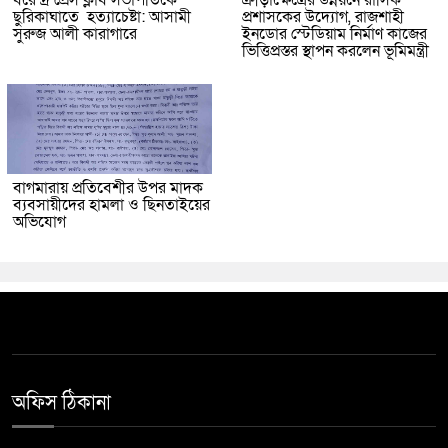
বরেন্দ্র প্রেস ক্লাব সভাপতিকে
ক্রীড়াক্ষেত্রের উন্নয়নে রাসিক
ছুরিকাঘাতে হত্যাচেষ্টা: আসামী
প্রশাসকের উদ্যোগ, রাজশাহী
সুরুজ আলী কারাগারে
ইনডোর স্টেডিয়াম নির্মাণ কাজের
ভিত্তিপ্রস্তর স্থাপন করলেন ভূমিমন্ত্রী
বাগমারায় প্রতিবেশীর উপর মাদক
ব্যবসায়ীদের হামলা ও ছিনতাইয়ের
অভিযোগ
অফিস ঠিকানা