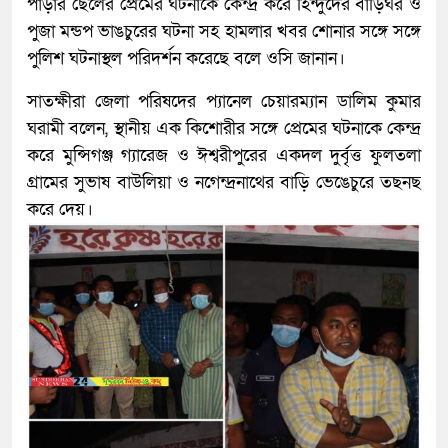
পাড়ার ছেলের প্রেমের ঘটনাকে কেন্দ্র করে হিন্দুদের বাড়িঘর ও
পুজা মন্ডপ ভাঙচুরের ঘটনা সহ হামলার খবর শোনার সঙ্গে সঙ্গে
পুলিশ ঘটনাস্থল পরিদর্শন করেছে বলে ওসি জানান।
সাতক্ষীরা জেলা পরিষদের প্যানেল চেয়ারম্যান ডালিম কুমার
ঘরামী বলেন, স্থানীয় এক কিশোরীর সঙ্গে প্রেমের ঘটনাকে কেন্দ্র
করে মুন্সিগঞ্জ গ্যারেজ ও ঈশ্বরীপুরের একদল দুর্বৃত্ত ফুলতলা
গ্রামের সুভাষ বাউলিয়া ও নগেন্দ্রনাথের বাড়ি ভেঙেচুরে তছনছ
করে দেয়।