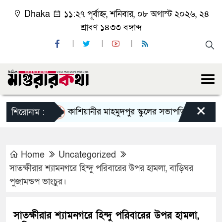
Dhaka
১১:২৭ পূর্বাহ্ন, শনিবার, ০৮ অগাস্ট ২০২৬, ২৪
শ্রাবণ ১৪৩৩ বঙ্গাব্দ
×
কাশিয়ানীর মাহমুদপুর স্কুলের সভাপতি হলেন গোবিন্দ কির্ত্
শিরোনাম :
Home
Uncategorized
সাতক্ষীরার শ্যামনগরে হিন্দু পরিবারের উপর হামলা, বাড়িঘর
পুজামন্ডপ ভাংচুর।
সাতক্ষীরার শ্যামনগরে হিন্দু পরিবারের উপর হামলা,