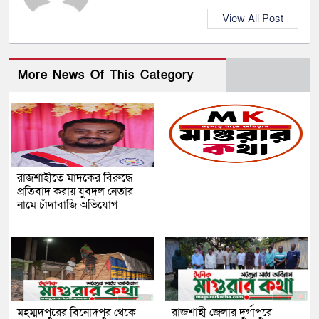
View All Post
More News Of This Category
রাজশাহীতে মাদকের বিরুদ্ধে
প্রতিবাদ করায় যুবদল নেতার
নামে চাঁদাবাজি অভিযোগ
মহম্মদপুরের বিনোদপুর থেকে
রাজশাহী জেলার দুর্গাপুরে