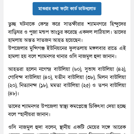
মাগুরার কথা ফটো কার্ড ডাউনলোড
তুচ্ছ ঘটনাকে কেন্দ্র করে সাতক্ষীরার শ্যামনগরে হিন্দুদের
বাড়িঘর ও পুজা মন্ডপ ভাংচুর করেছে একদল লাঠিয়াল। তাদের
হামলায় অন্তত সাতজন আহত হয়েছেন।
উপজেলার মুন্সিগঞ্জ ইউনিয়নের ফুলতলায় মঙ্গলবার রাতে এই
হামলা হয় বলে শ্যামনগর থানার ওসি নাজমুল হুদা জানান।
আহতরা হলেন নগেন্দ্র বাউলিয়া (৬০), সুভাষ বাউলিয়া (৪২),
গোবিন্দ বাউলিয়া (৪০), যতীন বাউলিয়া (৩৮), মিলন বাউলিয়া
(২০), নিত্যানন্দ (১৮), মমতা বাউলিয়া (২৫) ও তপন বাউলিয়া
(৪৮)।
তাদের শ্যামনগর উপজেলা স্বাস্থ্য কমপ্লেক্সে চিকিৎসা দেয়া হচ্ছে
বলে স্হানীয়রা জানান।
ওসি নাজমুল হুদা বলেন, স্থানীয় একটি মেয়ের সঙ্গে আরেক