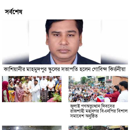
সর্বশেষ
কাশিয়ানীর মাহমুদপুর স্কুলের সভাপতি হলেন গোবিন্দ কির্ত্তনীয়া
জুলাই গণঅভ্যুত্থান দিবসের
রাজশাহী মহানগর বিএনপির বিশাল
সমাবেশ অনুষ্ঠিত