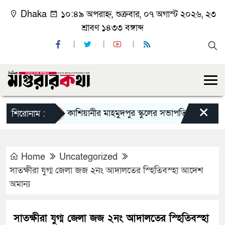
Dhaka
১০:৪৯ অপরাহ্ন, শুক্রবার, ০৭ অগাস্ট ২০২৬, ২৩
শ্রাবণ ১৪৩৩ বঙ্গাব্দ
×
কাশিয়ানীর মাহমুদপুর স্কুলের সভাপতি হলেন গোবিন্দ কির্
শিরোনাম :
Home
Uncategorized
সাতক্ষীরা যুগ্ম জেলা জজ ২নং আদালতের স্হিতিবস্হা আদেশ
অমান্য
সাতক্ষীরা যুগ্ম জেলা জজ ২নং আদালতের স্হিতিবস্হা