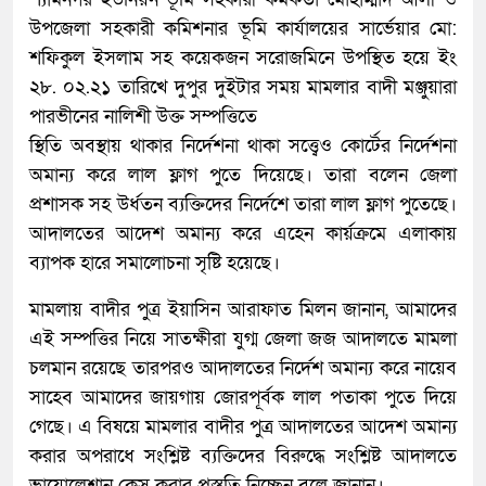
উপজেলা সহকারী কমিশনার ভূমি কার্যালয়ের সার্ভেয়ার মো:
শফিকুল ইসলাম সহ কয়েকজন সরোজমিনে উপস্থিত হয়ে ইং
২৮. ০২.২১ তারিখে দুপুর দুইটার সময় মামলার বাদী মঞ্জুয়ারা
পারভীনের নালিশী উক্ত সম্পত্তিতে
স্থিতি অবস্থায় থাকার নির্দেশনা থাকা সত্ত্বেও কোর্টের নির্দেশনা
অমান্য করে লাল ফ্লাগ পুতে দিয়েছে। তারা বলেন জেলা
প্রশাসক সহ উর্ধতন ব্যক্তিদের নির্দেশে তারা লাল ফ্লাগ পুতেছে।
আদালতের আদেশ অমান্য করে এহেন কার্য়ক্রমে এলাকায়
ব্যাপক হারে সমালোচনা সৃষ্টি হয়েছে।
মামলায় বাদীর পুত্র ইয়াসিন আরাফাত মিলন জানান, আমাদের
এই সম্পত্তির নিয়ে সাতক্ষীরা যুগ্ম জেলা জজ আদালতে মামলা
চলমান রয়েছে তারপরও আদালতের নির্দেশ অমান্য করে নায়েব
সাহেব আমাদের জায়গায় জোরপূর্বক লাল পতাকা পুতে দিয়ে
গেছে। এ বিষয়ে মামলার বাদীর পুত্র আদালতের আদেশ অমান্য
করার অপরাধে সংশ্লিষ্ট ব্যক্তিদের বিরুদ্ধে সংশ্লিষ্ট আদালতে
ভায়োলেশান কেস করার প্রস্তুতি নিচ্ছেন বলে জানান।