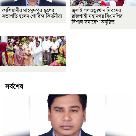
কাশিয়ানীর মাহমুদপুর স্কুলের
জুলাই গণঅভ্যুত্থান দিবসের
সভাপতি হলেন গোবিন্দ কির্ত্তনীয়া
রাজশাহী মহানগর বিএনপির
বিশাল সমাবেশ অনুষ্ঠিত
সর্বশেষ