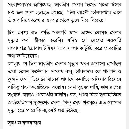
সংবাদমাধ্যম জানিয়েছে, ভারতীয় সেনার হিসেব মতো চিনের
৪৩ জন সেনা হতাহত হয়েছে। চিনা বাহিনী হেলিকপ্টার এনে
তাঁদের নিয়ন্ত্রণরেখার এ-পার থেকে তুলে নিয়ে গিয়েছে।
চিন অবশ্য রাত পর্যন্ত সরকারি ভাবে তাদের কোনও সেনার
মৃত্যুর কথা স্বীকার করেনি। যদিও সে দেশের সরকারি
সংবাদপত্র ‘গ্লোবাল টাইমস’-এর সম্পাদক টুইট করে প্রাণহানির
কথা জানিয়েছেন।
গোড়ায় যে তিন ভারতীয় সেনার মৃত্যুর খবর জানানো হয়েছিল
তাঁরা হলেন, কর্নেল বি সন্তোষ বাবু, হাবিলদার কে পাঝানি ও
কুন্দন ওঝা। ডিসেম্বর মাসেই লাদাখে কমান্ডিং অফিসার হিসেবে
দায়িত্ব গ্রহণ করেছিলেন সন্তোষ। সেনা সূত্রের দাবি, কাল রাতের
সংঘর্ষে কোনও গোলাগুলি চলেনি। রড, পাথর নিয়ে হাতাহাতিতে
জড়িয়েছিলেন দু’দেশের সেনা। কিন্তু স্রেফ খণ্ডযুদ্ধে এত লোকের
মৃত্যু হতে পারে কি না, সেই প্রশ্ন উঠেছে৷
সূত্রঃ আনন্দবাজার