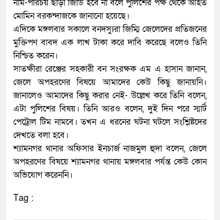
নাম-পরিচয় ছাড়া জিডি হবে না বলে পুলিশের পক্ষ থেকে আহত
মোমিন বরকন্দাজকে জানানো হয়েছে।
এদিকে মঙ্গলবার সকালে বনদস্যুরা জিম্মি জেলেদের প্রতিজনের
মুক্তিপণ বাবদ এক লাখ টাকা করে দাবি করেছে বলেও তিনি
নিশ্চিত করেন।
সাতক্ষীরা রেঞ্জের সহকারী বন সংরক্ষক এম এ হাসান জানান,
জেলে অপহরণের বিষয়ে আমাদের কেউ কিছু জানায়নি।
জানালেও আমাদের কিছু করার নেই- উল্লেখ করে তিনি বলেন,
এটা পুলিশের বিষয়। তিনি আরও বলেন, দুই দিন পরে স্মার্ট
পেট্রোল টিম নামবে। তখন এ ধরনের ঘটনা ঘটলে সংশ্লিষ্টদের
দেখতে বলা হবে।
শ্যামনগর থানার অফিসার ইনচার্জ নাজমুল হুদা বলেন, জেলে
অপহরণের বিষয়ে শ্যামনগর থানায় মঙ্গলবার পর্যন্ত কেউ কোন
অভিযোগ করেননি।
Tag :