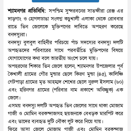
শ্যামনগর প্রতিনিধি:
সপশ্চিম সুন্দরবনের সাতক্ষীরা রেঞ্জ এর
দাড়গাং ও হোগলডাঙা সংলগ্ন কচুখালী এলাকা থেকে রোববার
রাতে তিন জেলেকে মুক্তিপণের দাবিতে অপহরণ করেছে
বনদস্যুরা।
বনদস্যু বুলবুল বাহিনীর পরিচয়ে পাঁচ সদস্যের বনদস্যু দলটি
অপহৃতদের পরিবারের সাথে পরবর্তীতে মুক্তিপণের বিষয়ে
যোগাযোগের কথা বলে ভারতীয় অংশে চলে যায়।
অপহরণের শিকার তিন জেলে হলেন, শ্যামনগর উপজেলার পূর্ব
কৈখালী গ্রামের গৌর মুন্ডার ছেলে কিরণ মুন্ডা (৪৫), কালিঞ্চি
গেটপাড়া গ্রামের মৃত আহম্মদ শেখের ছেলে নুরুল ইসলাম (৬০)
এবং হরিনগর গ্রামের (পরিবার নাম প্রকাশে অনিচ্ছুক) এক
জেলে।
এসময় বনদস্যু দলটি অপহৃত তিন জেলের সাথে থাকা মোজাম
গাজী ও মোমিন বরকন্দাজসহ ছয়জনকে বেধড়ক মারপিট করে
এবং তাদের ব্যবহৃত দুটি নৌকা লুট করে নিয়ে যায়।
ফিরে আসা জেলে মোজাম গাজী এবং মোমিন বরকন্দাজ