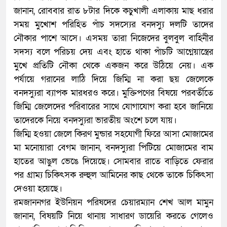
জানান, রোববার রাত ৮টার দিকে কচুখালী এলাকায় মাছ ধরার
সময় মুখোশ পরিহিত পাঁচ সদস্যের বনদস্যু দলটি তাদের
নৌকার পাশে আসে। এসময় তারা নিজেদের বুলবুল বাহিনীর
সদস্য বলে পরিচয় দেয় এবং হাতে থাকা পাঁচটি আগ্নেয়াস্ত্রের
মুখে প্রতিটি নৌকা থেকে একজন করে উঠিয়ে নেয়। এক
পর্যায়ে গরানের লাঠি দিয়ে জিম্মি না করা ছয় জেলেকে
বনদস্যুরা ব্যাপক মারধরও করে। মুক্তিপণের বিষয়ে পরবর্তীতে
জিম্মি জেলেদের পরিবারের সাথে যোগাযোগ করা হবে জানিয়ে
তাদেরকে নিয়ে বনদস্যুরা ভারতীয় অংশে চলে যায়।
জিম্মি হওয়া জেলে কিরণ মুন্ডার সহযোগী ফিরে আসা মোজামের
মা মনোয়ারা বেগম জানান, বনদস্যুরা পিটিয়ে মোজামের বাম
হাতের আঙুল ভেঙে দিয়েছে। সোমবার রাতে বাড়িতে ফেরার
পর গ্রাম্য চিকিৎসক রুহুল আমিনের কাছ থেকে তাকে চিকিৎসা
দেওয়া হয়েছে।
রমজাননগর ইউনিয়ন পরিষদের চেয়ারম্যান শেখ আল মামুন
জানান, বিষয়টি নিয়ে থানায় সাধারণ ডায়েরি করতে গেলেও