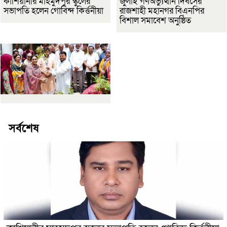
কাশিয়ানীর মাহমুদপুর স্কুলের
জুলাই গণঅভ্যুত্থান দিবসের
সভাপতি হলেন গোবিন্দ কির্ত্তনীয়া
রাজশাহী মহানগর বিএনপির
বিশাল সমাবেশ অনুষ্ঠিত
সর্বশেষ