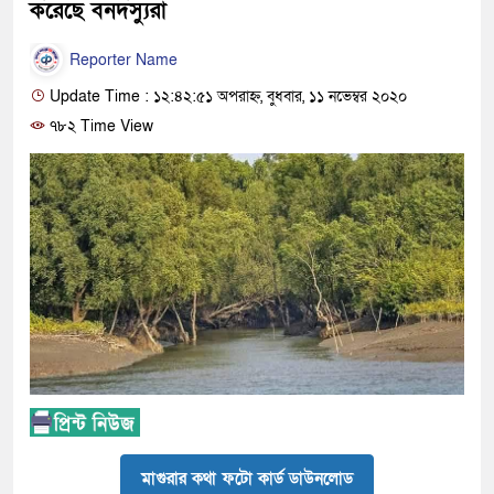
করেছে বনদস্যুরা
Reporter Name
Update Time : ১২:৪২:৫১ অপরাহ্ন, বুধবার, ১১ নভেম্বর ২০২০
৭৮২ Time View
মাগুরার কথা ফটো কার্ড ডাউনলোড