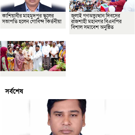
কাশিয়ানীর মাহমুদপুর স্কুলের
জুলাই গণঅভ্যুত্থান দিবসের
সভাপতি হলেন গোবিন্দ কির্ত্তনীয়া
রাজশাহী মহানগর বিএনপির
বিশাল সমাবেশ অনুষ্ঠিত
সর্বশেষ