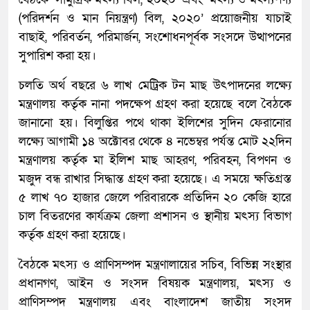
(পরিদর্শন ও মান নিয়ন্ত্রণ) বিল, ২০২০’ প্রয়োজনীয় যাচাই
বাছাই, পরিবর্তন, পরিমার্জন, সংশোধনপূর্বক সংসদে উত্থাপনের
সুপারিশ করা হয়।
চলতি অর্থ বছরে ৬ লাখ মেট্রিক টন মাছ উৎপাদনের লক্ষ্যে
মন্ত্রণালয় কর্তৃক নানা পদক্ষেপ গ্রহণ করা হয়েছে বলে বৈঠকে
জানানো হয়। বিলুপ্তির পথে থাকা ইলিশের সুদিন ফেরানোর
লক্ষ্যে আগামী ১৪ অক্টোবর থেকে ৪ নভেম্বর পর্যন্ত মোট ২২দিন
মন্ত্রণালয় কর্তৃক মা ইলিশ মাছ আহরণ, পরিবহন, বিপণন ও
মজুদ বন্ধ রাখার সিদ্ধান্ত গ্রহণ করা হয়েছে। এ সময়ে ক্ষতিগ্রস্ত
৫ লাখ ৭০ হাজার জেলে পরিবারকে প্রতিদিন ২০ কেজি হারে
চাল বিতরণের কার্যক্রম জেলা প্রশাসন ও স্থানীয় মৎস্য বিভাগ
কর্তৃক গ্রহণ করা হয়েছে।
বৈঠকে মৎস্য ও প্রাণিসম্পদ মন্ত্রণালায়ের সচিব, বিভিন্ন সংস্থার
প্রধানগণ, আইন ও সংসদ বিষয়ক মন্ত্রণালয়, মৎস্য ও
প্রাণিসম্পদ মন্ত্রণালয় এবং বাংলাদেশ জাতীয় সংসদ