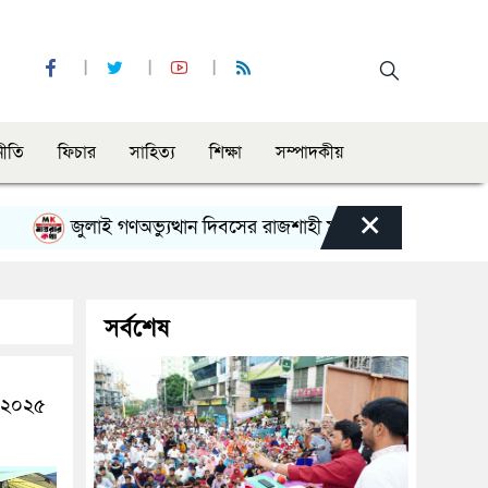
নীতি
ফিচার
সাহিত্য
শিক্ষা
সম্পাদকীয়
×
জুলাই গণঅভ্যুত্থান দিবসের রাজশাহী মহানগর বিএনপির বিশাল সমাবেশ
সর্বশেষ
র ২০২৫