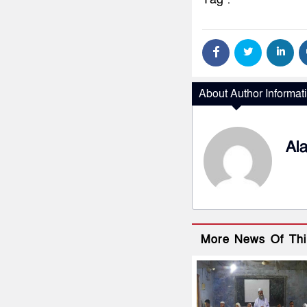
About Author Informat
Al
More News Of Thi