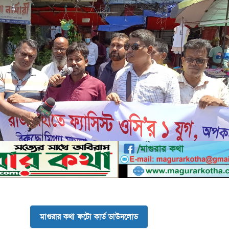
মাগুরার কথা ফটো কার্ড ডাউনলোড