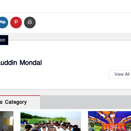
ion
auddin Mondal
View All
s Category