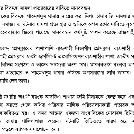
বিরুদ্ধে মামলা প্রত্যাহারের দাবিতে মানববন্ধন
ের বিরুদ্ধে শাহমখদুম থানায় দায়ের করা মিথ্যা চাঁদাবাজি মামলার প
ক সমাজ। এ ঘটনায় মামলা প্রত্যাহার ও ওসিকে অপসারণের দাবিতে বৃহ
েববাজার জিরো পয়েন্টে মানববন্ধন কর্মসূচি পালন করেছে রাজশাহী ব
েন্দ্র প্রেসক্লাবের পাশাপাশি রাজশাহী বিভাগীয় প্রেসক্লাব, রাজশাহ
হী প্রেসক্লাব, ফটো জার্নালিস্ট এসোসিয়েশন রাজশাহীর শাখা, জাতীয় 
হ বিভিন্ন সংগঠন ও তাদের সদস্যরা অংশ নেয়। মানববন্ধনে বক্তারা 
মামলা প্রত্যাহার ও শাহমখদুম থানার ওসিকে অপসারণের দাবি জানান।
য়ারি দেন তারা।
:
 নগরীর অগ্রণী ব্যাংক আরডিএ শাখায় জমি নিলামকে কেন্দ্র করে এ
্রহ করতে গেলে কথিত পত্রিকার মালিক পরিচয়দানকারী প্রতারক আ
 বাকবিতণ্ডা হয়। এ সময় আক্তার একজন সাংবাদিকের মোবাইল ছিনি
 ভাষায় গালিগালাজ করেন। ঘটনাটি ভিডিওতে ধারণ হয়ে স
ে পড়লে ব্যাপক সমালোচনা হয়।