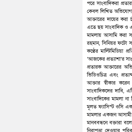
পরে সাংবাদিকরা প্রতার
কেবল লিখিত অভিযোগ নে
আক্তারের দায়ের করা চা
এতে ছয় সাংবাদিক ও 
মামলায় আসামি করা স
রহমান, সিনিয়র ফটো স
কণ্ঠের মাল্টিমিডিয়া প
‘আজকের প্রত্যাশা’র স
প্রতারক আক্তারের অ
ভিডিওচিত্র এবং প্রত্
আক্তার স্বীকার করেন
সাংবাদিকদের দাবি, এটি
সাংবাদিকের মামলা না
মূলত ফ্যাসিস্ট ওসি এক
মামলার একজন আসামী 
মানববন্ধনে বক্তারা বল
নিরাপত্তা দেওয়ার পরি