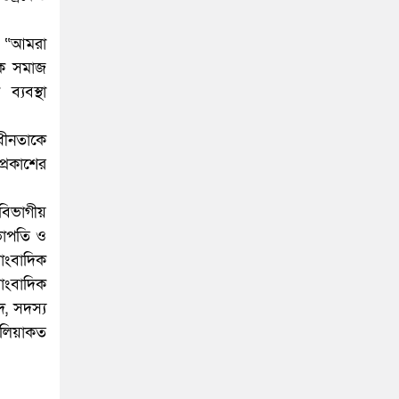
, “আমরা
িক সমাজ
ব্যবস্থা
াধীনতাকে
্রকাশের
 বিভাগীয়
ভাপতি ও
াংবাদিক
সাংবাদিক
, সদস্য
র লিয়াকত