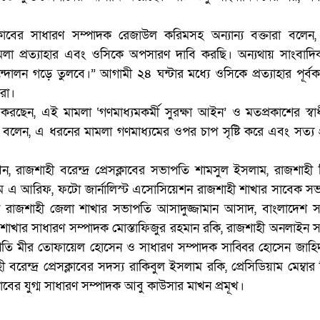
েসক্লাবের সাধারণ সম্পাদক রেজাউল করিমসহ অন্যান্য বক্তারা বলেন
মামলা প্রত্যাহার এবং ওসিকে অপসারণ দাবি করছি। অন্যথায় সাংবাদ
ন্দোলন গড়ে তুলবে।” আগামী ২৪ ঘন্টার মধ্যে ওসিকে প্রত্যাহার পূর্বক 
ঁরা।
করছেন, এই মামলা ‘গণমাধ্যমকর্মী সুরক্ষা আইন’ ও মতপ্রকাশের স্ব
লেন, এ ধরনের মামলা গণমাধ্যমের ওপর চাপ সৃষ্টি করে এবং সত্য প
খেন, রাজশাহী বরেন্দ্র প্রেসক্লাবের সভাপতি শামসুল ইসলাম, রাজশাহী
 এম এ আরিফ, ফটো জার্নালিস্ট এসোসিয়েশন রাজশাহী শাখার সাবেক স
থা রাজশাহী জেলা শাখার সভাপতি আসাদুজ্জামান আসাদ, বাংলাদেশ স
র শাখার সাধারণ সম্পাদক মোস্তাফিজুর রহমান রকি, রাজশাহী অনলাইন 
ি মীর তোফায়েল হোসেন ও সাধারণ সম্পাদক সাব্বির হোসেন জাহিদ
 বরেন্দ্র প্রেসক্লাবের সদস্য রাকিবুল ইসলাম রকি, প্রেসিডিয়াম মেম্বা
লাবের যুগ্ম সাধারণ সম্পাদক আবু কাউসার মাখন প্রমূখ।