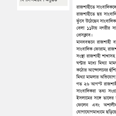
রাজশাহীতে সাংবাদিকদের 
রাজশাহীতে ছয় সাংবাদিক
ফুঁসে উঠেছেন সাংবাদি
বেলা ১১টায় নগরীর সাহ
প্রেসক্লাব।
মানববন্ধনে রাজশাহী বর
সাংবাদিক ফোরাম, রাজশা
সংস্থা রাজশাহী শাখাস
ঘণ্টার মধ্যে মিথ্যা 
কঠোর আন্দোলনের হুঁশি
মিথ্যা মামলার অভিযোগ
গত ২৬ আগস্ট রাজশাহী
সাংবাদিকরা তথ্য সংগ
ইসলামের সঙ্গে তাদের
ফেলেন এবং অশালীন
যোগাযোগমাধ্যমে ছড়িয়