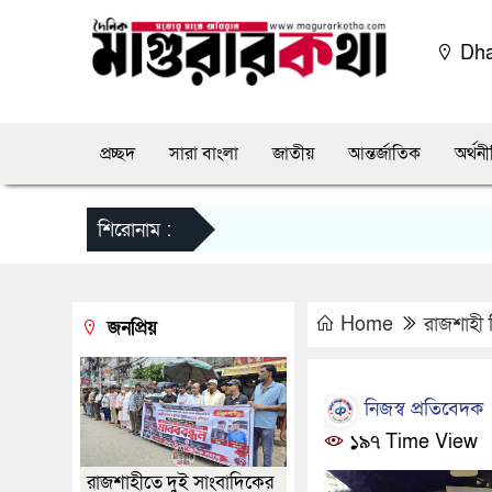
Dh
প্রচ্ছদ
সারা বাংলা
জাতীয়
আন্তর্জাতিক
অর্থন
শিরোনাম :
Home
রাজশাহী 
জনপ্রিয়
নিজস্ব প্রতিবেদক
১৯৭ Time View
রাজশাহীতে দুই সাংবাদিকের