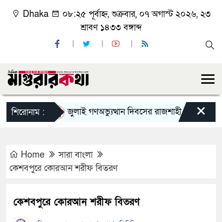
Dhaka
০৮:২৫ পূর্বাহ্ন, শুক্রবার, ০৭ অগাস্ট ২০২৬, ২৩
শ্রাবণ ১৪৩৩ বঙ্গাব্দ
×
জুলাই গণঅভ্যুত্থান দিবসের রাজশাহী মহানগর বিএনপি
শিরোনাম :
Home
সারা বাংলা
কেশবপুরে কোরআন শরীফ বিতরণ
কেশবপুরে কোরআন শরীফ বিতরণ