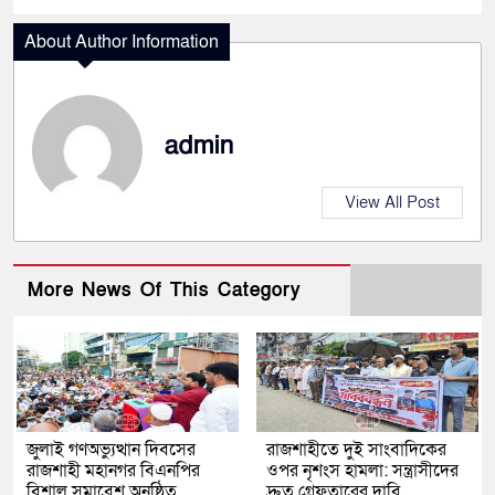
About Author Information
admin
View All Post
More News Of This Category
জুলাই গণঅভ্যুত্থান দিবসের
রাজশাহীতে দুই সাংবাদিকের
রাজশাহী মহানগর বিএনপির
ওপর নৃশংস হামলা: সন্ত্রাসীদের
বিশাল সমাবেশ অনুষ্ঠিত
দ্রুত গ্রেফতারের দাবি