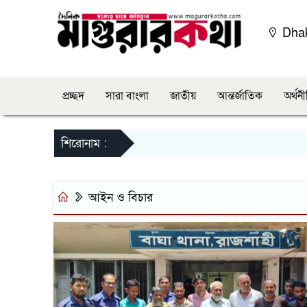
Dha
প্রচ্ছদ
সারা বাংলা
জাতীয়
আন্তর্জাতিক
অর্থন
শিরোনাম :
আইন ও বিচার