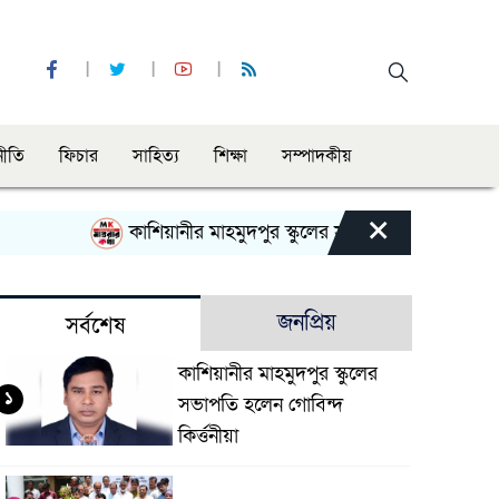
নীতি
ফিচার
সাহিত্য
শিক্ষা
সম্পাদকীয়
×
কাশিয়ানীর মাহমুদপুর স্কুলের সভাপতি হলেন গোবিন্দ কির্ত্ত
জনপ্রিয়
সর্বশেষ
কাশিয়ানীর মাহমুদপুর স্কুলের
১
সভাপতি হলেন গোবিন্দ
কির্ত্তনীয়া