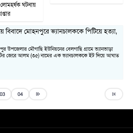
 লোমহর্ষক ঘটনায়
প্তার
য়ে বিবাদে মোহনপুরে ভ্যানচালককে পিটিয়ে হত্যা,
ুর উপজেলার মৌগাছি ইউনিয়নের বেলগাছি গ্রামে ভ্যানভাড়া
টির জেরে আলম (৩৫) নামের এক ভ্যানচালককে ইট দিয়ে আঘাত
03
04