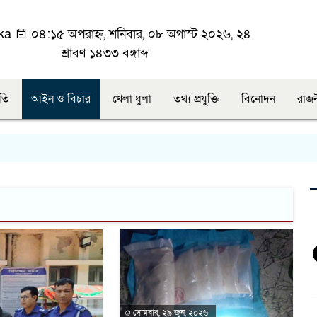
ka
০৪:১৫ অপরাহ্ন, শনিবার, ০৮ অগাস্ট ২০২৬, ২৪
শ্রাবণ ১৪৩৩ বঙ্গাব্দ
ীতি
আইন ও বিচার
খেলা ধুলা
তথ্য প্রযুক্তি
বিনোদন
রাজ
সোমবার, ২৯ জুন, ২০২৬