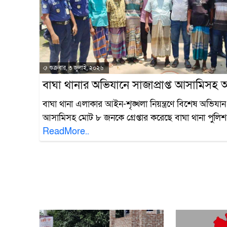
শুক্রবার, ৩ জুলাই, ২০২৬
বাঘা থানার অভিযানে সাজাপ্রাপ্ত আসামিসহ
বাঘা থানা এলাকার আইন-শৃঙ্খলা নিয়ন্ত্রণে বিশেষ অভিযান চ
আসামিসহ মোট ৮ জনকে গ্রেপ্তার করেছে বাঘা থানা পুলিশ
ReadMore..