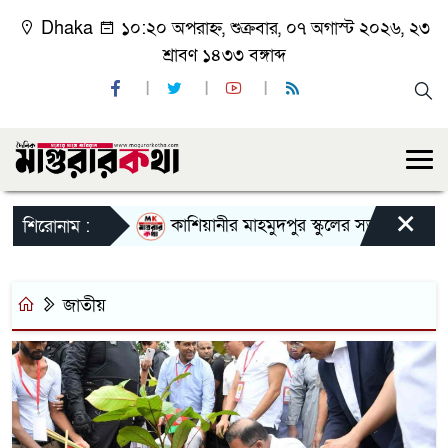
Dhaka
১০:২০ অপরাহ্ন, শুক্রবার, ০৭ অগাস্ট ২০২৬, ২৩
শ্রাবণ ১৪৩৩ বঙ্গাব্দ
×
কাশিয়ানীর মাহমুদপুর স্কুলের সভাপতি হলেন গোবি
শিরোনাম :
জাতীয়