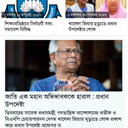
রবিবার, ১১ জানুয়ারী, ২০২৬
মঙ্গলবার, ৩০ ডিসেম্বর, ২০২৫
শিক্ষাপ্রতিষ্ঠানে নির্বাচনী সভা-
খালেদা জিয়ার মৃত্যুতে প্রধান
সমাবেশ নিষিদ্ধ
উপদেষ্টার শোক
জাতি এক মহান অভিভাবককে হারাল : প্রধান
উপদেষ্টা
তিনবারের সাবেক প্রধানমন্ত্রী, গণতান্ত্রিক আন্দোলনের প্রতীক ও
বিএনপি চেয়ারপারসন বেগম খালেদা জিয়ার মৃত্যুতে শোক প্রকাশ
করে প্রধান উপদেষ্টা প্রফেসর ড.