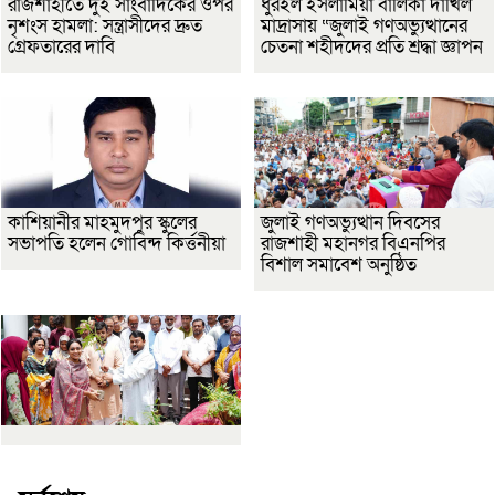
রাজশাহীতে দুই সাংবাদিকের ওপর
ধুরইল ইসলামিয়া বালিকা দাখিল
নৃশংস হামলা: সন্ত্রাসীদের দ্রুত
মাদ্রাসায় “জুলাই গণঅভ্যুত্থানের
গ্রেফতারের দাবি
চেতনা শহীদদের প্রতি শ্রদ্ধা জ্ঞাপন
কাশিয়ানীর মাহমুদপুর স্কুলের
জুলাই গণঅভ্যুত্থান দিবসের
সভাপতি হলেন গোবিন্দ কির্ত্তনীয়া
রাজশাহী মহানগর বিএনপির
বিশাল সমাবেশ অনুষ্ঠিত