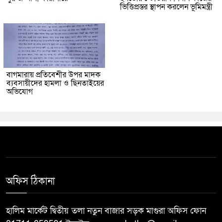
ভিত্তিপ্রস্তর স্থাপন করলেন ভূমিমন্ত্রী
বাগমারায় প্রতিবেশীর উপর মাদক
ব্যবসায়ীদের হামলা ও ছিনতাইয়ের
অভিযোগ
অফিস ঠিকানা
হালিম মার্কেট দ্বিতীয় তলা নতুন বাজার সড়ক মাগুরা অফিস ফোন