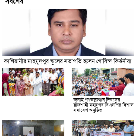
সর্বশেষ
কাশিয়ানীর মাহমুদপুর স্কুলের সভাপতি হলেন গোবিন্দ কির্ত্তনীয়া
জুলাই গণঅভ্যুত্থান দিবসের
রাজশাহী মহানগর বিএনপির বিশাল
সমাবেশ অনুষ্ঠিত