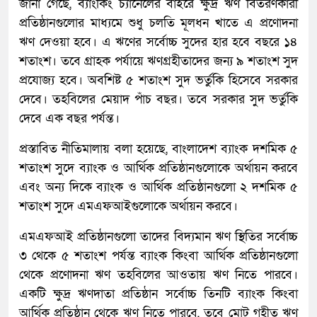
জানা গেছে, ব্যাংকিং চ্যানেলের বাইরে ক্ষুদ্র ঋণ বিতরণকারী
প্রতিষ্ঠানগুলোর মাধ্যমে শুধু চলতি মূলধন খাতে এ প্রণোদনা
ঋণ দেওয়া হবে। এ ঋণের সর্বোচ্চ সুদের হার হবে বছরে ১৪
শতাংশ। তবে গ্রাহক পর্যায়ে ঋণগ্রহীতাদের জন্য ৯ শতাংশ সুদ
প্রযোজ্য হবে। অবশিষ্ট ৫ শতাংশ সুদ ভর্তুকি হিসেবে সরকার
দেবে। তহবিলের মেয়াদ পাঁচ বছর। তবে সরকার সুদ ভর্তুকি
দেবে এক বছর পর্যন্ত।
প্রস্তাবিত নীতিমালায় বলা হয়েছে, বাংলাদেশ ব্যাংক দশমিক ৫
শতাংশ সুদে ব্যাংক ও আর্থিক প্রতিষ্ঠানগুলোকে অর্থায়ন করবে
এবং অন্য দিকে ব্যাংক ও আর্থিক প্রতিষ্ঠানগুলো ২ দশমিক ৫
শতাংশ সুদে এমএফআইগুলোকে অর্থায়ন করবে।
এমএফআই প্রতিষ্ঠানগুলো তাদের বিদ্যমান ঋণ স্থিতির সর্বোচ্চ
৩ থেকে ৫ শতাংশ পর্যন্ত ব্যাংক কিংবা আর্থিক প্রতিষ্ঠানগুলো
থেকে প্রণোদনা ঋণ তহবিলের আওতায় ঋণ নিতে পারবে।
একটি ক্ষুদ্র ঋণদাতা প্রতিষ্ঠান সর্বোচ্চ তিনটি ব্যাংক কিংবা
আর্থিক প্রতিষ্ঠান থেকে ঋণ নিতে পারবে, তবে মোট গৃহীত ঋণ