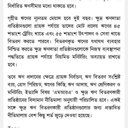
নির্ধারিত ঋণসীমার মধ্যে থাকতে হবে।
গৃহীত ঋণের ন্যূনতম মেয়াদ হবে দুই বছর। ক্ষুদ্র ঋণদাতা
প্রতিষ্ঠানগুলো গ্রাহক পর্যায়ে তাদের মোট প্রদেয় ঋণের ৪৫
শতাংশ ট্রেডিং খাতে এবং ৫৫ শতাংশ উৎপাদন ও সেবা খাতে
বিতরণ করতে পারবে। বিতরণকৃত ঋণের যথাযথ ব্যবহার
নিশ্চিত করতে ক্ষুদ্র ঋণদাতা প্রতিষ্ঠানগুলোকে নিজস্ব ব্যবস্থাপনা
পদ্ধতিতে গ্রাহক পর্যায়ে নিয়মিত মনিটরিং অব্যাহত রাখতে
হবে।
তবে ঋণ প্রদানের ক্ষেত্রে গ্রাহক নির্বাচন, ঋণ বিতরণ সংশ্লিষ্ট
ব্যয়, গ্রেস পিরিয়ড, ঋণের কিস্তি, ঋণ আদায়, ঋণ শ্রেণিকরণ ও
মনিটরিং ইত্যাদি বিষয় ‘এমআরএ’ ও ক্ষুদ্র ঋণ বিতরণকারী
প্রতিষ্ঠানের বিদ্যমান নীতিমালা অনুযায়ী পরিচালিত হবে। একই
সঙ্গে ক্ষুদ্র ঋণ বিতরণকারী প্রতিষ্ঠানগুলোর জন্য প্রস্তাবিত
নীতিমালায় বেশ কিছু শর্ত জুড়ে দেওয়া হয়েছে।