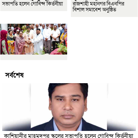
সভাপতি হলেন গোবিন্দ কির্ত্তনীয়া
রাজশাহী মহানগর বিএনপির
বিশাল সমাবেশ অনুষ্ঠিত
সর্বশেষ
কাশিয়ানীর মাহমুদপুর স্কুলের সভাপতি হলেন গোবিন্দ কির্ত্তনীয়া