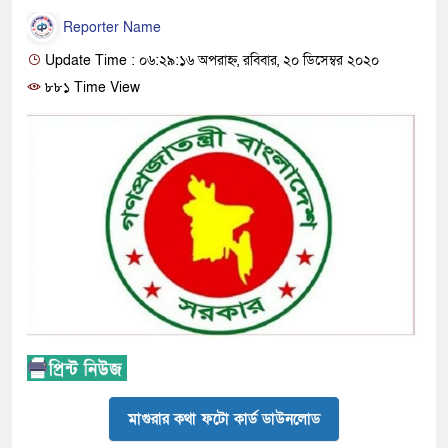
Reporter Name
Update Time : ০৬:২৯:১৬ অপরাহ্ন, রবিবার, ২০ ডিসেম্বর ২০২০
৮৮১ Time View
মাগুরার কথা ফটো কার্ড ডাউনলোড