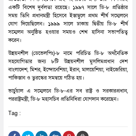
একটি বিশেষ দুর্বলতা রয়েছে। ১৯৯৭ সালে ডি-৮ প্রতিষ্ঠার
সময় তিনি প্রধানমন্ত্রী হিসেবে ইস্তাম্বুলে প্রথম শীর্ষ সম্মেলনে
যোগ দিয়েছিলেন। ১৯৯৯ সালে ঢাকায় দ্বিতীয় ডি-৮ শীর্ষ
সম্মেলন অনুষ্ঠিত হওয়ার সময়ও শেখ হাসিনা সভাপতিত্ব
করেন।
উন্নয়নশীল (ডেভেলপিং)-৮ নামে পরিচিত ডি-৮ অর্থনৈতিক
সহযোগিতার জন্য ৮টি উন্নয়নশীল মুসলিমপ্রধান দেশ
বাংলাদেশ, মিশর, ইন্দোনেশিয়া, ইরান, মালয়েশিয়া, নাইজেরিয়া,
পাকিস্তান ও তুরস্কের সমন্বয়ে গঠিত হয়।
ভার্চুয়াল এ সম্মেলনে ডি-৮-এর সব রাষ্ট্র ও সরকারপ্রধান,
পররাষ্ট্রমন্ত্রী, ডি-৮ মহাসচিব প্রতিনিধিরা যোগদান করেছেন।
Tag :