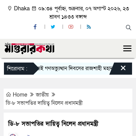
Dhaka
০৯:৩৪ পূর্বাহ্ন, শুক্রবার, ০৭ অগাস্ট ২০২৬, ২৩
শ্রাবণ ১৪৩৩ বঙ্গাব্দ
×
জুলাই গণঅভ্যুত্থান দিবসের রাজশাহী মহানগর বিএনপির বি
শিরোনাম :
Home
জাতীয়
ডি-৮ সভাপতির দায়িত্ব নিলেন প্রধানমন্ত্রী
ডি-৮ সভাপতির দায়িত্ব নিলেন প্রধানমন্ত্রী