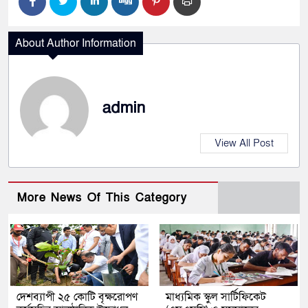
About Author Information
admin
View All Post
More News Of This Category
দেশব্যাপী ২৫ কোটি বৃক্ষরোপণ
মাধ্যমিক স্কুল সার্টিফিকেট