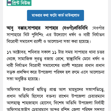
মাগুরার কথা ফটো কার্ড ডাউনলোড
আবু বক্কার,সাপাহার সাপাহার (নওগাঁ)প্রতিনিধি :
নওগাঁর
সাপাহারে বিট পুলিশিং এর উদ্যোগে ধর্ষণ ও নারী নির্যাতন
বিরোধী সমা‌বেশ র‌্যালী ও আলোচনা সভা করা হয়েছে।
১৭ অক্টোবর, শনিবার সকাল ১১ টার সময় সাপাহার থানা চত্তর
থেকে, সামাজিক দূরত্ব বজায় রেখে, স্বাস্থ্যবিধি মেনে ধর্ষণ ও
নারী নির্যাতন বিরোধী সমাবেশের র‌্যালী শহরের প্রধান প্রধান
সড়ক প্রদক্ষিণ করে উপজেলা পরিষদ হল রুমে এসে আলোচনা
সভা অনুষ্ঠিত হয়েছে।
অফিসার ইনচার্জ দ্বায়িত্ব প্রাপ্ত আল মাহমুদের সভাপতিত্বে,
প্রধান অতিথি হিসেবে বক্তব্য রাখেন উপজেলা চেয়ারম্যান
আলহাজ্ব শাহজাহান হোসেন, বিশেষ অতিথি উপজেলা নির্বাহী
অফিসার,ভাইস চেয়ারম্যান আব্দুর রশিদ, জেলা পরিষদ সদস্যা