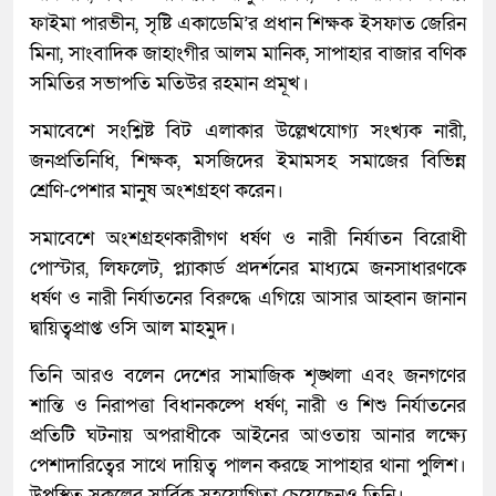
ফাইমা পারভীন, সৃষ্টি একাডেমি’র প্রধান শিক্ষক ইসফাত জেরিন
মিনা, সাংবাদিক জাহাংগীর আলম মানিক, সাপাহার বাজার বণিক
সমিতির সভাপতি মতিউর রহমান প্রমূখ।
সমাবেশে সংশ্লিষ্ট বিট এলাকার উল্লেখযোগ্য সংখ্যক নারী,
জনপ্রতিনিধি, শিক্ষক, মসজিদের ইমামসহ সমাজের বিভিন্ন
শ্রেণি-পেশার মানুষ অংশগ্রহণ করেন।
সমাবেশে অংশগ্রহণকারীগণ ধর্ষণ ও নারী নির্যাতন বিরোধী
পোস্টার, লিফলেট, প্ল্যাকার্ড প্রদর্শনের মাধ্যমে জনসাধারণকে
ধর্ষণ ও নারী নির্যাতনের বিরুদ্ধে এগিয়ে আসার আহ্বান জানান
দ্বায়িত্বপ্রাপ্ত ওসি আল মাহমুদ।
তিনি আরও বলেন দেশের সামাজিক শৃঙ্খলা এবং জনগণের
শান্তি ও নিরাপত্তা বিধানকল্পে ধর্ষণ, নারী ও শিশু নির্যাতনের
প্রতিটি ঘটনায় অপরাধীকে আইনের আওতায় আনার লক্ষ্যে
পেশাদারিত্বের সাথে দায়িত্ব পালন করছে সাপাহার থানা পুলিশ।
উপস্থিত সকলের সার্বিক সহযোগিতা চেয়েছেনও তিনি।