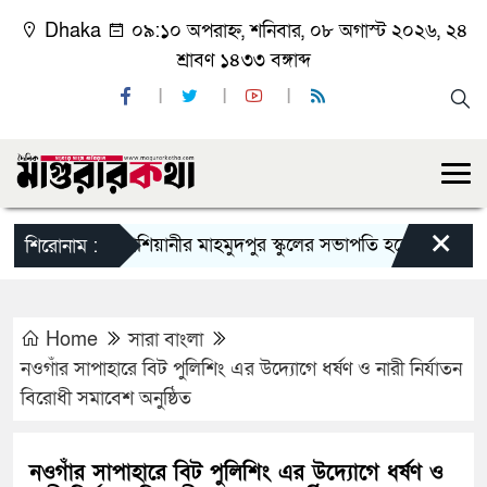
Dhaka
০৯:১০ অপরাহ্ন, শনিবার, ০৮ অগাস্ট ২০২৬, ২৪
শ্রাবণ ১৪৩৩ বঙ্গাব্দ
×
কাশিয়ানীর মাহমুদপুর স্কুলের সভাপতি হলেন গোবিন্দ কির্ত্তন
শিরোনাম :
Home
সারা বাংলা
নওগাঁর সাপাহারে বিট পুলিশিং এর উদ্যোগে ধর্ষণ ও নারী নির্যাতন
বিরোধী সমা‌বেশ অনুষ্ঠিত
নওগাঁর সাপাহারে বিট পুলিশিং এর উদ্যোগে ধর্ষণ ও