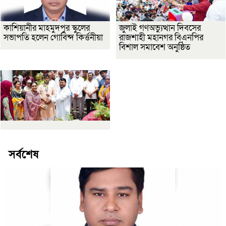
কাশিয়ানীর মাহমুদপুর স্কুলের
জুলাই গণঅভ্যুত্থান দিবসের
সভাপতি হলেন গোবিন্দ কির্ত্তনীয়া
রাজশাহী মহানগর বিএনপির
বিশাল সমাবেশ অনুষ্ঠিত
সর্বশেষ