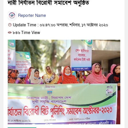
নারী নির্যাতন বিরোধী সমা‌বেশ অনুষ্ঠিত
Reporter Name
Update Time : ০৬:৪৭:০০ অপরাহ্ন, শনিবার, ১৭ অক্টোবর ২০২০
৮৪৬ Time View