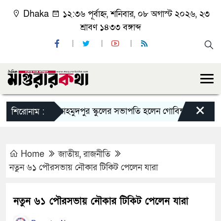
Dhaka
১২:৩৬ পূর্বাহ্ন, শনিবার, ০৮ অগাস্ট ২০২৬, ২৩
শ্রাবণ ১৪৩৩ বঙ্গাব্দ
×
কাশিয়ানীর মাহমুদপুর স্কুলের সভাপতি হলেন গোবিন্দ কির্ত্তনীয়া
শিরোনাম :
Home
জাতীয়
,
রাজনীতি
নতুন ৬১ পৌরসভায় নৌকার টিকিট পেলেন যারা
নতুন ৬১ পৌরসভায় নৌকার টিকিট পেলেন যারা