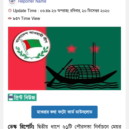
Reporter Name
Update Time : ০৬:৪৯:২৬ অপরাহ্ন, রবিবার, ২০ ডিসেম্বর ২০২০
৯৩৭ Time View
মাগুরার কথা ফটো কার্ড ডাউনলোড
ডেস্ক রিপোর্টঃ
দ্বিতীয় ধাপে ৬১টি পৌরসভা নির্বাচনে মেয়র