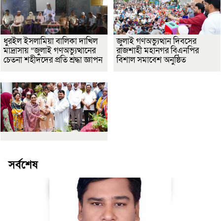
ধুরইল ইসলামিয়া বালিকা দাখিল
জুলাই গণঅভ্যুত্থান দিবসের
মাদ্রাসায় “জুলাই গণঅভ্যুত্থানের
রাজশাহী মহানগর বিএনপির
চেতনা শহীদদের প্রতি শ্রদ্ধা জ্ঞাপন
বিশাল সমাবেশ অনুষ্ঠিত
সর্বশেষ