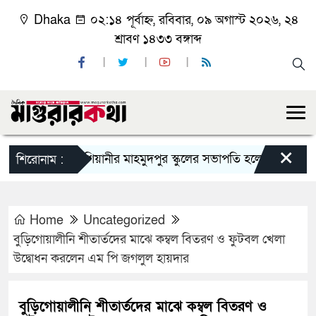
Dhaka
০২:১৪ পূর্বাহ্ন, রবিবার, ০৯ অগাস্ট ২০২৬, ২৪
শ্রাবণ ১৪৩৩ বঙ্গাব্দ
×
কাশিয়ানীর মাহমুদপুর স্কুলের সভাপতি হলেন গোবিন্দ কির্ত্তন
শিরোনাম :
Home
Uncategorized
বুড়িগোয়ালীনি শীতার্তদের মাঝে কম্বল বিতরণ ও ফুটবল খেলা
উদ্বোধন করলেন এম পি জগলুল হায়দার
বুড়িগোয়ালীনি শীতার্তদের মাঝে কম্বল বিতরণ ও