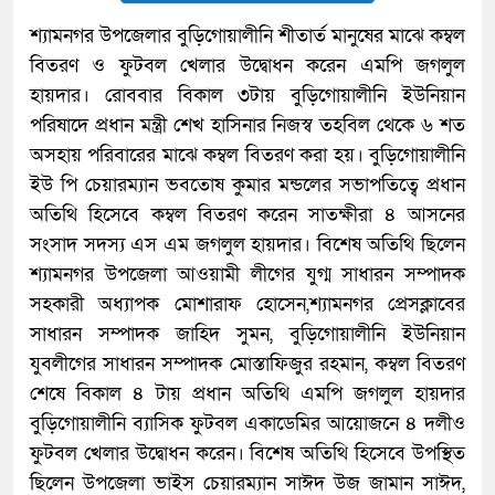
শ্যামনগর উপজেলার বুড়িগোয়ালীনি শীতার্ত মানুষের মাঝে কম্বল
বিতরণ ও ফুটবল খেলার উদ্বোধন করেন এমপি জগলুল
হায়দার। রোববার বিকাল ৩টায় বুড়িগোয়ালীনি ইউনিয়ান
পরিষাদে প্রধান মন্ত্রী শেখ হাসিনার নিজস্ব তহবিল থেকে ৬ শত
অসহায় পরিবারের মাঝে কম্বল বিতরণ করা হয়। বুড়িগোয়ালীনি
ইউ পি চেয়ারম্যান ভবতোষ কুমার মন্ডলের সভাপতিত্বে প্রধান
অতিথি হিসেবে কম্বল বিতরণ করেন সাতক্ষীরা ৪ আসনের
সংসাদ সদস্য এস এম জগলুল হায়দার। বিশেষ অতিথি ছিলেন
শ্যামনগর উপজেলা আওয়ামী লীগের যুগ্ম সাধারন সম্পাদক
সহকারী অধ্যাপক মোশারাফ হোসেন,শ্যামনগর প্রেসক্লাবের
সাধারন সম্পাদক জাহিদ সুমন, বুড়িগোয়ালীনি ইউনিয়ান
যুবলীগের সাধারন সম্পাদক মোস্তাফিজুর রহমান, কম্বল বিতরণ
শেষে বিকাল ৪ টায় প্রধান অতিথি এমপি জগলুল হায়দার
বুড়িগোয়ালীনি ব্যাসিক ফুটবল একাডেমির আয়োজনে ৪ দলীও
ফুটবল খেলার উদ্বোধন করেন। বিশেষ অতিথি হিসেবে উপস্থিত
ছিলেন উপজেলা ভাইস চেয়ারম্যান সাঈদ উজ জামান সাঈদ,