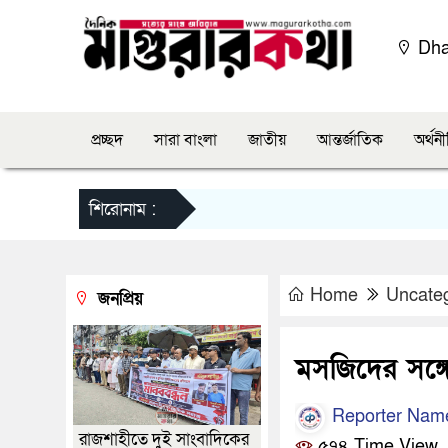
Dh
প্রচ্ছদ
সারা বাংলা
জাতীয়
আন্তর্জাতিক
অর্থন
শিরোনাম :
Home
Uncate
জনপ্রিয়
মসজিদের সঙ্গ
Reporter Nam
রাজশাহীতে দুই সাংবাদিকের
৫৭৪ Time View