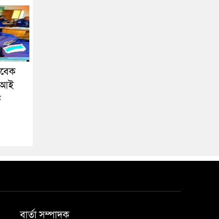
াবেক
এসআই
ক
বার্তা সম্পাদক