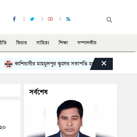
নীতি
ফিচার
সাহিত্য
শিক্ষা
সম্পাদকীয়
×
শিয়ানীর মাহমুদপুর স্কুলের সভাপতি হলেন গোবিন্দ কির্ত্তনীয়া
সর্বশেষ
০২০