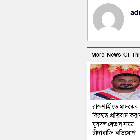
ad
More News Of Thi
রাজশাহীতে মাদকের
বিরুদ্ধে প্রতিবাদ করা
যুবদল নেতার নামে
চাঁদাবাজি অভিযোগ