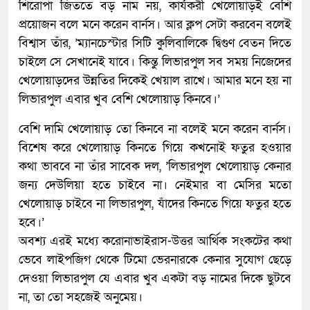
শিরোপা জিততে বড় নাম নয়, কার্যকরী খেলোয়াড়ই বেশি
প্রয়োজন বলে মনে করেন বার্নস। আর ক্লপ সেটা করবেন বলেই
বিশ্বাস তাঁর, ‌’ম্যানচেস্টার সিটি কুলিবালিকে দ্বিগুণ বেতন দিতে
চাইলে সে সেখানেই যাবে। কিন্তু লিভারপুল সব সময় নিজেদের
খেলোয়াড়দের উন্নতির দিকেই খেয়াল রাখে। আমার মনে হয় না
লিভারপুল এবার খুব বেশি খেলোয়াড় কিনবে।’
বেশি দামি খেলোয়াড় তো কিনবে না বলেই মনে করেন বার্নস।
বিশেষ করে খেলোয়াড় কিনতে গিয়ে কখনোই ফতুর হওয়ার
কথা ভাববে না তাঁর সাবেক দল, ‌’লিভারপুল খেলোয়াড় কেনার
জন্য দেউলিয়া হতে চাইবে না। নেইমার বা মেসির মতো
খেলোয়াড় চাইবে না লিভারপুল, যাঁদের কিনতে গিয়ে ফতুর হতে
হবে।’
অবশ্য এরই মধ্যে করোনাভাইরাস-উত্তর আর্থিক সংকটের কথা
ভেবে লাইপজিগ থেকে টিমো ভেরনারকে কেনার সুযোগ ছেড়ে
দেওয়া লিভারপুল যে এবার খুব একটা বড় নামের দিকে ছুটবে
না, তা তো সহজেই অনুমেয়।