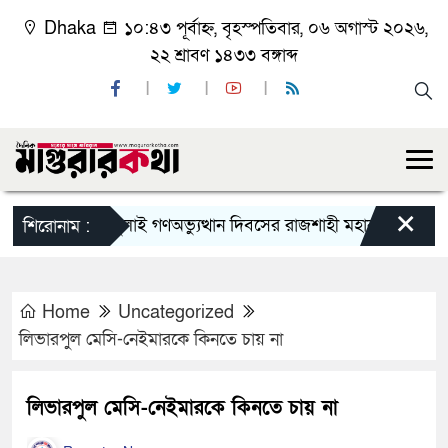
Dhaka
১০:৪৩ পূর্বাহ্ন, বৃহস্পতিবার, ০৬ অগাস্ট ২০২৬,
২২ শ্রাবণ ১৪৩৩ বঙ্গাব্দ
×
জুলাই গণঅভ্যুত্থান দিবসের রাজশাহী মহানগর বিএনপির বিশ
শিরোনাম :
Home
Uncategorized
লিভারপুল মেসি-নেইমারকে কিনতে চায় না
লিভারপুল মেসি-নেইমারকে কিনতে চায় না