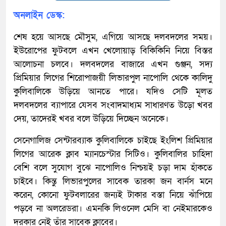
অনলাইন ডেস্ক:
শেষ হয়ে আসছে মৌসুম, এগিয়ে আসছে দলবদলের সময়।
ইউরোপের ফুটবলে এখন খেলোয়াড় বিকিকিনি নিয়ে বিস্তর
আলোচনা চলবে। দলবদলের বাজারে এখন গুঞ্জন, সদ্য
প্রিমিয়ার লিগের শিরোপাজয়ী লিভারপুল নাপোলি থেকে কালিদু
কুলিবালিকে উড়িয়ে আনতে পারে। যদিও সেটি মূলত
দলবদলের ব্যাপারে যেসব সংবাদমাধ্যম সাধারণত উড়ো খবর
দেয়, তাদেরই খবর বলে উড়িয়ে দিচ্ছেন অনেকে।
সেনেগালিজ সেন্টারব্যাক কুলিবালিকে চাইছে ইংলিশ প্রিমিয়ার
লিগের আরেক ক্লাব ম্যানচেস্টার সিটিও। কুলিবালির চাহিদা
বেশি বলে সুযোগ বুঝে নাপোলিও নিশ্চয়ই চড়া দাম হাঁকতে
চাইবে। কিন্তু লিভারপুলের সাবেক তারকা জন বার্নস মনে
করেন, কোনো ফুটবলারের জন্যই টাকার বস্তা নিয়ে ঝাঁপিয়ে
পড়বে না অলরেডরা। এমনকি লিওনেল মেসি বা নেইমারকেও
দরকার নেই তাঁর সাবেক ক্লাবের।