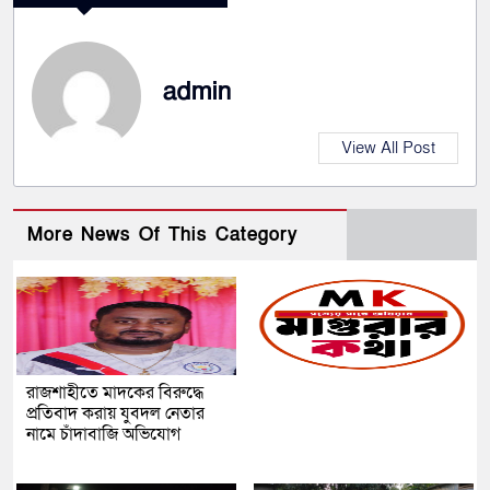
admin
View All Post
More News Of This Category
রাজশাহীতে মাদকের বিরুদ্ধে
প্রতিবাদ করায় যুবদল নেতার
নামে চাঁদাবাজি অভিযোগ