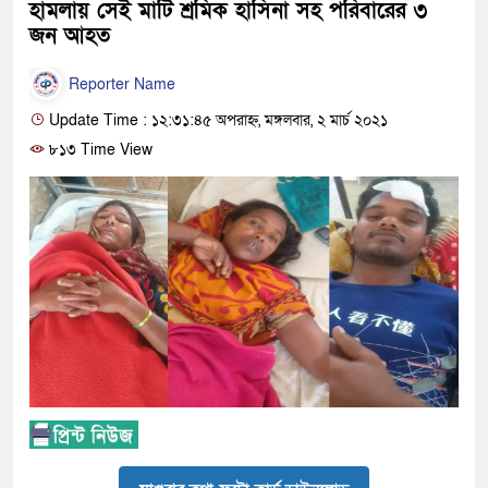
হামলায় সেই মাটি শ্রমিক হাসিনা সহ পরিবারের ৩
জন আহত
Reporter Name
Update Time : ১২:৩১:৪৫ অপরাহ্ন, মঙ্গলবার, ২ মার্চ ২০২১
৮১৩ Time View