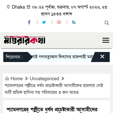
Dhaka
০৮:২২ পূর্বাহ্ন, শুক্রবার, ০৭ অগাস্ট ২০২৬, ২৩
শ্রাবণ ১৪৩৩ বঙ্গাব্দ
×
জুলাই গণঅভ্যুত্থান দিবসের রাজশাহী মহানগর বিএনপির বি
শিরোনাম :
Home
Uncategorized
শ্যামনগরের পল্লীতে ধর্ষন প্রচেষ্টাকারী আসামীদের হামলায় সেই
মাটি শ্রমিক হাসিনা সহ পরিবারের ৩ জন আহত
শ্যামনগরের পল্লীতে ধর্ষন প্রচেষ্টাকারী আসামীদের