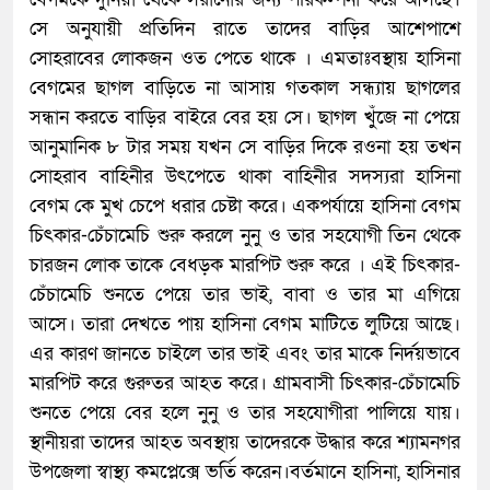
সে অনুযায়ী প্রতিদিন রাতে তাদের বাড়ির আশেপাশে
সোহরাবের লোকজন ওত পেতে থাকে । এমতাঃবস্থায় হাসিনা
বেগমের ছাগল বাড়িতে না আসায় গতকাল সন্ধ্যায় ছাগলের
সন্ধান করতে বাড়ির বাইরে বের হয় সে। ছাগল খুঁজে না পেয়ে
আনুমানিক ৮ টার সময় যখন সে বাড়ির দিকে রওনা হয় তখন
সোহরাব বাহিনীর উৎপেতে থাকা বাহিনীর সদস্যরা হাসিনা
বেগম কে মুখ চেপে ধরার চেষ্টা করে। একপর্যায়ে হাসিনা বেগম
চিৎকার-চেঁচামেচি শুরু করলে নুনু ও তার সহযোগী তিন থেকে
চারজন লোক তাকে বেধড়ক মারপিট শুরু করে । এই চিৎকার-
চেঁচামেচি শুনতে পেয়ে তার ভাই, বাবা ও তার মা এগিয়ে
আসে। তারা দেখতে পায় হাসিনা বেগম মাটিতে লুটিয়ে আছে।
এর কারণ জানতে চাইলে তার ভাই এবং তার মাকে নির্দয়ভাবে
মারপিট করে গুরুতর আহত করে। গ্রামবাসী চিৎকার-চেঁচামেচি
শুনতে পেয়ে বের হলে নুনু ও তার সহযোগীরা পালিয়ে যায়।
স্থানীয়রা তাদের আহত অবস্থায় তাদেরকে উদ্ধার করে শ্যামনগর
উপজেলা স্বাস্থ্য কমপ্লেক্সে ভর্তি করেন।বর্তমানে হাসিনা, হাসিনার