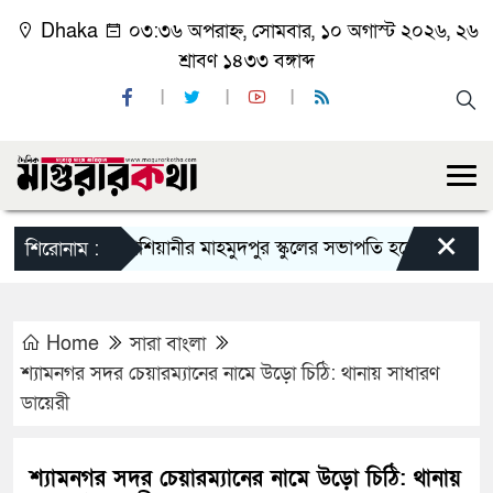
Dhaka
০৩:৩৬ অপরাহ্ন, সোমবার, ১০ অগাস্ট ২০২৬, ২৬
শ্রাবণ ১৪৩৩ বঙ্গাব্দ
×
কাশিয়ানীর মাহমুদপুর স্কুলের সভাপতি হলেন গোবিন্দ কির্ত্ত
শিরোনাম :
Home
সারা বাংলা
শ্যামনগর সদর চেয়ারম্যানের নামে উড়ো চিঠি: থানায় সাধারণ
ডায়েরী
শ্যামনগর সদর চেয়ারম্যানের নামে উড়ো চিঠি: থানায়