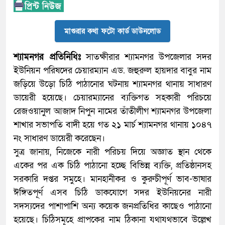
মাগুরার কথা ফটো কার্ড ডাউনলোড
শ্যামনগর প্রতিনিধিঃ
সাতক্ষীরার শ্যামনগর উপজেলার সদর
ইউনিয়ন পরিষদের চেয়ারম্যান এড. জহুরুল হায়দার বাবুর নাম
জড়িয়ে উড়ো চিঠি পাঠানোর ঘটনায় শ্যামনগর থানায় সাধারণ
ডায়েরী হয়েছে। চেয়ারম্যানের ব্যক্তিগত সহকারী পরিচয়ে
রেজওয়ানুল আজাদ নিপুন নামের তাঁতীলীগ শ্যামনগর উপজেলা
শাখার সভাপতি বাদী হয়ে গত ২১ মার্চ শ্যামনগর থানায় ১০৪৭
নং সাধারণ ডায়েরী করেছেন।
সুত্র জানায়, নিজেকে নারী পরিচয় দিয়ে অজ্ঞাত স্থান থেকে
একের পর এক চিঠি পাঠানো হচ্ছে বিভিন্ন ব্যক্তি, প্রতিষ্ঠানসহ
সরকারি দপ্তর সমুহে। মানহানীকর ও কুরুচীপূর্ণ ভাব-ভাষার
ঈঙ্গিতপূর্ণ এসব চিঠি ডাকযোগে সদর ইউনিয়নের নারী
সদস্যদের পাশাপাশি অন্য কয়েক জনপ্রতিধির কাছেও পাঠানো
হয়েছে। চিঠিসমূহে প্রাপকের নাম ঠিকানা যথাযথভাবে উল্লেখ