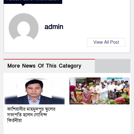
admin
View All Post
More News Of This Category
কাশিয়ানীর মাহমুদপুর স্কুলের
সভাপতি হলেন গোবিন্দ
কির্ত্তনীয়া