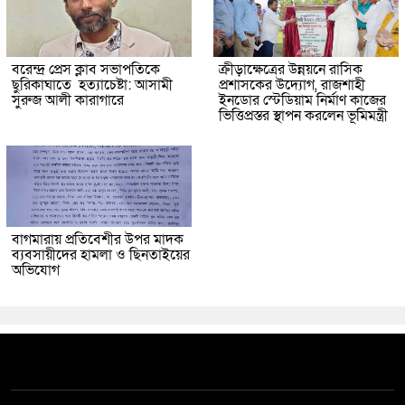
বরেন্দ্র প্রেস ক্লাব সভাপতিকে
ক্রীড়াক্ষেত্রের উন্নয়নে রাসিক
ছুরিকাঘাতে হত্যাচেষ্টা: আসামী
প্রশাসকের উদ্যোগ, রাজশাহী
সুরুজ আলী কারাগারে
ইনডোর স্টেডিয়াম নির্মাণ কাজের
ভিত্তিপ্রস্তর স্থাপন করলেন ভূমিমন্ত্রী
বাগমারায় প্রতিবেশীর উপর মাদক
ব্যবসায়ীদের হামলা ও ছিনতাইয়ের
অভিযোগ