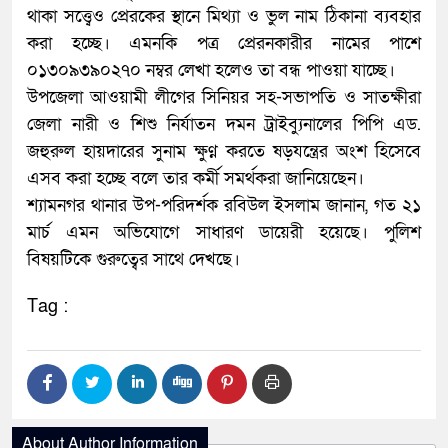
থাকা সত্ত্বেও প্রেরকের স্থানে মিথ্যা ও ভুল নাম ঠিকানা ব্যবহার
করা হচ্ছে। এমনকি পত্র প্রেরনকারীর নামের পাশে
০১৩০৯৩৯০২৭০ নম্বর লেখা হলেও তা বন্ধ পাওয়া যাচ্ছে।
উপজেলা আওয়ামী লীগের সিনিয়র সহ-সভাপতি ও সাতক্ষীরা
জেলা নারী ও শিশু নির্যাতন দমন ট্রাইব্যুনালের পিপি এড.
জহুরুল হায়দারের সুনাম ক্ষুণ্ন করতে ষড়যন্ত্রের অংশ হিসেবে
এসব করা হচ্ছে বলে তার কর্মী সমর্থকরা জানিয়েছেন।
শ্যামনগর থানার উপ-পরিদর্শক রবিউল ইসলাম জানান, গত ২১
মার্চ এমন অভিযোগে সাধারণ ডায়েরী হয়েছে। পুলিশ
বিষয়টিকে গুরুত্বের সাথে দেখছে।
Tag :
About Author Information