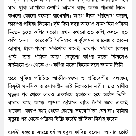
ধরে খুকি আপাকে দেখছি আমার কাছ থেকে পত্রিকা নিতে।
কখনো কোনো বকেয়া রাখেননি। আগে টাকা পরিশোধ করেন,
তারপর পত্রিকা কিনেন। দুই তিন বছর আগেও সানশাইন পত্রিকা
নিতেন ১০০ কপির মতো। এখন কখনো ৩০ কপি, কখনো ২০
কপি নেন। ’ আরেকটি দৈনিকের সার্কুলেশন ম্যানেজার হারুন
জানান, টাকা-পয়সা পরিশোধ করেই তারপর পত্রিকা কিনেন
খুকি। তার পত্রিকা আগে দেড়শো কপির মতো কিনলেও
বর্তমানে ৩০ থেকে ৫০ কপির মতো কিনেন বলে জানান তিনি।
তবে খুকির পরিচিত আত্মীয়-স্বজন ও প্রতিবেশীরা বলছেন,
কিছুটা মানসিক ভারসাম্যহীন এই নিঃসন্তান নারী। তার স্বামীর
মৃত্যুর পর থেকে আরও একগুঁয়ে স্বভাবের হয়ে ওঠেন তিনি।
বাবার কাছ থেকে পাওয়া জমিতে বাড়ি তৈরি করে একাই
থাকেন। কারও কাছ থেকে কোনো সহযোগিতা নেন না। স্বামীর
মৃত্যুর পর থেকে পত্রিকা বিক্রি করেই জীবিকা নির্বাহ করেন।
একই মহল্লার সত্তরোর্ধ্ব আবদুল কাদির বলেন, ‘আমার ছোট