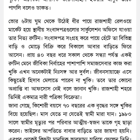
পাগলি বলেও ডাকত।
ভোর ৬টায় ঘুম থেকে উঠেই ধীর পায়ে রাজশাহী রেলওয়ে
মার্কেট হয়ে স্থানীয় সংবাদপত্রগুলোর সার্কুলেশন অফিসে যাওয়া
তার নিত্য রুটিন। সংবাদপত্র সংগ্রহ করে পায়ে হেঁটে তা বিভিন্ন
বাড়ি ও মোড়ে বিক্রি করে বিকালে আবার বাড়িতে ফিরে
আসেন। প্রায় ৪০ বছর ধরে সকাল থেকে সন্ধ্যা পর্যন্ত একই
রুটিন মেনে জীবিকা নির্বাহের পাশাপাশি সমাজসেবার কাজ করা
খুকি এখন অনেকটাই নিঃসঙ্গ আর দুর্বল। জীবনসায়াহ্নে এসে
কিছুতেই হিসাব মেলাতে পারেন না খুকি। তবে তার কোনো
অপ্রাপ্তি বা আফসোস নেই বলে জানান খুকি। রাজশাহী শহরে
তিনিই একমাত্র নারী পত্রিকা বিক্রেতা।
জানা গেছে, কিশোরী বয়সে ৭০ বছরের এক বৃদ্ধের সঙ্গে খুকির
বিয়ে হয়েছিল। মাস যেতে না যেতেই স্বামী মারা যান। ১৯৮০
সালে স্বামীর মৃত্যুর পর পরিবার আত্মীয়-স্বজন তাকে গৃহ ছাড়া
করেন। ভাইদের আপত্তিতে বাবার বাড়িতে তার জায়গা হয়নি।
এরপর থেকেই কিছুটা মানসিক ভারসাম্য হারিয়ে ফেলেন তিনি।