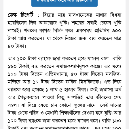
মাগুরার কথা ফটো কার্ড ডাউনলোড
ডেস্ক রিপোর্ট :
বিয়ের মাত্র মাসখানেকের মাথায় বিধবা
হয়েছিলেন দিল আফরোজ খুকি। শহরের সবাই চেনেন খুকি
নামেই। খবরের কাগজ বিক্রি করে একসময় প্রতিদিন ৩০০
টাকা আয় করতেন। যা থেকে নিজের জন্য ব্যয় করতেন মাত্র
৪০ টাকা।
আর ১০০ টাকা ব্যাংকে জমা করতেন হজে যাবেন বলে। বাকি
১৬০ টাকাই ব্যয় করতেন সমাজকল্যাণমূলক কাজে। এর মধ্যে
১০০ টাকা দিতেন এতিমখানায়, ৫০ টাকা দিতেন মসজিদ-
মন্দিরে আর ১০ টাকা দিতেন ফকির মিসকিনকে। এত দিনে
ব্যাংকে জমা হয়েছে ১ লাখ ৫ হাজার টাকা। সেই জমানো অর্থ
আর পৈতৃকভাবে পাওয়া কিছু সম্পত্তিই তার জীবনের শেষ
সম্বল। যা দিয়ে যেতে চান কোনো স্কুলের নামে। সেই দানের
টাকা থেকে গরিব ও মেধাবী শিক্ষার্থীদের দেওয়া হবে বৃত্তি।আর
১০০ টাকা ব্যাংকে জমা করতেন হজে যাবেন বলে। বাকি ১৬০
টাকাই ব্যয় করতেন সমাজকল্যাণমূলক কাজে। এর মধ্যে ১০০