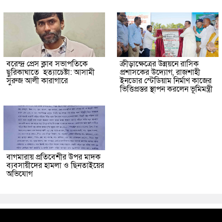
বরেন্দ্র প্রেস ক্লাব সভাপতিকে
ক্রীড়াক্ষেত্রের উন্নয়নে রাসিক
ছুরিকাঘাতে হত্যাচেষ্টা: আসামী
প্রশাসকের উদ্যোগ, রাজশাহী
সুরুজ আলী কারাগারে
ইনডোর স্টেডিয়াম নির্মাণ কাজের
ভিত্তিপ্রস্তর স্থাপন করলেন ভূমিমন্ত্রী
বাগমারায় প্রতিবেশীর উপর মাদক
ব্যবসায়ীদের হামলা ও ছিনতাইয়ের
অভিযোগ