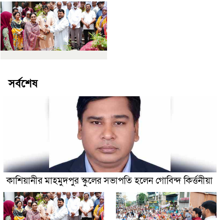
সর্বশেষ
কাশিয়ানীর মাহমুদপুর স্কুলের সভাপতি হলেন গোবিন্দ কির্ত্তনীয়া