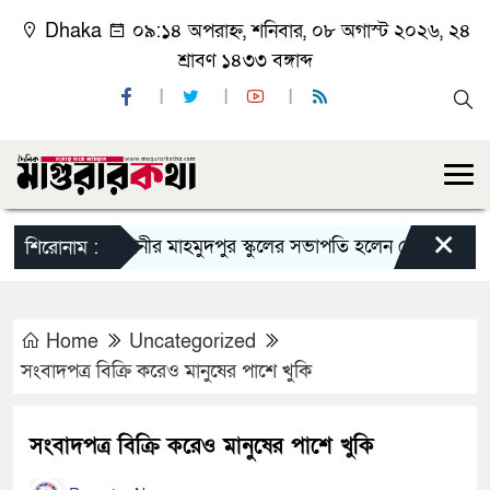
Dhaka
০৯:১৪ অপরাহ্ন, শনিবার, ০৮ অগাস্ট ২০২৬, ২৪
শ্রাবণ ১৪৩৩ বঙ্গাব্দ
×
কাশিয়ানীর মাহমুদপুর স্কুলের সভাপতি হলেন গোবিন্দ কির্ত্তনীয়া
শিরোনাম :
Home
Uncategorized
সংবাদপত্র বিক্রি করেও মানুষের পাশে খুকি
সংবাদপত্র বিক্রি করেও মানুষের পাশে খুকি