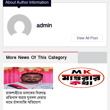
About Author Information
admin
View All Post
More News Of This Category
রাজশাহীতে মাদকের বিরুদ্ধে
প্রতিবাদ করায় যুবদল নেতার
নামে চাঁদাবাজি অভিযোগ