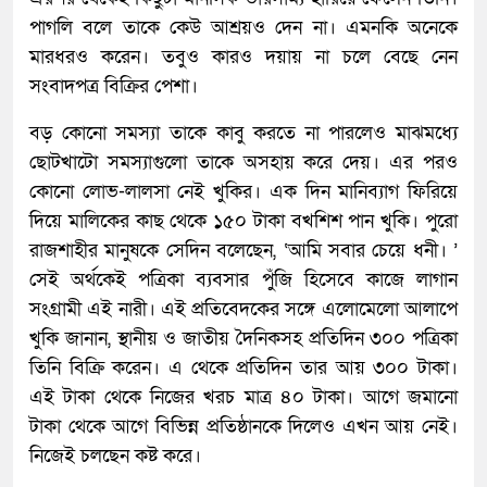
পাগলি বলে তাকে কেউ আশ্রয়ও দেন না। এমনকি অনেকে
মারধরও করেন। তবুও কারও দয়ায় না চলে বেছে নেন
সংবাদপত্র বিক্রির পেশা।
বড় কোনো সমস্যা তাকে কাবু করতে না পারলেও মাঝমধ্যে
ছোটখাটো সমস্যাগুলো তাকে অসহায় করে দেয়। এর পরও
কোনো লোভ-লালসা নেই খুকির। এক দিন মানিব্যাগ ফিরিয়ে
দিয়ে মালিকের কাছ থেকে ১৫০ টাকা বখশিশ পান খুকি। পুরো
রাজশাহীর মানুষকে সেদিন বলেছেন, ‘আমি সবার চেয়ে ধনী। ’
সেই অর্থকেই পত্রিকা ব্যবসার পুঁজি হিসেবে কাজে লাগান
সংগ্রামী এই নারী। এই প্রতিবেদকের সঙ্গে এলোমেলো আলাপে
খুকি জানান, স্থানীয় ও জাতীয় দৈনিকসহ প্রতিদিন ৩০০ পত্রিকা
তিনি বিক্রি করেন। এ থেকে প্রতিদিন তার আয় ৩০০ টাকা।
এই টাকা থেকে নিজের খরচ মাত্র ৪০ টাকা। আগে জমানো
টাকা থেকে আগে বিভিন্ন প্রতিষ্ঠানকে দিলেও এখন আয় নেই।
নিজেই চলছেন কষ্ট করে।