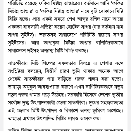
পরিচিতি রয়েছে ফকির মিষ্টান্ন ভাণ্ডারের। বর্তমানে আদি ‘ফকির
মিষ্টান্ন ভান্ডার’ ও ‘ফকির মিষ্টান্ন ভান্ডার’ নামে দুটি দোকানে মিষ্টি
বিক্রি হচ্ছে। প্রায় একই সময়ে শেখ আব্দুর রশিদ নামে আরো
একজন ব্যবসায়ী প্রতিষ্ঠা করেন হোটেল সাগর (যার বর্তমান নাম
সাগর সুইটস)। ভারতসহ সারাদেশে পরিচিতি রয়েছে সাগর
সুইটসের। আর ভাগ্যকুল মিষ্টান্ন ভাণ্ডার বাণিজ্যিকভাবে
সারাদেশে দইসহ অন্যান্য মিষ্টি বিক্রি করছে।
সাতক্ষীরায় মিষ্টি শিল্পের সফলতার বিষয়ে এ পেশার সঙ্গে
সংশ্লিষ্টরা বলছেন, বিস্তীর্ণ চারণ ভূমি থাকায় অনেক আগে
থেকেই সাতক্ষীরার প্রায় বাড়িতে গরুর পালন করা হতো।
তাছাড়া অনুকূল আবহাওয়ার কারণে এখন বাণিজ্যিকভাবে নতুন
নতুন গরুর খামার গড়ে উঠেছে। সরকারি হিসেবে দেশের তৃতীয়
সর্বোচ্চ দুগ্ধ উৎপাদনকারী জেলা সাতক্ষীরা। দুধের সহজলভ্যতা
এই জেলার মিষ্টি উৎপাদন ও বিকাশে অনন্য ভূমিকা রেখেছে।
তাছাড়া এখানে উৎপাদিত মিষ্টির দামও অনেক কম।