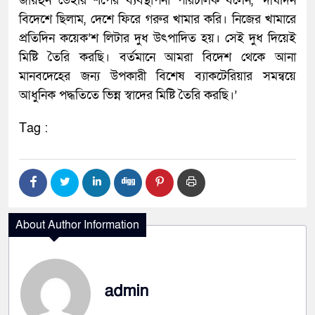
জায়হুন ডেইরি শপের ব্যবস্থাপনা পরিচালক বলেন, ‘দীর্ঘদিন
বিদেশে ছিলাম, দেশে ফিরে গরুর খামার করি। নিজের খামারে
প্রতিদিন কয়েক’শ লিটার দুধ উৎপাদিত হয়। সেই দুধ দিয়েই
মিষ্টি তৈরি করছি। বর্তমানে আমরা বিদেশ থেকে আনা
মানবদেহের জন্য উপকারী বিশেষ ব্যাকটেরিয়ার সমন্বয়ে
আধুনিক পদ্ধতিতে ভিন্ন স্বাদের মিষ্টি তৈরি করছি।’
Tag :
About Author Information
admin