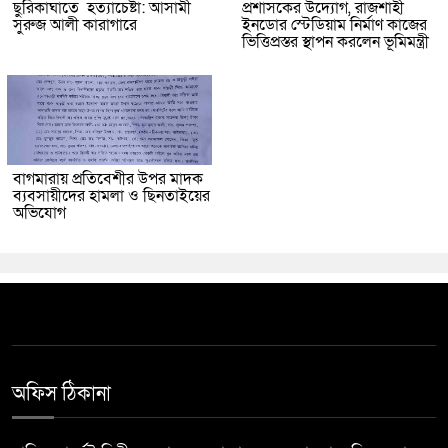
ছুরিকাঘাতে হত্যাচেষ্টা: আসামী
প্রশাসকের উদ্যোগ, রাজশাহী
সুরুজ আলী কারাগারে
ইনডোর স্টেডিয়াম নির্মাণ কাজের
ভিত্তিপ্রস্তর স্থাপন করলেন ভূমিমন্ত্রী
বাগমারায় প্রতিবেশীর উপর মাদক
ব্যবসায়ীদের হামলা ও ছিনতাইয়ের
অভিযোগ
অফিস ঠিকানা