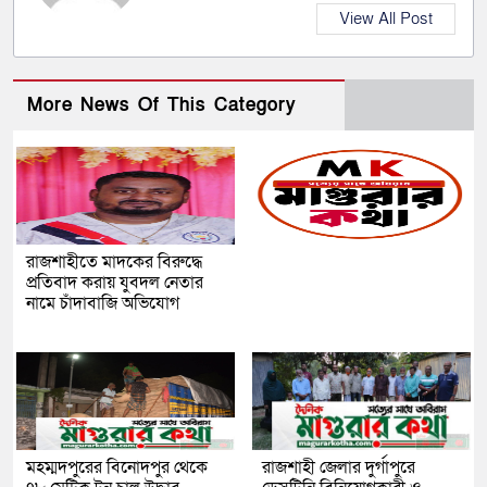
View All Post
More News Of This Category
রাজশাহীতে মাদকের বিরুদ্ধে
প্রতিবাদ করায় যুবদল নেতার
নামে চাঁদাবাজি অভিযোগ
মহম্মদপুরের বিনোদপুর থেকে
রাজশাহী জেলার দুর্গাপুরে