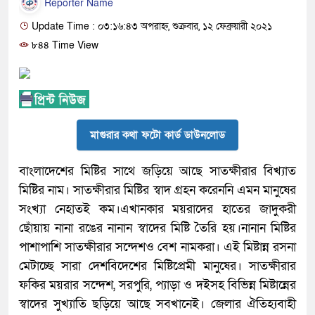
Reporter Name
Update Time : ০৩:১৬:৪৩ অপরাহ্ন, শুক্রবার, ১২ ফেব্রুয়ারী ২০২১
৮৪৪ Time View
মাগুরার কথা ফটো কার্ড ডাউনলোড
বাংলাদেশের মিষ্টির সাথে জড়িয়ে আছে সাতক্ষীরার বিখ্যাত
মিষ্টির নাম। সাতক্ষীরার মিষ্টির স্বাদ গ্রহন করেননি এমন মানুষের
সংখ্যা নেহাতই কম।এখানকার ময়রাদের হাতের জাদুকরী
ছোঁয়ায় নানা রঙের নানান স্বাদের মিষ্টি তৈরি হয়।নানান মিষ্টির
পাশাপাশি সাতক্ষীরার সন্দেশও বেশ নামকরা। এই মিষ্টান্ন রসনা
মেটাচ্ছে সারা দেশবিদেশের মিষ্টিপ্রেমী মানুষের। সাতক্ষীরার
ফকির ময়রার সন্দেশ, সরপুরি, প্যাড়া ও দইসহ বিভিন্ন মিষ্টান্নের
স্বাদের সুখ্যাতি ছড়িয়ে আছে সবখানেই। জেলার ঐতিহ্যবাহী