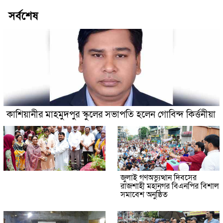
সর্বশেষ
কাশিয়ানীর মাহমুদপুর স্কুলের সভাপতি হলেন গোবিন্দ কির্ত্তনীয়া
জুলাই গণঅভ্যুত্থান দিবসের
রাজশাহী মহানগর বিএনপির বিশাল
সমাবেশ অনুষ্ঠিত