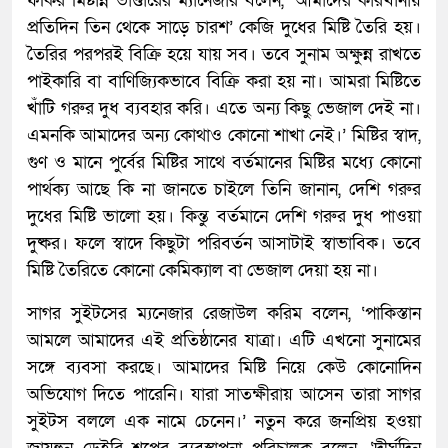
ফকির মিষ্টান্ন ভাণ্ডারের ম্যানেজার বলেন, ‘আমাদের কারখানায়
প্রতিদিন তিন থেকে সাড়ে চারশ’ কেজি দুধের মিষ্টি তৈরি হয়।
তৈরির পরপরই বিক্রি হয়ে যায় সব। তবে সুনাম অক্ষুন্ন রাখতে
পাইকারি বা বাণিজ্যিকভাবে বিক্রি করা হয় না। আমরা মিষ্টিতে
খাঁটি গরুর দুধ ব্যবহার করি। এতে অন্য কিছু ভেজাল দেই না।
এমনকি আমাদের অন্য কোথাও কোনো শাখা নেই।’ মিষ্টির স্বাদ,
গুণ ও মানে পুর্বের মিষ্টির সাথে বর্তমানের মিষ্টির মধ্যে কোনো
পার্থক্য আছে কি না জানতে চাইলে তিনি জানান, দেশি গরুর
দুধের মিষ্টি ভালো হয়। কিন্তু বর্তমানে দেশি গরুর দুধ পাওয়া
দুষ্কর। ফলে স্বাদে কিছুটা পরিবর্তন আসাটাই স্বাভাবিক। তবে
মিষ্টি তৈরিতে কোনো কেমিক্যাল বা ভেজাল দেয়া হয় না।
সাগর সুইটসের ম্যনেজার রেজাউল করিম বলেন, ‘পাকিস্তান
আমলে আমাদের এই প্রতিষ্ঠানের যাত্রা। এটি এখনো সুনামের
সঙ্গে ব্যবসা করছে। আমাদের মিষ্টি নিয়ে কেউ কোনোদিন
অভিযোগ দিতে পারেনি। যারা সাতক্ষীরায় আসেন তারা সাগর
সুইটস বললে এক নামে চেনেন।’ নতুন করে জনপ্রিয় হওয়া