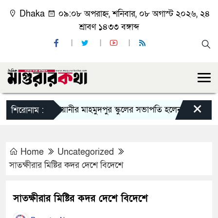
Dhaka
০৯:০৮ অপরাহ্ন, শনিবার, ০৮ অগাস্ট ২০২৬, ২৪
শ্রাবণ ১৪৩৩ বঙ্গাব্দ
×
কাশিয়ানীর মাহমুদপুর স্কুলের সভাপতি হলেন গোবিন্দ কির্ত্তনীয়
শিরোনাম :
Home
Uncategorized
সাতক্ষীরার মিষ্টির কদর দেশে বিদেশে
সাতক্ষীরার মিষ্টির কদর দেশে বিদেশে