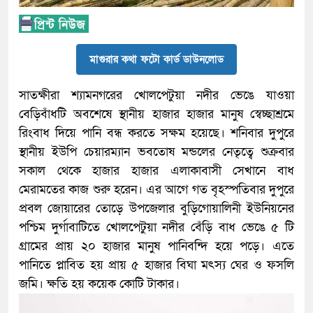
মাগুরার কথা ফটো কার্ড ডাউনলোড
সাতক্ষীরা শ্যামনগরের খোলপেটুয়া নদীর ভেঙে যাওয়া
বেড়িবাঁধটি অবশেষে স্থানীয় হাজার হাজার মানুষ স্বেচ্ছাশ্রমে
রিংবাধ দিয়ে পানি বন্ধ করতে সক্ষম হয়েছে। শনিবার দুপুরে
স্থানীয় ইউপি চেয়ারম্যান ভবতোষ মন্ডলের নেতৃত্বে শুক্রবার
সকাল থেকে হাজার হাজার এলাকাবাসী সেখানে বাধ
মেরামতের কাজ শুরু হরেন। এর আগে গত বৃহস্পতিবার দুপুরে
প্রবল জোয়ারের তোড়ে উপজেলার বুড়িগোয়ালিনী ইউনিয়নের
পশ্চিম দুর্গাবাটিতে খোলপেটুয়া নদীর বেঁড়ি বাধ ভেঙে ৫ টি
গ্রামের প্রায় ২০ হাজার মানুষ পানিবন্দি হয়ে পড়ে। এতে
পানিতে প্লাবিত হয় প্রায় ৫ হাজার বিঘা মৎস্য ঘের ও ফসলি
জমি। ক্ষতি হয় কয়েক কোটি টাকার।