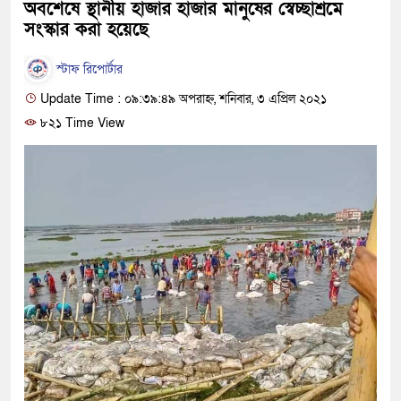
অবশেষে স্থানীয় হাজার হাজার মানুষের স্বেচ্ছাশ্রমে
সংস্কার করা হয়েছে
স্টাফ রিপোর্টার
Update Time : ০৯:৩৯:৪৯ অপরাহ্ন, শনিবার, ৩ এপ্রিল ২০২১
৮২১ Time View