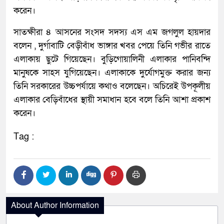
করেন।
সাতক্ষীরা ৪ আসনের সংসদ সদস্য এস এম জগলুল হায়দার
বলেন , দুর্গাবাটি বেড়ীবাঁধ ভাঙ্গার খবর পেয়ে তিনি গভীর রাতে
এলাকায় ছুটে গিয়েছেন। বুড়িগোয়ালিনী এলাকার পানিবন্দি
মানুষকে সাহস যুগিয়েছেন। এলাকাকে দুর্যোগমুক্ত করার জন্য
তিনি সরকারের উচ্চপর্যায়ে কথাও বলেছেন। অচিরেই উপকূলীয়
এলাকার বেড়িবাঁধের স্থায়ী সমাধান হবে বলে তিনি আশা প্রকাশ
করেন।
Tag :
About Author Information