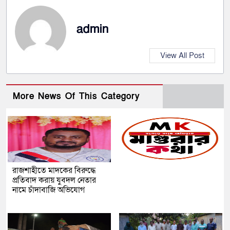
admin
View All Post
More News Of This Category
রাজশাহীতে মাদকের বিরুদ্ধে
প্রতিবাদ করায় যুবদল নেতার
নামে চাঁদাবাজি অভিযোগ