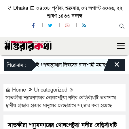
Dhaka
০৪:০৮ পূর্বাহ্ন, শুক্রবার, ০৭ অগাস্ট ২০২৬, ২২
শ্রাবণ ১৪৩৩ বঙ্গাব্দ
×
জুলাই গণঅভ্যুত্থান দিবসের রাজশাহী মহানগর বিএনপির বিশা
শিরোনাম :
Home
Uncategorized
সাতক্ষীরা শ্যামনগরের খোলপেটুয়া নদীর বেড়িবাঁধটি অবশেষে
স্থানীয় হাজার হাজার মানুষের স্বেচ্ছাশ্রমে সংস্কার করা হয়েছে
সাতক্ষীরা শ্যামনগরের খোলপেটুয়া নদীর বেড়িবাঁধটি