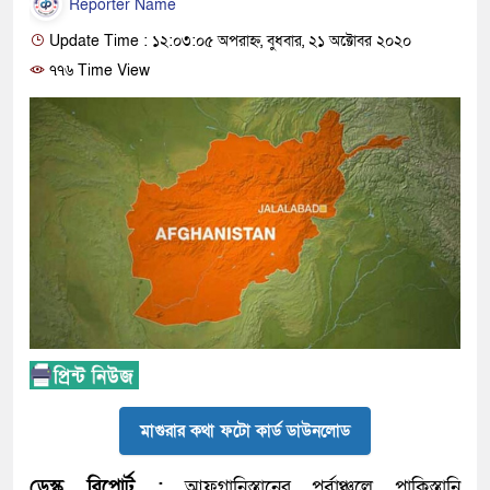
Reporter Name
Update Time : ১২:০৩:০৫ অপরাহ্ন, বুধবার, ২১ অক্টোবর ২০২০
৭৭৬ Time View
মাগুরার কথা ফটো কার্ড ডাউনলোড
ডেস্ক রিপোর্ট :
আফগানিস্তানের পূর্বাঞ্চলে পাকিস্তানি