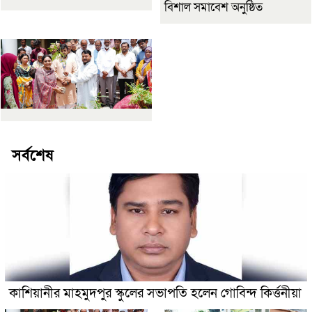
বিশাল সমাবেশ অনুষ্ঠিত
সর্বশেষ
কাশিয়ানীর মাহমুদপুর স্কুলের সভাপতি হলেন গোবিন্দ কির্ত্তনীয়া