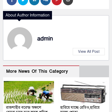
About Author Information
admin
View All Post
More News Of This Category
রাজশাহীর বরেন্দ্র অঞ্চলে
হারিয়ে যাচ্ছে রেডিও,হারিয়ে