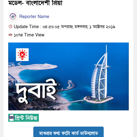
মডেল- বাংলাদেশী প্রিয়া
Reporter Name
Update Time : ০৪:৫৬:০৫ অপরাহ্ন, মঙ্গলবার, ১ অক্টোবর ২০১৯
১০৭৪ Time View
মাগুরার কথা ফটো কার্ড ডাউনলোড