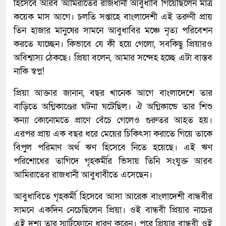
হিসেবে আরব আমিরাতের রাজধানী আবুধাবি গিয়েছিলেন মাত্র
কয়েক মাস আগে। চলতি সপ্তাহে বাংলাদেশী এই তরুণী প্রায়
তিন হাজার মানুষের সামনে আবুধাবির মঞ্চে নৃত্য পরিবেশন
করতে যাচ্ছেন। কিভাবে যে কী হয়ে গেলো, সবকিছু প্রিয়ারও
অবিশ্বাস্য ঠেকছে। প্রিয়া বলেন, আমার সন্দেহ হচ্ছে এটা বাস্তব
নাকি স্বপ্ন!
প্রিয়া আক্তার জানান, বছর খানেক আগে বাংলাদেশে তার
বাড়িতে অগ্নিকাণ্ডের ঘটনা ঘটেছিল। ঐ অগ্নিকান্ডে তার শিশু
কন্যা কোনোমতে প্রাণে বেঁচে গেলেও গুরুতর আহত হয়।
এরপর প্রায় এক বছর ধরে মেয়ের চিকিৎসা করাতে গিয়ে তাকে
বিপুল পরিমাণ অর্থ ঋণ হিসেবে নিতে হয়েছে। এই ঋণ
পরিশোধের তাগিদে গৃহকর্মীর ভিসায় তিনি সংযুক্ত আরব
আমিরাতের রাজধানী আবুধাবীতে এসেছেন।
আবুধাবিতে গৃহকর্মী হিসেবে আসা আরেক বাংলাদেশী বান্ধবীর
সামনে একদিন নেচেছিলেন প্রিয়া। ওই বান্ধবী প্রিয়ার নাচের
এই দৃশ্য তার স্মার্টফোনে ধারণ করেন। পরে প্রিয়ার বান্ধবী ওই