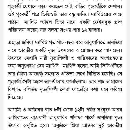
গৃহকর্মী যেখানে কাজ করতেন সেই বাড়ির গৃহকর্ত্রীকে দেখান।
ওই গৃহকর্ত্রী পরে ভিডিওটি তার বন্ধু জনিয়া ম্যাথিউয়ের কাছে
পাঠান। ম্যাথিউ স্টাইল ডিভা নামে একটি ফেইসবুক গ্রুপ
পরিচালনা করেন, যার সদস্য সংখ্যা প্রায় ১২ হাজার।
এছাড়া জনিয়া ম্যাথিউ গত পাঁচ বছর ধরে আবুধাবিতে ডানডিয়া
নামে ভারতীয় একটি নৃত্য উৎসবের আয়োজন করে আসছেন।
উৎসবে মেধাবি নারী নৃত্যশিল্পী ও গায়িকাদের অংশগ্রহণের
জন্য অনুপ্রেরণা দেন ম্যাথিউ। ম্যাথিউ বলেন, আমি ভিডিওটিতে
তার (প্রিয়া আক্তার) সহজাত প্রতিভা দেখে বিস্মিত হয়েছি। সে
গৃহকর্মী সেটা জেনে আশ্চর্যবোধ করেছিলাম। তার নাচ আমাদের
বিখ্যাত বলিউড নৃত্যশিল্পী নোরা ফাতেহির কথা মনে করিয়ে
দিয়েছে।
আগামী ৩ অক্টোবর রাত ৮টা থেকে ১২টা পর্যন্ত সংযুক্ত আরব
আমিরাতের রাজধানী আবুধাবির খলিফা পার্কে ডানডিয়া নৃত্য
উৎসব অনুষ্ঠিত হবে। অনুষ্ঠানে প্রিয়া আক্তার দুই ভারতীয়