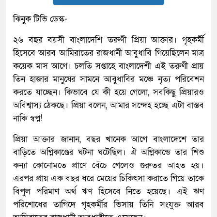
ঝিনুক টিভি ডেস্ক-
২৬ বছর বয়সী বাংলাদেশি তরুণী প্রিয়া আক্তার। গৃহকর্মী
হিসেবে আরব আমিরাতের রাজধানী আবুধাবি গিয়েছিলেন মাত্র
কয়েক মাস আগে। চলতি সপ্তাহে বাংলাদেশী এই তরুণী প্রায়
তিন হাজার মানুষের সামনে আবুধাবির মঞ্চে নৃত্য পরিবেশন
করতে যাচ্ছেন। কিভাবে যে কী হয়ে গেলো, সবকিছু প্রিয়ারও
অবিশ্বাস্য ঠেকছে। প্রিয়া বলেন, আমার সন্দেহ হচ্ছে এটা বাস্তব
নাকি স্বপ্ন!
প্রিয়া আক্তার জানান, বছর খানেক আগে বাংলাদেশে তার
বাড়িতে অগ্নিকাণ্ডের ঘটনা ঘটেছিল। ঐ অগ্নিকান্ডে তার শিশু
কন্যা কোনোমতে প্রাণে বেঁচে গেলেও গুরুতর আহত হয়।
এরপর প্রায় এক বছর ধরে মেয়ের চিকিৎসা করাতে গিয়ে তাকে
বিপুল পরিমাণ অর্থ ঋণ হিসেবে নিতে হয়েছে। এই ঋণ
পরিশোধের তাগিদে গৃহকর্মীর ভিসায় তিনি সংযুক্ত আরব