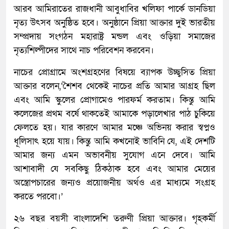
আরব আমিরাতের রাজধানী আবুধাবির খলিফা পার্কে ডানডিয়া
নৃত্য উৎসব অনুষ্ঠিত হবে। অনুষ্ঠানে প্রিয়া আক্তার দুই ভারতীয়
সম্প্রদায় সংগঠন মহারাষ্ট্র মন্ডল এবং ওড়িয়া সমাজের
নৃত্যশিল্পীদের সাথে নাচ পরিবেশন করবেন।
নাচের প্রোগ্রামে অংশগ্রহণের বিষয়ে ব্যাপক উচ্ছ্বসিত প্রিয়া
আক্তার বলেন,‘শৈশব থেকেই নাচের প্রতি আমার আগ্রহ ছিল
এবং আমি স্কুলের প্রোগামেও পারফর্ম করতাম। কিন্তু আমি
কলেজের প্রথম বর্ষে থাকতেই আমাকে পড়ালেখার পাঠ চুকিয়ে
ফেলতে হয়। যার কারণে আমার মঞ্চে অভিনয় করার স্বপ্নও
ধূলিসাৎ হয়ে যায়। কিন্তু আমি কখনোই ভাবিনি যে, এই দেশটি
আমার জন্য এমন অভাবনীয় সুযোগ এনে দেবে। আমি
আশাবাদী যে সবকিছু ঠিকঠাক হবে এবং আমার মেয়ের
অস্ত্রোপচারের জন্যও প্রয়োজনীয় অর্থও এর মাধ্যমে সংগ্রহ
করতে পরবো।’
২৬ বছর বয়সী বাংলাদেশি তরুণী প্রিয়া আক্তার। গৃহকর্মী