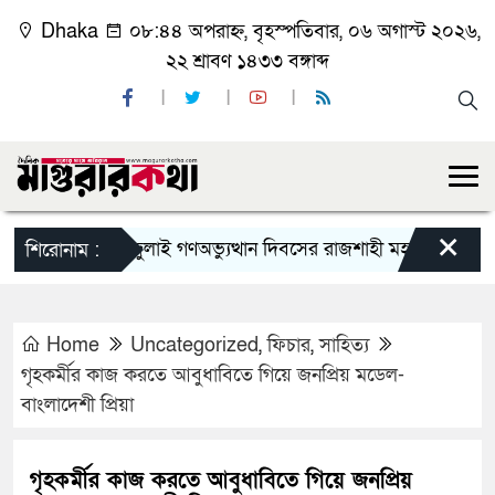
Dhaka
০৮:৪৪ অপরাহ্ন, বৃহস্পতিবার, ০৬ অগাস্ট ২০২৬,
২২ শ্রাবণ ১৪৩৩ বঙ্গাব্দ
×
জুলাই গণঅভ্যুত্থান দিবসের রাজশাহী মহানগর বিএনপির বি
শিরোনাম :
Home
Uncategorized
,
ফিচার
,
সাহিত্য
গৃহকর্মীর কাজ করতে আবুধাবিতে গিয়ে জনপ্রিয় মডেল-
বাংলাদেশী প্রিয়া
গৃহকর্মীর কাজ করতে আবুধাবিতে গিয়ে জনপ্রিয়