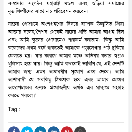
সম্প্রদায় সংগঠন মহারাষ্ট্র মন্ডল এবং ওড়িয়া সমাজের
নৃত্যশিল্পীদের সাথে নাচ পরিবেশন করবেন।
নাচের প্রোগ্রামে অংশগ্রহণের বিষয়ে ব্যাপক উচ্ছ্বসিত প্রিয়া
আক্তার বলেন,‘শৈশব থেকেই নাচের প্রতি আমার আগ্রহ ছিল
এবং আমি স্কুলের প্রোগামেও পারফর্ম করতাম। কিন্তু আমি
কলেজের প্রথম বর্ষে থাকতেই আমাকে পড়ালেখার পাঠ চুকিয়ে
ফেলতে হয়। যার কারণে আমার মঞ্চে অভিনয় করার স্বপ্নও
ধূলিসাৎ হয়ে যায়। কিন্তু আমি কখনোই ভাবিনি যে, এই দেশটি
আমার জন্য এমন অভাবনীয় সুযোগ এনে দেবে। আমি
আশাবাদী যে সবকিছু ঠিকঠাক হবে এবং আমার মেয়ের
অস্ত্রোপচারের জন্যও প্রয়োজনীয় অর্থও এর মাধ্যমে সংগ্রহ
করতে পরবো।’
Tag :