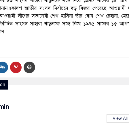
র্বাচিত সাংসদ সাহারা খাতুনকে সঙ্গে নিয়ে ১৯৭৫ সালের ১৫ আগস
্ধা জানানএকাদশ জাতীয় সংসদ নির্বাচনে বড় বিজয় পেয়েছে আওয়ামী
ী ও আওয়ামী লীগের সভানেত্রী শেখ হাসিনা তাঁর বোন শেখ রেহানা, মে
র্বাচিত সাংসদ সাহারা খাতুনকে সঙ্গে নিয়ে ১৯৭৫ সালের ১৫ আগস
নান
ion
min
View All