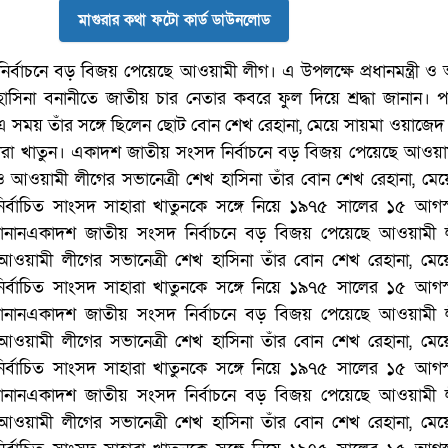
মাগুরার কথা ফটো কার্ড ডাউনলোড
্বাচনে বড় বিজয় পেয়েছে আওয়ামী লীগ। এ উপলক্ষে প্রধানমন্ত্রী ও
হাসিনা বনানীতে জাতীয় চার নেতার কবরে ফুল দিয়ে শ্রদ্ধা জানান। 
সময় তাঁর সঙ্গে ছিলেন ছোট বোন শেখ রেহানা, মেয়ে সায়মা ওয়াজেদ 
াহারা খাতুন। একাদশ জাতীয় সংসদ নির্বাচনে বড় বিজয় পেয়েছে আওয়া
রী ও আওয়ামী লীগের সভানেত্রী শেখ হাসিনা তাঁর বোন শেখ রেহানা, মে
র্বাচিত সাংসদ সাহারা খাতুনকে সঙ্গে নিয়ে ১৯৭৫ সালের ১৫ আগস
্ধা জানানএকাদশ জাতীয় সংসদ নির্বাচনে বড় বিজয় পেয়েছে আওয়ামী
ী ও আওয়ামী লীগের সভানেত্রী শেখ হাসিনা তাঁর বোন শেখ রেহানা, মে
র্বাচিত সাংসদ সাহারা খাতুনকে সঙ্গে নিয়ে ১৯৭৫ সালের ১৫ আগস
্ধা জানানএকাদশ জাতীয় সংসদ নির্বাচনে বড় বিজয় পেয়েছে আওয়ামী
ী ও আওয়ামী লীগের সভানেত্রী শেখ হাসিনা তাঁর বোন শেখ রেহানা, মে
র্বাচিত সাংসদ সাহারা খাতুনকে সঙ্গে নিয়ে ১৯৭৫ সালের ১৫ আগস
্ধা জানানএকাদশ জাতীয় সংসদ নির্বাচনে বড় বিজয় পেয়েছে আওয়ামী
ী ও আওয়ামী লীগের সভানেত্রী শেখ হাসিনা তাঁর বোন শেখ রেহানা, মে