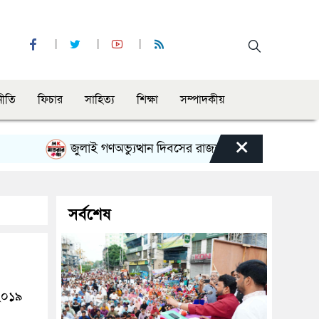
নীতি
ফিচার
সাহিত্য
শিক্ষা
সম্পাদকীয়
×
জুলাই গণঅভ্যুত্থান দিবসের রাজশাহী মহানগর বিএনপির বিশাল
সর্বশেষ
২০১৯