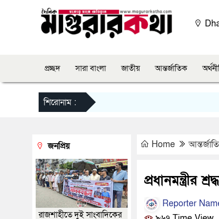
Dh
প্রচ্ছদ
সারা বাংলা
জাতীয়
আন্তর্জাতিক
অর্থন
শিরোনাম :
Home
আন্তর্জাত
জনপ্রিয়
প্রধানমন্ত্রীর শ্রদ্ধ
Reporter Nam
রাজশাহীতে দুই সাংবাদিকের
৯৬৭ Time View