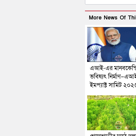
More News Of Thi
এআই-এর মানবকেন্দ্
ভবিষ্যৎ নির্মাণ–এআ
ইমপ্যাক্ট সামিট ২০২