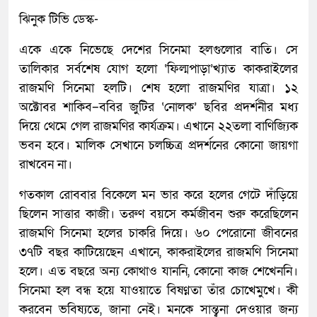
ঝিনুক টিভি ডেস্ক-
একে একে নিভেছে দেশের সিনেমা হলগুলোর বাতি। সে
তালিকার সর্বশেষ যোগ হলো ‘ফিল্মপাড়া’খ্যাত কাকরাইলের
রাজমণি সিনেমা হলটি। শেষ হলো রাজমণির যাত্রা। ১২
অক্টোবর শাকিব–ববির জুটির ‘নোলক’ ছবির প্রদর্শনীর মধ্য
দিয়ে থেমে গেল রাজমণির কার্যক্রম। এখানে ২২তলা বাণিজ্যিক
ভবন হবে। মালিক সেখানে চলচ্চিত্র প্রদর্শনের কোনো জায়গা
রাখবেন না।
গতকাল রোববার বিকেলে মন ভার করে হলের গেটে দাঁড়িয়ে
ছিলেন সাত্তার কাজী। তরুণ বয়সে কর্মজীবন শুরু করেছিলেন
রাজমণি সিনেমা হলের চাকরি দিয়ে। ৬০ পেরোনো জীবনের
৩৭টি বছর কাটিয়েছেন এখানে, কাকরাইলের রাজমণি সিনেমা
হলে। এত বছরে অন্য কোথাও যাননি, কোনো কাজ শেখেননি।
সিনেমা হল বন্ধ হয়ে যাওয়াতে বিষণ্নতা তাঁর চোখেমুখে। কী
করবেন ভবিষ্যতে, জানা নেই। মনকে সান্ত্বনা দেওয়ার জন্য