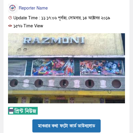
Reporter Name
Update Time : ১১:১৭:০৬ পূর্বাহ্ন, সোমবার, ১৪ অক্টোবর ২০১৯
১৫৭৬ Time View
মাগুরার কথা ফটো কার্ড ডাউনলোড