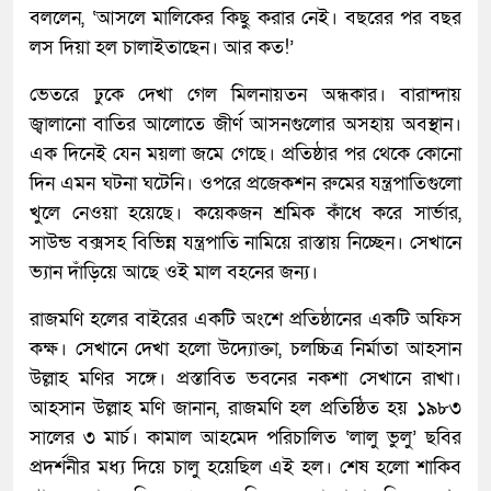
বললেন, ‘আসলে মালিকের কিছু করার নেই। বছরের পর বছর
লস দিয়া হল চালাইতাছেন। আর কত!’
ভেতরে ঢুকে দেখা গেল মিলনায়তন অন্ধকার। বারান্দায়
জ্বালানো বাতির আলোতে জীর্ণ আসনগুলোর অসহায় অবস্থান।
এক দিনেই যেন ময়লা জমে গেছে। প্রতিষ্ঠার পর থেকে কোনো
দিন এমন ঘটনা ঘটেনি। ওপরে প্রজেকশন রুমের যন্ত্রপাতিগুলো
খুলে নেওয়া হয়েছে। কয়েকজন শ্রমিক কাঁধে করে সার্ভার,
সাউন্ড বক্সসহ বিভিন্ন যন্ত্রপাতি নামিয়ে রাস্তায় নিচ্ছেন। সেখানে
ভ্যান দাঁড়িয়ে আছে ওই মাল বহনের জন্য।
রাজমণি হলের বাইরের একটি অংশে প্রতিষ্ঠানের একটি অফিস
কক্ষ। সেখানে দেখা হলো উদ্যোক্তা, চলচ্চিত্র নির্মাতা আহসান
উল্লাহ মণির সঙ্গে। প্রস্তাবিত ভবনের নকশা সেখানে রাখা।
আহসান উল্লাহ মণি জানান, রাজমণি হল প্রতিষ্ঠিত হয় ১৯৮৩
সালের ৩ মার্চ। কামাল আহমেদ পরিচালিত ‘লালু ভুলু’ ছবির
প্রদর্শনীর মধ্য দিয়ে চালু হয়েছিল এই হল। শেষ হলো শাকিব