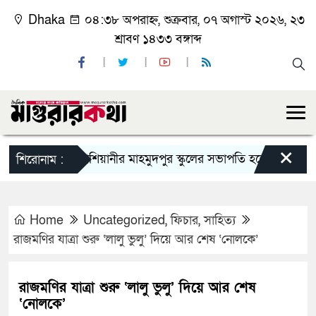
Dhaka
০৪:৩৮ অপরাহ্ন, শুক্রবার, ০৭ অগাস্ট ২০২৬, ২৩
শ্রাবণ ১৪৩৩ বঙ্গাব্দ
×
কাশিয়ানীর মাহমুদপুর স্কুলের সভাপতি হলেন গোবিন্দ কির্ত্তনী
শিরোনাম :
Home
Uncategorized
,
ফিচার
,
সাহিত্য
রাজমণির যাত্রা শুরু ‘লালু ভুলু’ দিয়ে আর শেষ ‘নোলকে’
রাজমণির যাত্রা শুরু ‘লালু ভুলু’ দিয়ে আর শেষ
‘নোলকে’