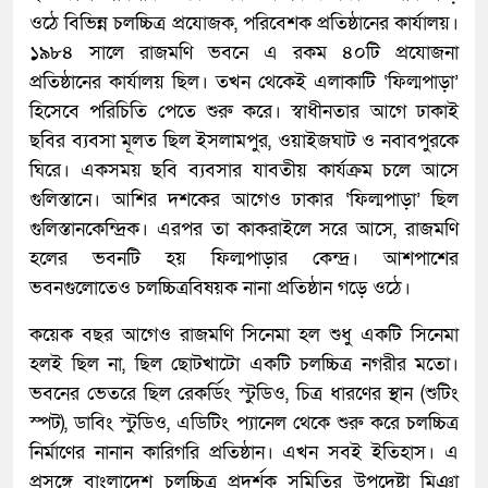
ওঠে বিভিন্ন চলচ্চিত্র প্রযোজক, পরিবেশক প্রতিষ্ঠানের কার্যালয়।
১৯৮৪ সালে রাজমণি ভবনে এ রকম ৪০টি প্রযোজনা
প্রতিষ্ঠানের কার্যালয় ছিল। তখন থেকেই এলাকাটি ‘ফিল্মপাড়া’
হিসেবে পরিচিতি পেতে শুরু করে। স্বাধীনতার আগে ঢাকাই
ছবির ব্যবসা মূলত ছিল ইসলামপুর, ওয়াইজঘাট ও নবাবপুরকে
ঘিরে। একসময় ছবি ব্যবসার যাবতীয় কার্যক্রম চলে আসে
গুলিস্তানে। আশির দশকের আগেও ঢাকার ‘ফিল্মপাড়া’ ছিল
গুলিস্তানকেন্দ্রিক। এরপর তা কাকরাইলে সরে আসে, রাজমণি
হলের ভবনটি হয় ফিল্মপাড়ার কেন্দ্র। আশপাশের
ভবনগুলোতেও চলচ্চিত্রবিষয়ক নানা প্রতিষ্ঠান গড়ে ওঠে।
কয়েক বছর আগেও রাজমণি সিনেমা হল শুধু একটি সিনেমা
হলই ছিল না, ছিল ছোটখাটো একটি চলচ্চিত্র নগরীর মতো।
ভবনের ভেতরে ছিল রেকর্ডিং স্টুডিও, চিত্র ধারণের স্থান (শুটিং
স্পট), ডাবিং স্টুডিও, এডিটিং প্যানেল থেকে শুরু করে চলচ্চিত্র
নির্মাণের নানান কারিগরি প্রতিষ্ঠান। এখন সবই ইতিহাস। এ
প্রসঙ্গে বাংলাদেশ চলচ্চিত্র প্রদর্শক সমিতির উপদেষ্টা মিঞা