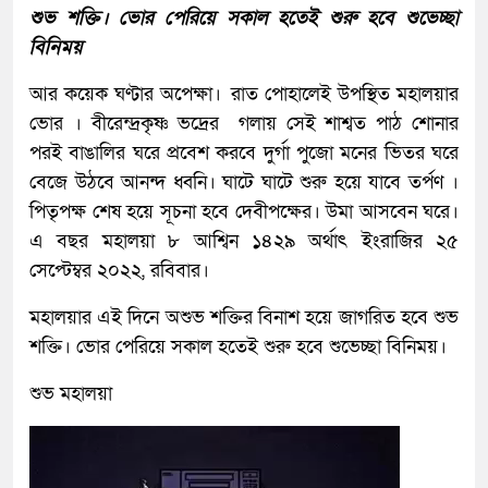
শুভ শক্তি। ভোর পেরিয়ে সকাল হতেই শুরু হবে শুভেচ্ছা
বিনিময়
আর কয়েক ঘণ্টার অপেক্ষা।
রাত পোহালেই উপস্থিত মহালয়ার
ভোর । বীরেন্দ্রকৃষ্ণ ভদ্রের গলায় সেই শাশ্বত পাঠ শোনার
পরই বাঙালির ঘরে প্রবেশ করবে দুর্গা পুজো মনের ভিতর ঘরে
বেজে উঠবে আনন্দ ধ্বনি। ঘাটে ঘাটে শুরু হয়ে যাবে তর্পণ ।
পিতৃপক্ষ শেষ হয়ে সূচনা হবে দেবীপক্ষের। উমা আসবেন ঘরে।
এ বছর মহালয়া ৮ আশ্বিন ১৪২৯ অর্থাৎ ইংরাজির ২৫
সেপ্টেম্বর ২০২২, রবিবার।
মহালয়ার এই দিনে অশুভ শক্তির বিনাশ হয়ে জাগরিত হবে শুভ
শক্তি। ভোর পেরিয়ে সকাল হতেই শুরু হবে শুভেচ্ছা বিনিময়।
শুভ মহালয়া
Video
Player