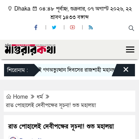
Dhaka
০৪:৪৮ পূর্বাহ্ন, শুক্রবার, ০৭ অগাস্ট ২০২৬, ২২
শ্রাবণ ১৪৩৩ বঙ্গাব্দ
×
জুলাই গণঅভ্যুত্থান দিবসের রাজশাহী মহানগর বিএনপির বিশা
শিরোনাম :
Home
ধর্ম
রাত পোহালেই দেবীপক্ষের সূচনা! শুভ মহালয়া
রাত পোহালেই দেবীপক্ষের সূচনা! শুভ মহালয়া