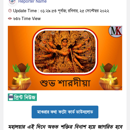
Reporter Name
Update Time : ০১:২৯:৫৩ পূর্বাহ্ন, রবিবার, ২৫ সেপ্টেম্বর ২০২২
৬৩৬ Time View
মাগুরার কথা ফটো কার্ড ডাউনলোড
মহালয়ার এই দিনে অশুভ শক্তির বিনাশ হয়ে জাগরিত হবে