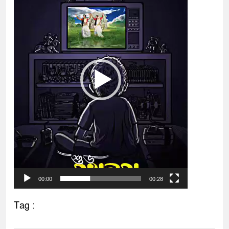
00:00
00:28
Tag :