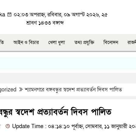
ka
০২:০৩ অপরাহ্ন, রবিবার, ০৯ অগাস্ট ২০২৬, ২৫
শ্রাবণ ১৪৩৩ বঙ্গাব্দ
ীতি
আইন ও বিচার
খেলা ধুলা
তথ্য প্রযুক্তি
বিনোদন
রাজ
gorized
শ্যামনগরে বঙ্গবন্ধুর স্বদেশ প্রত্যাবর্তন দিবস পালিত
ন্ধুর স্বদেশ প্রত্যাবর্তন দিবস পালিত
ি
Update Time : ০৪:১৪:১০ পূর্বাহ্ন, সোমবার, ১১ জানুয়ারী ২