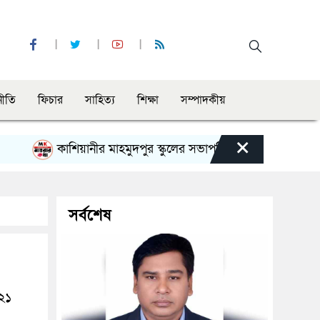
নীতি
ফিচার
সাহিত্য
শিক্ষা
সম্পাদকীয়
×
কাশিয়ানীর মাহমুদপুর স্কুলের সভাপতি হলেন গোবিন্দ কির্ত্তনীয়া
সর্বশেষ
০২১