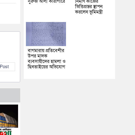
সুরুজ আলী কারাগারে
নির্মাণ কাজের
ভিত্তিপ্রস্তর স্থাপন
করলেন ভূমিমন্ত্রী
বাগমারায় প্রতিবেশীর
উপর মাদক
ব্যবসায়ীদের হামলা ও
ছিনতাইয়ের অভিযোগ
 Post