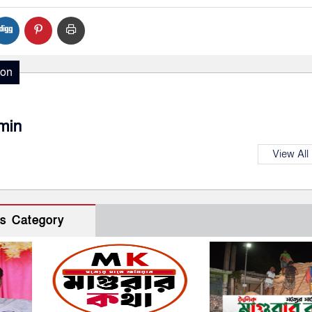
ion
min
View All
s Category