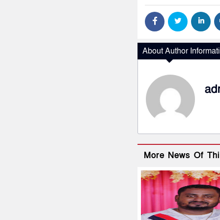
About Author Informat
ad
More News Of Thi