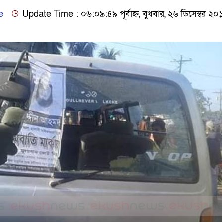
e
Update Time : ০৬:০৯:৪৯ পূর্বাহ্ন, বুধবার, ২৬ ডিসেম্বর ২০