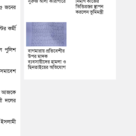
সুরুজ আলী কারাগারে
নির্মাণ কাজের
ভিত্তিপ্রস্তর স্থাপন
/১৫ জনের
করলেন ভূমিমন্ত্রী
ের কর্মী
ে পুলিশ
বাগমারায় প্রতিবেশীর
উপর মাদক
ব্যবসায়ীদের হামলা ও
ছিনতাইয়ের অভিযোগ
দ সমাবেশ
মরা আজকে
ারী দলের
 ইসলামী