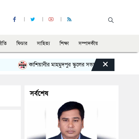
নীতি
ফিচার
সাহিত্য
শিক্ষা
সম্পাদকীয়
×
কাশিয়ানীর মাহমুদপুর স্কুলের সভাপতি হলেন গোবিন্দ কির্ত্তনীয়া
সর্বশেষ