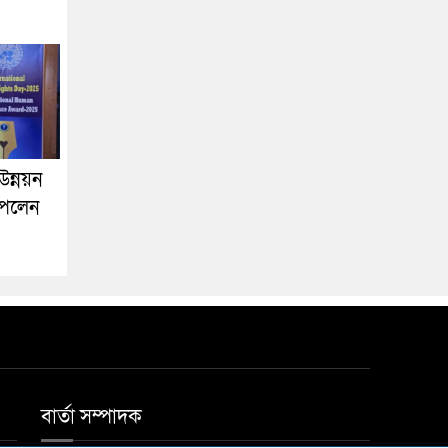
উন্নয়ন
পেলেন
বার্তা সম্পাদক