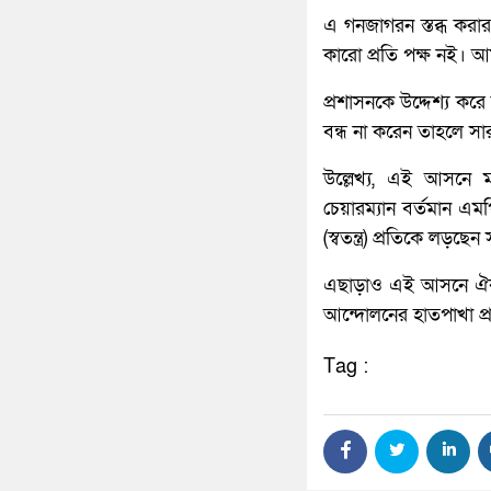
এ গনজাগরন স্তব্ধ করা
কারো প্রতি পক্ষ নই। আম
প্রশাসনকে উদ্দেশ্য করে
বন্ধ না করেন তাহলে সা
উল্লেখ্য, এই আসনে 
চেয়ারম্যান বর্তমান এমপ
(স্বতন্ত্র) প্রতিকে লড়ছ
এছাড়াও এই আসনে ঐক্যফ
আন্দোলনের হাতপাখা প
Tag :