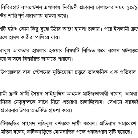
বিবিরহাট বাসস্টেশন এলাকায় নির্বাচনী প্রচারনা চালানোর সময় ১০
ের শান্তিপূর্ণ প্রচারণায় হামলা করে।
গ্রুপটি হঠাৎ কোন কিছু বুঝে উঠার আগে হামলা চালায়। পরে ইসলামী ফ্রন্ট
করলে হামলাকারীরা পালিয়ে যায়।
বাবুল আকতার হামলার হওয়ার বিষয়টি নিশ্চিত করে বলেন ঘটনাস্থল
ফিরে আসলে বিস্তারিত জানাতে পারবো।
জেলার বাস স্টেশনের মুক্তিযোদ্ধা চত্ত্বরে তাৎক্ষনিক এক প্রতিবা
মী ফ্রন্ট প্রার্থী সৈয়দ সাইফুদ্দিন আহমদ মাইজভান্ডারী বলেন, আ
নিয়র নেতৃবৃন্দকে সাথে নিয়ে প্রচারণা চালাচ্ছিলাম। সেখানে সরক
 প্রচারনার উপর অতর্কিত হামলা করে।
টিকছড়ির সাংসদ নজিবুল বশরকে দায়ী করেন। প্রতিবাদ সমাবেশে
 মতিন বলেন, ফটিকছড়িতে মোমবাতির পক্ষে গনজাগরন সৃষ্টি হয়েছে।