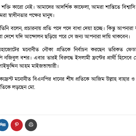
র শক্তি কারো নেই। আমাদের আদর্শিক কাফেলা, আমরা শান্তিতে বিশ্বা
রা স্বাধীনতার পক্ষের মানুষ।
 তিনি বলেন, প্রচারনায় প্রতি পদে পদে বাধা দেয়া হচ্ছে। কিন্তু আপনারা
রা দেশে যদি আন্দোলন ছড়িয়ে পরে সে জন্য আপনারা দায়ি থাকবেন।
মহাজোটের মনোনীত নৌকা প্রতিকে নির্বাচন করছেন তরিকত ফেড
ি নজিবুল বশর। এবার তারই বিরুদ্ধে ইসলামী ফ্রন্টের প্রার্থী হিসেবে
েন সাইফুদ্দিন আহম মাইজভান্ডারী।
্রন্ট মনোনীত বিএনপির ধানের শীষ প্রতিকে আজিম উল্লাহ বাহার ও
্রতিকে লড়ছেন মো.