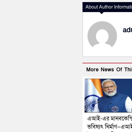
About Author Informat
ad
More News Of Thi
এআই-এর মানবকেন্দ্
ভবিষ্যৎ নির্মাণ–এআ