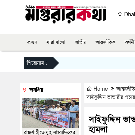
Dha
প্রচ্ছদ
সারা বাংলা
জাতীয়
আন্তর্জাতিক
অর্থন
শিরোনাম :
Home
আন্তর্জাত
জনপ্রিয়
সাইফুদ্দিন ভান্ডারীর প্
সাইফুদ্দিন ভা
হামলা
রাজশাহীতে দুই সাংবাদিকের