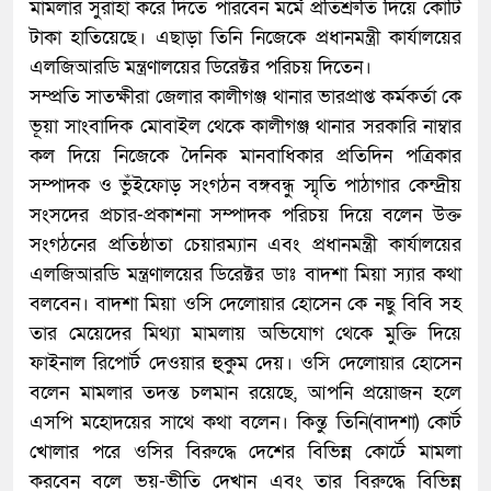
মামলার সুরাহা করে দিতে পারবেন মর্মে প্রতিশ্রুতি দিয়ে কোটি
টাকা হাতিয়েছে। এছাড়া তিনি নিজেকে প্রধানমন্ত্রী কার্যালয়ের
এলজিআরডি মন্ত্রণালয়ের ডিরেক্টর পরিচয় দিতেন।
সম্প্রতি সাতক্ষীরা জেলার কালীগঞ্জ থানার ভারপ্রাপ্ত কর্মকর্তা কে
ভূয়া সাংবাদিক মোবাইল থেকে কালীগঞ্জ থানার সরকারি নাম্বার
কল দিয়ে নিজেকে দৈনিক মানবাধিকার প্রতিদিন পত্রিকার
সম্পাদক ও ভুঁইফোড় সংগঠন বঙ্গবন্ধু স্মৃতি পাঠাগার কেন্দ্রীয়
সংসদের প্রচার-প্রকাশনা সম্পাদক পরিচয় দিয়ে বলেন উক্ত
সংগঠনের প্রতিষ্ঠাতা চেয়ারম্যান এবং প্রধানমন্ত্রী কার্যালয়ের
এলজিআরডি মন্ত্রণালয়ের ডিরেক্টর ডাঃ বাদশা মিয়া স্যার কথা
বলবেন। বাদশা মিয়া ওসি দেলোয়ার হোসেন কে নছু বিবি সহ
তার মেয়েদের মিথ্যা মামলায় অভিযোগ থেকে মুক্তি দিয়ে
ফাইনাল রিপোর্ট দেওয়ার হুকুম দেয়। ওসি দেলোয়ার হোসেন
বলেন মামলার তদন্ত চলমান রয়েছে, আপনি প্রয়োজন হলে
এসপি মহোদয়ের সাথে কথা বলেন। কিন্তু তিনি(বাদশা) কোর্ট
খোলার পরে ওসির বিরুদ্ধে দেশের বিভিন্ন কোর্টে মামলা
করবেন বলে ভয়-ভীতি দেখান এবং তার বিরুদ্ধে বিভিন্ন