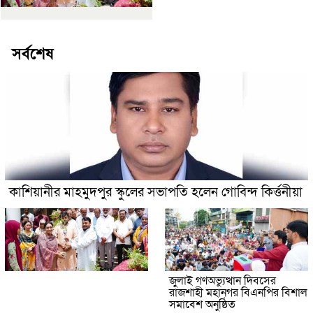
সর্বশেষ
কাশিয়ানীর মাহমুদপুর স্কুলের সভাপতি হলেন গোবিন্দ কির্ত্তনীয়া
জুলাই গণঅভ্যুত্থান দিবসের
রাজশাহী মহানগর বিএনপির বিশাল
সমাবেশ অনুষ্ঠিত