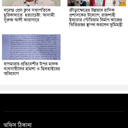
বরেন্দ্র প্রেস ক্লাব সভাপতিকে
ক্রীড়াক্ষেত্রের উন্নয়নে রাসিক
ছুরিকাঘাতে হত্যাচেষ্টা: আসামী
প্রশাসকের উদ্যোগ, রাজশাহী
সুরুজ আলী কারাগারে
ইনডোর স্টেডিয়াম নির্মাণ কাজের
ভিত্তিপ্রস্তর স্থাপন করলেন ভূমিমন্ত্রী
বাগমারায় প্রতিবেশীর উপর মাদক
ব্যবসায়ীদের হামলা ও ছিনতাইয়ের
অভিযোগ
অফিস ঠিকানা