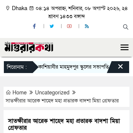
Dhaka
০৪:১৪ অপরাহ্ন, শনিবার, ০৮ অগাস্ট ২০২৬, ২৪
শ্রাবণ ১৪৩৩ বঙ্গাব্দ
×
কাশিয়ানীর মাহমুদপুর স্কুলের সভাপতি হলেন গোবিন্দ কির্ত্
শিরোনাম :
Home
Uncategorized
সাতক্ষীরার আরেক শাহেদ মহা প্রতারক বাদশা মিয়া গ্রেফতার
সাতক্ষীরার আরেক শাহেদ মহা প্রতারক বাদশা মিয়া
গ্রেফতার