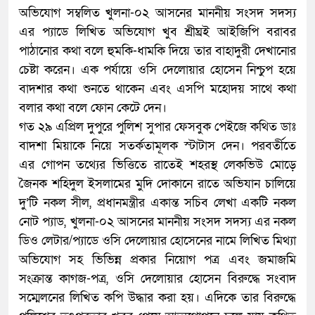
অভিযোগ সম্বলিত খুলনা-০২ আসনের মাননীয় সংসদ সদস্য
এর প্যাডে লিখিত অভিযোগ খুব শ্রীঘ্রই আইজিপি বরাবর
পাঠানোর কথা বলে হুমকি-ধামকি দিয়ে তার বাহাদুরী দেখানোর
চেষ্টা করেন। এক পর্যায়ে ওসি দেলোয়ার হোসেন নিশ্চুপ হয়ে
বাদশার কথা শুনতে থাকেন এবং এসপি মহোদয় সাথে কথা
বলার কথা বলে ফোন কেটে দেন।
গত ২৯ এপ্রিল দুপুরে পুলিশ সুপার ফেসবুক পেইজে কথিত ডাঃ
বাদশা মিয়াকে নিয়ে সতর্কতামূলক স্টাটাস দেন। পরবর্তীতে
এর গোপন তথ্যের ভিত্তিতে রাতেই শহরস্থ লেকভিউ মোড়ে
জৈনক শহিদুল ইসলামের মুদি দোকানে রাতে অভিযান চালিয়ে
দু’টি নকল সীল, প্রধানমন্ত্রীর একান্ত সচিব লেখা একটি নকল
নোট প্যাড, খুলনা-০২ আসনের মাননীয় সংসদ সদস্য এর নকল
ডিও লেটার/প্যাডে ওসি দেলোয়ার হোসেনের নামে লিখিত মিথ্যা
অভিযোগ সহ ভিভিন্ন প্রকার নিয়োগ পত্র এবং জমাজমি
সংক্রান্ত কাগজ-পত্র, ওসি দেলোয়ার হোসেন বিরুদ্ধে সংবাদ
সম্মেলনের লিখিত কপি উদ্ধার করা হয়। এদিকে তার বিরুদ্ধে