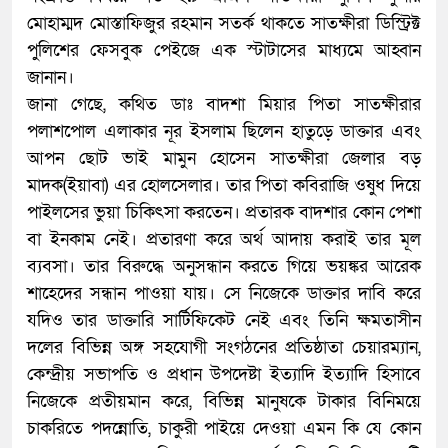
মোহাম্মদ মোস্তাফিজুর রহমান সতর্ক থাকতে সাতক্ষীরা ডিস্ট্রিক্ট
পুলিশের ফেসবুক পেইজে এক স্টাটাসের মাধ্যমে আহ্বান
জানান।
জানা গেছে, কথিত ডাঃ বাদশা মিয়ার পিতা সাতক্ষীরার
পলাশপোল এলাকার নূর ইসলাম ছিলেন হাতুড়ে ডাক্তার এবং
আপন ছোট ভাই মামুন হোসেন সাতক্ষীরা জেলার বড়
মাদক(ইয়াবা) এর হোলসেলার। তার পিতা কবিরাজি ওষুধ দিয়ে
পাইলসের ভুয়া চিকিৎসা করতেন। প্রতারক বাদশার কোন পেশা
বা ইনকাম নেই। প্রতারণা করে অর্থ আদায় করাই তার মূল
ব্যবসা। তার বিরুদ্ধে অনুসন্ধান করতে গিয়ে ভয়ঙ্কর আরেক
শাহেদের সন্ধান পাওয়া যায়। সে নিজেকে ডাক্তার দাবি করে
যদিও তার ডাক্তারি সার্টিফিকেট নেই এবং তিনি ক্ষমতাসীন
দলের বিভিন্ন অঙ্গ সহযোগী সংগঠনের প্রতিষ্ঠাতা চেয়ারম্যান,
কেন্দ্রীয় সভাপতি ও প্রধান উপদেষ্টা ইত্যাদি ইত্যাদি হিসাবে
নিজেকে প্রতীয়মান করে, বিভিন্ন মানুষকে টাকার বিনিময়ে
চাকরিতে পদন্নোতি, চাকুরী পাইয়ে দেওয়া এমন কি যে কোন