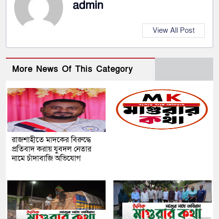
admin
View All Post
More News Of This Category
রাজশাহীতে মাদকের বিরুদ্ধে
প্রতিবাদ করায় যুবদল নেতার
নামে চাঁদাবাজি অভিযোগ