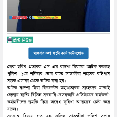
মাগুরার কথা ফটো কার্ড ডাউনলোড
চোরা ছবির প্রতারক এস এম বাদশা মিয়াকে আটক করেছে
পুলিশ। ১মে শনিবার ভোর রাতে সাতক্ষীরা শহরের বাইপাস
সড়ক এলাকা থেকে আটক করা হয়।
আটক বাদশা মিয়া রিজেন্টের মহাপ্রতারক সাহেদের মতোই
জেলায় ব্যক্তি বিভিন্ন সরকারি-বেসরকারি প্রতিষ্ঠানের কর্মকর্তা-
কর্মচারীদের হুমকি দিয়ে অবৈধ সুবিধা আদায়ের চেষ্টা করে
যাচ্ছে।
সংক্রান্ত বিষয়ে গত ২৯ এপ্রিল সাতক্ষীরা পুলিশ সুপার