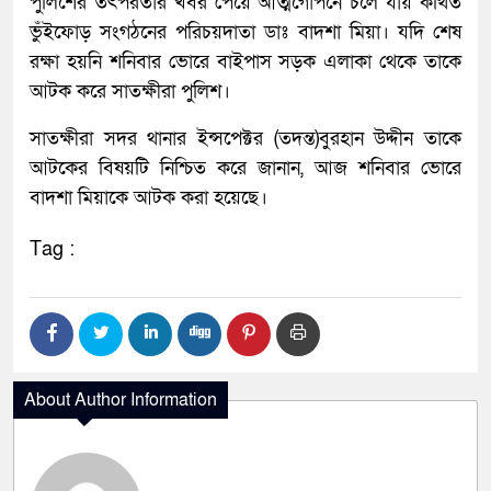
পুলিশের তৎপরতার খবর পেয়ে আত্মগোপনে চলে যায় কথিত
ভুঁইফোড় সংগঠনের পরিচয়দাতা ডাঃ বাদশা মিয়া। যদি শেষ
রক্ষা হয়নি শনিবার ভোরে বাইপাস সড়ক এলাকা থেকে তাকে
আটক করে সাতক্ষীরা পুলিশ।
সাতক্ষীরা সদর থানার ইন্সপেক্টর (তদন্ত)বুরহান উদ্দীন তাকে
আটকের বিষয়টি নিশ্চিত করে জানান, আজ শনিবার ভোরে
বাদশা মিয়াকে আটক করা হয়েছে।
Tag :
About Author Information