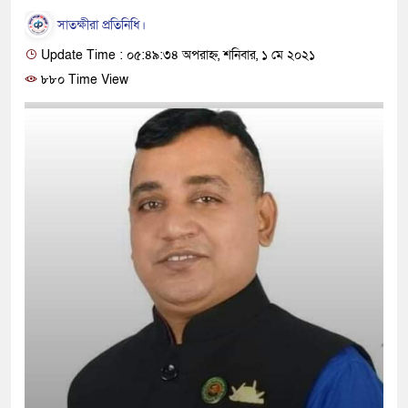
সাতক্ষীরা প্রতিনিধি।
Update Time : ০৫:৪৯:৩৪ অপরাহ্ন, শনিবার, ১ মে ২০২১
৮৮০ Time View