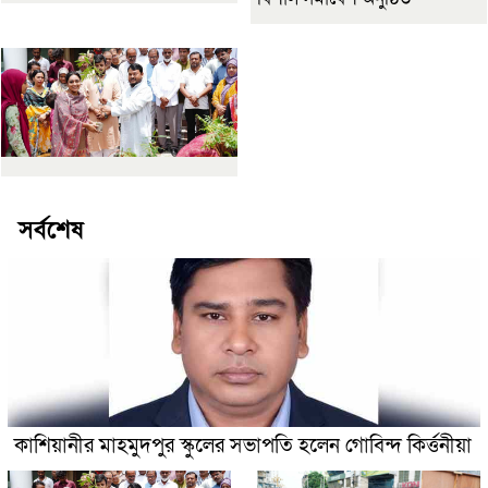
সর্বশেষ
কাশিয়ানীর মাহমুদপুর স্কুলের সভাপতি হলেন গোবিন্দ কির্ত্তনীয়া