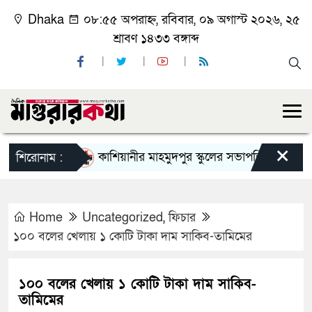
Dhaka
০৮:৫৫ অপরাহ্ন, রবিবার, ০৯ অগাস্ট ২০২৬, ২৫
শ্রাবণ ১৪৩৩ বঙ্গাব্দ
×
কাশিয়ানীর মাহমুদপুর স্কুলের সভাপতি হলেন গোবিন্দ কির
শিরোনাম :
Home
Uncategorized
,
ফিচার
১০০ বলের খেলায় ১ কোটি টাকা দাম সাকিব-তামিমের
১০০ বলের খেলায় ১ কোটি টাকা দাম সাকিব-
তামিমের