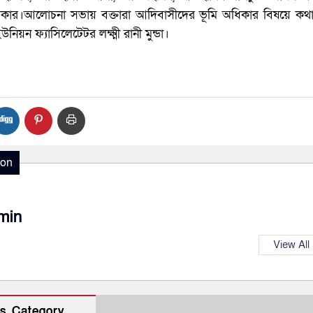
রকার।আলোচনা সভায় বক্তারা আদিবাসীদের ভূমি অধিকার বিষয়ে কথ
িয়ন ফ্যাসিলেটেটর লক্ষ্মী রানী মুন্ডা।
ion
min
View All
s Category