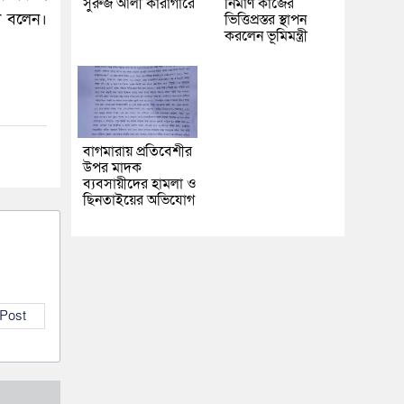
সুরুজ আলী কারাগারে
নির্মাণ কাজের
া বলেন।
ভিত্তিপ্রস্তর স্থাপন
করলেন ভূমিমন্ত্রী
বাগমারায় প্রতিবেশীর
উপর মাদক
ব্যবসায়ীদের হামলা ও
ছিনতাইয়ের অভিযোগ
 Post