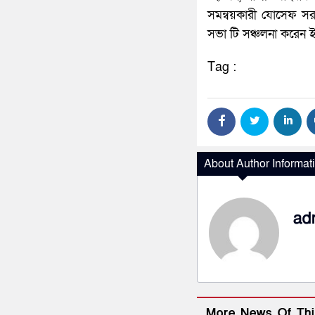
সমন্বয়কারী যোসেফ স
সভা টি সঞ্চলনা করেন ইউন
Tag :
About Author Informat
ad
More News Of Thi