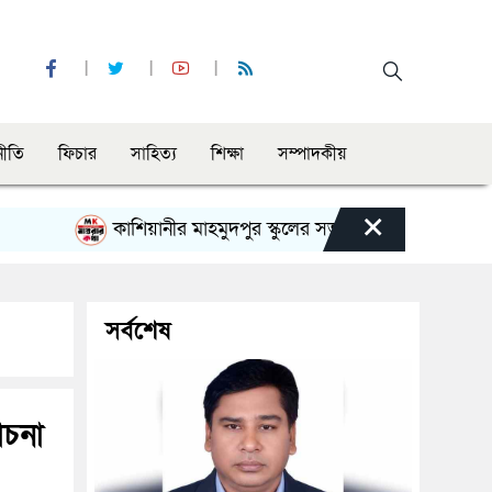
নীতি
ফিচার
সাহিত্য
শিক্ষা
সম্পাদকীয়
×
কাশিয়ানীর মাহমুদপুর স্কুলের সভাপতি হলেন গোবিন্দ কির্ত্তনীয়া
সর্বশেষ
োচনা