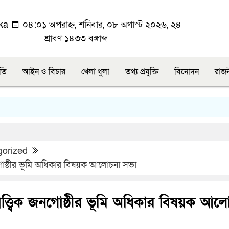
ka
০৪:০১ অপরাহ্ন, শনিবার, ০৮ অগাস্ট ২০২৬, ২৪
শ্রাবণ ১৪৩৩ বঙ্গাব্দ
ীতি
আইন ও বিচার
খেলা ধুলা
তথ্য প্রযুক্তি
বিনোদন
রাজ
gorized
নগোষ্ঠীর ভূমি অধিকার বিষয়ক আলোচনা সভা
ত্ত্বিক জনগোষ্ঠীর ভূমি অধিকার বিষয়ক আল