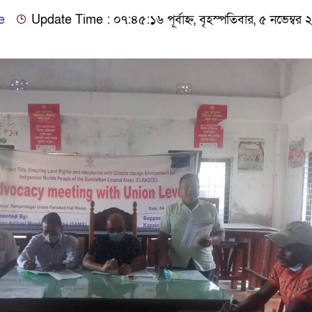
e
Update Time : ০৭:৪৫:১৬ পূর্বাহ্ন, বৃহস্পতিবার, ৫ নভেম্বর