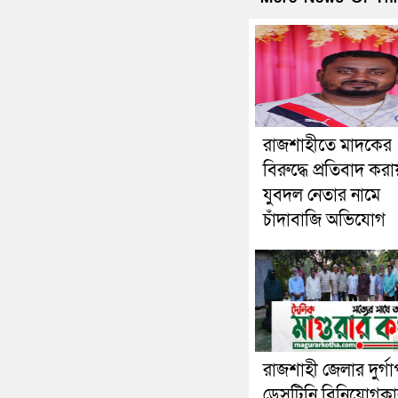
রাজশাহীতে মাদকের
বিরুদ্ধে প্রতিবাদ করা
যুবদল নেতার নামে
চাঁদাবাজি অভিযোগ
রাজশাহী জেলার দুর্গা
ডেসটিনি বিনিয়োগকা