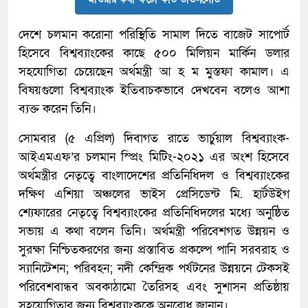
দেশে চলমান করোনা পরিস্থিতি সামাল দিতে বাজেট সাপোর্ট
হিসেবে বিশ্বব্যাংকের কাছে ৫০০ মিলিয়ন মার্কিন ডলার
সহযোগিতা চেয়েছেন অর্থমন্ত্রী আ হ ম মুস্তফা কামাল। এ
বিষয়গুলো বিশ্বব্যাংক ইতিবাচকভাবে দেখবেন বলেও আশা
ব্যক্ত করেন তিনি।
সোমবার (৫ এপ্রিল) দিবাগত রাতে ভার্চুয়াল বিশ্বব্যাংক-
আইএমএফ’র চলমান স্প্রিং মিটিং-২০২১ এর অংশ হিসেবে
অর্থমন্ত্রীর নেতৃত্বে বাংলাদেশের প্রতিনিধিদল ও বিশ্বব্যাংকের
দক্ষিণ এশিয়া অঞ্চলের ভাইস প্রেসিডেন্ট মি. হার্টউইগ
শ্যেফারের নেতৃত্বে বিশ্বব্যাংকের প্রতিনিধিদলের মধ্যে অনুষ্ঠিত
সভায় এ কথা বলেন তিনি। অর্থমন্ত্রী পরিবেশগত উন্নয়ন ও
সুরক্ষা নিশ্চিতকরণের জন্য প্রস্তাবিত প্রকল্পে পানি সরবরাহ ও
স্যানিটেশন; পরিবহন; নদী কেন্দ্রিক পর্যটনের উন্নয়নে টেকসই
পরিবেশবান্ধব অবকাঠামো তৈরিসহ এবং সুশাসন প্রতিষ্ঠায়
সহযোগিতার জন্য বিশ্বব্যাংককে অনুরোধ জানান।