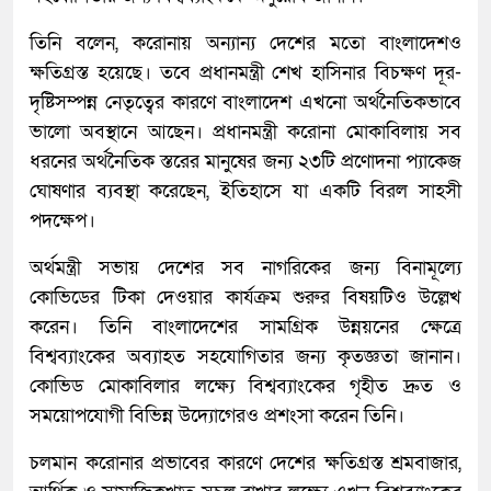
তিনি বলেন, করোনায় অন্যান্য দেশের মতো বাংলাদেশও
ক্ষতিগ্রস্ত হয়েছে। তবে প্রধানমন্ত্রী শেখ হাসিনার বিচক্ষণ দূর-
দৃষ্টিসম্পন্ন নেতৃত্বের কারণে বাংলাদেশ এখনো অর্থনৈতিকভাবে
ভালো অবস্থানে আছেন। প্রধানমন্ত্রী করোনা মোকাবিলায় সব
ধরনের অর্থনৈতিক স্তরের মানুষের জন্য ২৩টি প্রণোদনা প্যাকেজ
ঘোষণার ব্যবস্থা করেছেন, ইতিহাসে যা একটি বিরল সাহসী
পদক্ষেপ।
অর্থমন্ত্রী সভায় দেশের সব নাগরিকের জন্য বিনামূল্যে
কোভিডের টিকা দেওয়ার কার্যক্রম শুরুর বিষয়টিও উল্লেখ
করেন। তিনি বাংলাদেশের সামগ্রিক উন্নয়নের ক্ষেত্রে
বিশ্বব্যাংকের অব্যাহত সহযোগিতার জন্য কৃতজ্ঞতা জানান।
কোভিড মোকাবিলার লক্ষ্যে বিশ্বব্যাংকের গৃহীত দ্রুত ও
সময়োপযোগী বিভিন্ন উদ্যোগেরও প্রশংসা করেন তিনি।
চলমান করোনার প্রভাবের কারণে দেশের ক্ষতিগ্রস্ত শ্রমবাজার,