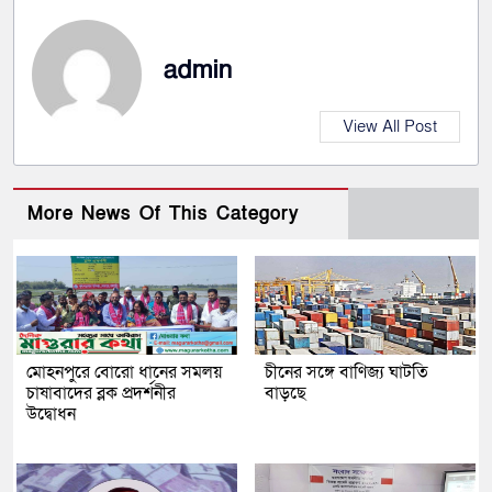
admin
View All Post
More News Of This Category
মোহনপুরে বোরো ধানের সমলয়
চীনের সঙ্গে বাণিজ্য ঘাটতি
চাষাবাদের ব্লক প্রদর্শনীর
বাড়ছে
উদ্বোধন