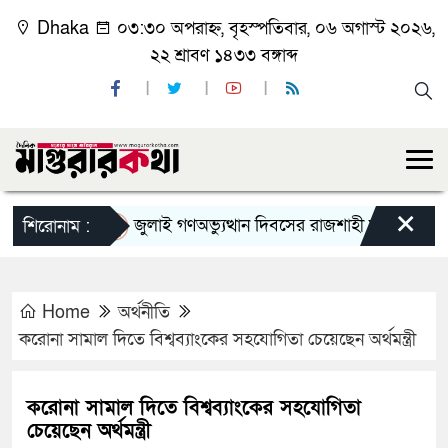
Dhaka
০৩:৩০ অপরাহ্ন, বৃহস্পতিবার, ০৬ অগাস্ট ২০২৬,
২২ শ্রাবণ ১৪৩৩ বঙ্গাব্দ
×
জুলাই গণঅভ্যুত্থান দিবসের রাজশাহী মহানগর বিএনপির
শিরোনাম :
Home
অর্থনীতি
করোনা সামাল দিতে বিশ্বব্যাংকের সহযোগিতা চেয়েছেন অর্থমন্ত্রী
করোনা সামাল দিতে বিশ্বব্যাংকের সহযোগিতা
চেয়েছেন অর্থমন্ত্রী