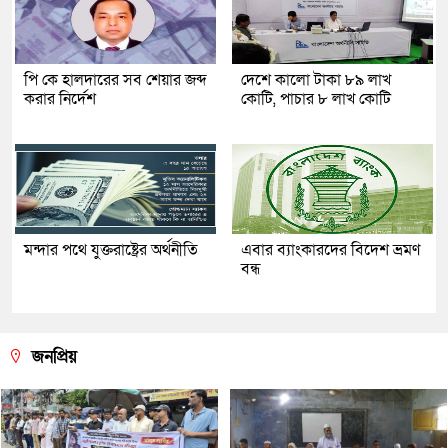
পি কে হালদারের সব শেয়ার জব্দ
দেশে কালো টাকা ৮৯ লাখ
করার নির্দেশ
কোটি, পাচার ৮ লাখ কোটি
মন্দার পথে যুক্তরাষ্ট্রের অর্থনীতি
এবার ব্যাংকারদের বিদেশ ভ্রমণ
বন্ধ
জনপ্রিয়