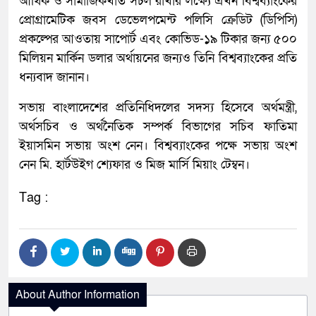
আর্থিক ও সামাজিকখাত সচল রাখার লক্ষ্যে এখন বিশ্বব্যাংকের
প্রোগ্রামেটিক জবস ডেভেলপমেন্ট পলিসি ক্রেডিট (ডিপিসি)
প্রকল্পের আওতায় সাপোর্ট এবং কোভিড-১৯ টিকার জন্য ৫০০
মিলিয়ন মার্কিন ডলার অর্থায়নের জন্যও তিনি বিশ্বব্যাংকের প্রতি
ধন্যবাদ জানান।
সভায় বাংলাদেশের প্রতিনিধিদলের সদস্য হিসেবে অর্থমন্ত্রী,
অর্থসচিব ও অর্থনৈতিক সম্পর্ক বিভাগের সচিব ফাতিমা
ইয়াসমিন সভায় অংশ নেন। বিশ্বব্যাংকের পক্ষে সভায় অংশ
নেন মি. হার্টউইগ শ্যেফার ও মিজ মার্সি মিয়াং টেম্বন।
Tag :
About Author Information