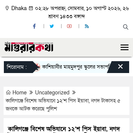
Dhaka
০২:২৮ অপরাহ্ন, সোমবার, ১০ অগাস্ট ২০২৬, ২৬
শ্রাবণ ১৪৩৩ বঙ্গাব্দ
×
কাশিয়ানীর মাহমুদপুর স্কুলের সভাপতি হলেন গোবিন্দ কির
শিরোনাম :
Home
Uncategorized
কালিগঞ্জে বিশেষ অভিযানে ১২’শ পিস ইয়াবা, নগদ টাকাসহ ৫
জনকে আটক করেছে পুলিশ
কালিগঞ্জে বিশেষ অভিযানে ১২’শ পিস ইয়াবা, নগদ