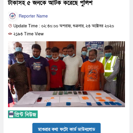
টাকাসহ ৫ জনকে আটক করেছে পুলিশ
Reporter Name
Update Time : ০২:৩০:০০ অপরাহ্ন, শুক্রবার, ২৩ অক্টোবর ২০২০
২১৯৩ Time View
মাগুরার কথা ফটো কার্ড ডাউনলোড