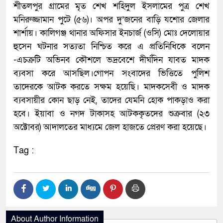
শীতলপুর গ্রামের মৃত শেখ শহিদুল ইসলামের পুত্র শেখ
মনিরুজ্জামান পুটে (৫৬)। অপর দু’জনের বাড়ি যশোর জেলার
শার্শায়। কালিগঞ্জ থানার অফিসার ইনচার্জ (ওসি) মোঃ দেলোয়ার
হুসেন ঘটনার সত্যতা নিশ্চিত করে এ প্রতিনিধিকে বলেন
-এচক্রটি অভিনব কৌশলে ভদ্রবেশে দীর্ঘদিন যাবত মাদক
ব্যবসা করে আসছিল।গোপন সংবাদের ভিত্তিতে পুলিশ
তাদেরকে আটক করতে সক্ষম হয়েছি। মাদকসেবী ও মাদক
ব্যবসায়ীর কোন ছাড় নেই, তাদের যেমনি হোক পাকড়াও করা
হবে। ইয়াবা ও নগদ টাকাসহ আটককৃতদের শুক্রবার (২৩
অক্টোবর) আদালতের মাধ্যমে জেল হাজতে প্রেরণ করা হয়েছে।
Tag :
About Author Information