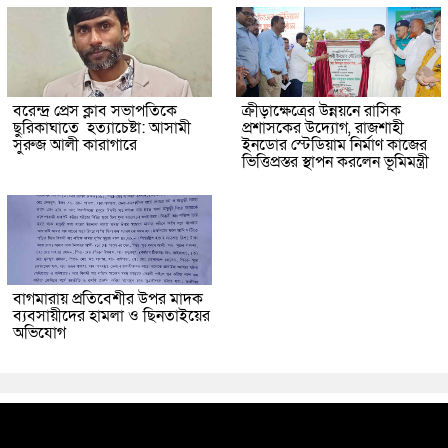
বরেন্দ্র প্রেস ক্লাব সভাপতিকে
ক্রীড়াক্ষেত্রের উন্নয়নে রাসিক
ছুরিকাঘাতে হত্যাচেষ্টা: আসামী
প্রশাসকের উদ্যোগ, রাজশাহী
সুরুজ আলী কারাগারে
ইনডোর স্টেডিয়াম নির্মাণ কাজের
ভিত্তিপ্রস্তর স্থাপন করলেন ভূমিমন্ত্রী
বাগমারায় প্রতিবেশীর উপর মাদক
ব্যবসায়ীদের হামলা ও ছিনতাইয়ের
অভিযোগ