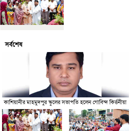
সর্বশেষ
কাশিয়ানীর মাহমুদপুর স্কুলের সভাপতি হলেন গোবিন্দ কির্ত্তনীয়া