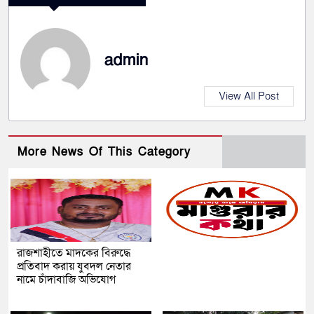
admin
View All Post
More News Of This Category
রাজশাহীতে মাদকের বিরুদ্ধে
প্রতিবাদ করায় যুবদল নেতার
নামে চাঁদাবাজি অভিযোগ