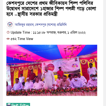
কেশবপুরে দেশের প্রথম জীবিকায়ন শিল্প পলিসির
উদ্বোধন সারাদেশে ১হাজার শিল্প পলস্নী গড়ে তোলা
হবে ..স্থানীয় সরকার প্রতিমন্ত্রী
আজিজুর রহমান, কেশবপুর (যশোর) প্রতিনিধি
Update Time : ১১:১৫:০৮ অপরাহ্ন, শুক্রবার, ১ এপ্রিল ২০২২
৫৩২ Time View