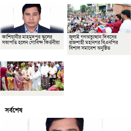
কাশিয়ানীর মাহমুদপুর স্কুলের
জুলাই গণঅভ্যুত্থান দিবসের
সভাপতি হলেন গোবিন্দ কির্ত্তনীয়া
রাজশাহী মহানগর বিএনপির
বিশাল সমাবেশ অনুষ্ঠিত
সর্বশেষ