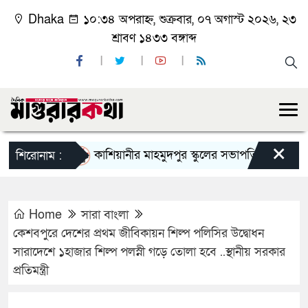
Dhaka
১০:৩৪ অপরাহ্ন, শুক্রবার, ০৭ অগাস্ট ২০২৬, ২৩
শ্রাবণ ১৪৩৩ বঙ্গাব্দ
×
কাশিয়ানীর মাহমুদপুর স্কুলের সভাপতি হলেন গোবিন্দ কির্
শিরোনাম :
Home
সারা বাংলা
কেশবপুরে দেশের প্রথম জীবিকায়ন শিল্প পলিসির উদ্বোধন
সারাদেশে ১হাজার শিল্প পলস্নী গড়ে তোলা হবে ..স্থানীয় সরকার
প্রতিমন্ত্রী