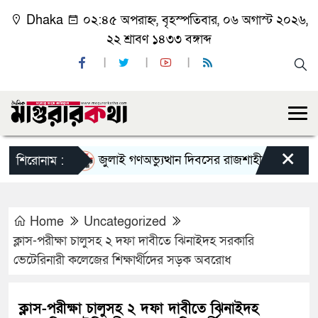
Dhaka
০২:৪৫ অপরাহ্ন, বৃহস্পতিবার, ০৬ অগাস্ট ২০২৬,
২২ শ্রাবণ ১৪৩৩ বঙ্গাব্দ
×
জুলাই গণঅভ্যুত্থান দিবসের রাজশাহী মহানগর বিএনপি
শিরোনাম :
Home
Uncategorized
ক্লাস-পরীক্ষা চালুসহ ২ দফা দাবীতে ঝিনাইদহ সরকারি
ভেটেরিনারী কলেজের শিক্ষার্থীদের সড়ক অবরোধ
ক্লাস-পরীক্ষা চালুসহ ২ দফা দাবীতে ঝিনাইদহ