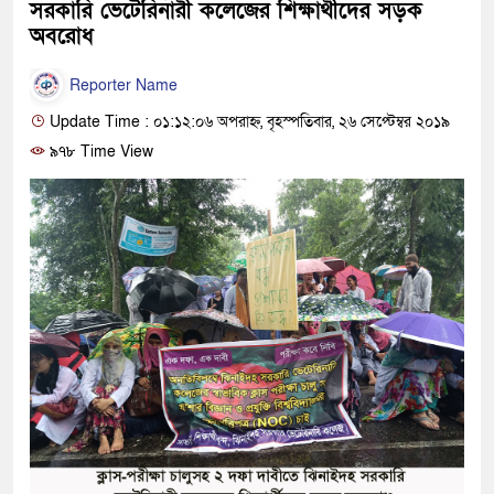
সরকারি ভেটেরিনারী কলেজের শিক্ষার্থীদের সড়ক
অবরোধ
Reporter Name
Update Time : ০১:১২:০৬ অপরাহ্ন, বৃহস্পতিবার, ২৬ সেপ্টেম্বর ২০১৯
৯৭৮ Time View