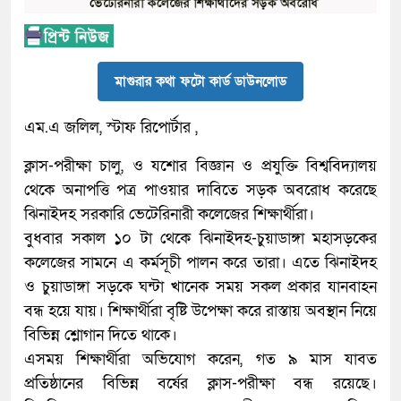
মাগুরার কথা ফটো কার্ড ডাউনলোড
এম.এ জলিল, স্টাফ রিপোর্টার ,
ক্লাস-পরীক্ষা চালু, ও যশোর বিজ্ঞান ও প্রযুক্তি বিশ্ববিদ্যালয়
থেকে অনাপত্তি পত্র পাওয়ার দাবিতে সড়ক অবরোধ করেছে
ঝিনাইদহ সরকারি ভেটেরিনারী কলেজের শিক্ষার্থীরা।
বুধবার সকাল ১০ টা থেকে ঝিনাইদহ-চুয়াডাঙ্গা মহাসড়কের
কলেজের সামনে এ কর্মসূচী পালন করে তারা। এতে ঝিনাইদহ
ও চুয়াডাঙ্গা সড়কে ঘন্টা খানেক সময় সকল প্রকার যানবাহন
বন্ধ হয়ে যায়। শিক্ষার্থীরা বৃষ্টি উপেক্ষা করে রাস্তায় অবস্থান নিয়ে
বিভিন্ন শ্লোগান দিতে থাকে।
এসময় শিক্ষার্থীরা অভিযোগ করেন, গত ৯ মাস যাবত
প্রতিষ্ঠানের বিভিন্ন বর্ষের ক্লাস-পরীক্ষা বন্ধ রয়েছে।