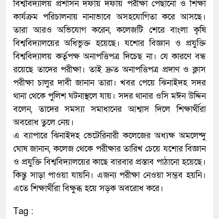
বিশ্ববিদ্যালয় প্রশাসন দফায় দফায় পরীক্ষা পেছানো ও শিক্ষা
কার্যক্রম পরিচালনায় নানাভাবে অসহযোগিতা করে আসছে।
তারা আরও অভিযোগ করেন, কলেজটি শেরে বাংলা কৃষি
বিশ্ববিদ্যালয়ের অধিভুক্ত হয়েছে। যশোর বিজ্ঞান ও প্রযুক্তি
বিশ্ববিদ্যালয় কর্তৃপক্ষ অনাপত্তিপত্র দিচেছ না। যে কারণে বন্ধ
রয়েছে তাদের পরীক্ষা। তাই দ্রুত অনাপত্তিপত্র প্রদাণ ও ক্লাস
পরীক্ষা চালুর দাবী জানান তারা। খবর পেয়ে ঝিনাইদহ সদর
থানা থেকে পুলিশ ঘটনাস্থলে যায়। সদর থানার ওসি মঈন উদ্দিন
বলেন, তাদের সমস্যা সমাধানের আশ্বাস দিলে শিক্ষার্থীরা
অবরোধ তুলে নেয়।
এ ব্যাপারে ঝিনাইদহ ভেটেরিনারী কলেজের অধ্যক্ষ অমলেন্দু
ঘোষ জানান, কলেজ থেকে পরীক্ষার তারিখ চেয়ে যশোর বিজ্ঞান
ও প্রযুক্তি বিশ্ববিদ্যালয়ের কাছে বারবার প্রস্তাব পাঠানো হয়েছে।
কিন্তু সাড়া পাওয়া যায়নি। এজন্য পরীক্ষা নেওয়া সম্ভব হয়নি।
এতে শিক্ষার্থীরা বিক্ষুব্ধ হয়ে সড়ক অবরোধ করে।
Tag :