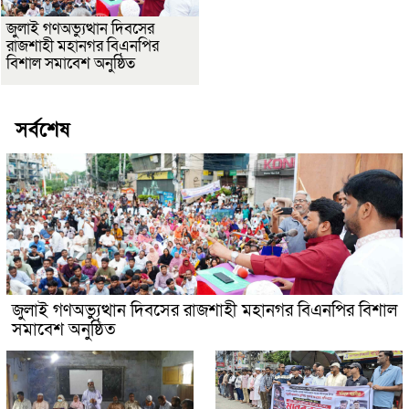
জুলাই গণঅভ্যুত্থান দিবসের
রাজশাহী মহানগর বিএনপির
বিশাল সমাবেশ অনুষ্ঠিত
সর্বশেষ
জুলাই গণঅভ্যুত্থান দিবসের রাজশাহী মহানগর বিএনপির বিশাল
সমাবেশ অনুষ্ঠিত