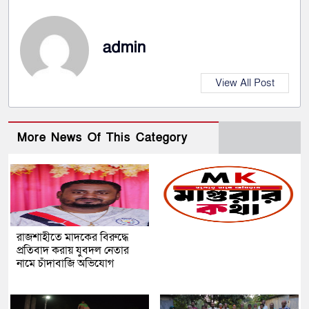
admin
View All Post
More News Of This Category
রাজশাহীতে মাদকের বিরুদ্ধে
প্রতিবাদ করায় যুবদল নেতার
নামে চাঁদাবাজি অভিযোগ