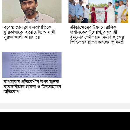
বরেন্দ্র প্রেস ক্লাব সভাপতিকে
ক্রীড়াক্ষেত্রের উন্নয়নে রাসিক
ছুরিকাঘাতে হত্যাচেষ্টা: আসামী
প্রশাসকের উদ্যোগ, রাজশাহী
সুরুজ আলী কারাগারে
ইনডোর স্টেডিয়াম নির্মাণ কাজের
ভিত্তিপ্রস্তর স্থাপন করলেন ভূমিমন্ত্রী
বাগমারায় প্রতিবেশীর উপর মাদক
ব্যবসায়ীদের হামলা ও ছিনতাইয়ের
অভিযোগ