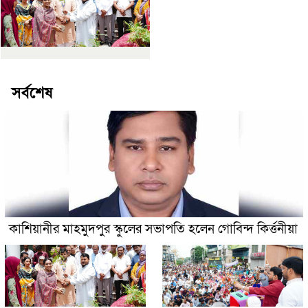
সর্বশেষ
কাশিয়ানীর মাহমুদপুর স্কুলের সভাপতি হলেন গোবিন্দ কির্ত্তনীয়া