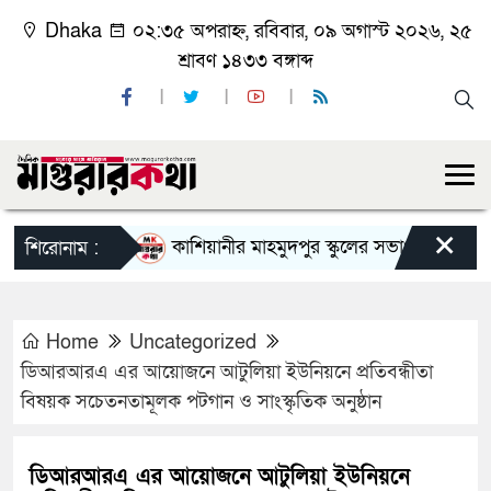
Dhaka
০২:৩৫ অপরাহ্ন, রবিবার, ০৯ অগাস্ট ২০২৬, ২৫
শ্রাবণ ১৪৩৩ বঙ্গাব্দ
×
কাশিয়ানীর মাহমুদপুর স্কুলের সভাপতি হলেন গোবিন্দ ক
শিরোনাম :
Home
Uncategorized
ডিআরআরএ এর আয়োজনে আটুলিয়া ইউনিয়নে প্রতিবন্ধীতা
বিষয়ক সচেতনতামূলক পটগান ও সাংস্কৃতিক অনুষ্ঠান
ডিআরআরএ এর আয়োজনে আটুলিয়া ইউনিয়নে