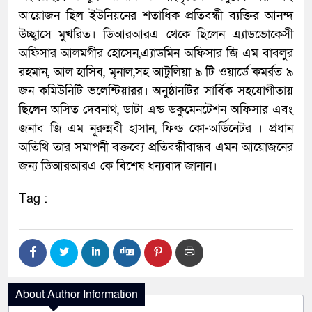
আয়োজন ছিল ইউনিয়নের শতাধিক প্রতিবন্ধী ব্যক্তির আনন্দ
উচ্ছ্বাসে মুখরিত। ডিআরআরএ থেকে ছিলেন এ্যাডভোকেসী
অফিসার আলমগীর হোসেন,এ্যাডমিন অফিসার জি এম বাবলুর
রহমান, আল হাসিব, মৃনাল,সহ আটুলিয়া ৯ টি ওয়ার্ডে কমর্রত ৯
জন কমিউনিটি ভলেন্টিয়ারর। অনুষ্ঠানটির সার্বিক সহযোগীতায়
ছিলেন অসিত দেবনাথ, ডাটা এন্ড ডকুমেনটেশন অফিসার এবং
জনাব জি এম নূরুন্নবী হাসান, ফিল্ড কো-অর্ডিনেটর । প্রধান
অতিথি তার সমাপনী বক্তব্যে প্রতিবন্ধীবান্ধব এমন আয়োজনের
জন্য ডিআরআরএ কে বিশেষ ধন্যবাদ জানান।
Tag :
About Author Information