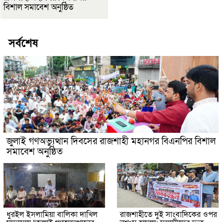
বিশাল সমাবেশ অনুষ্ঠিত
সর্বশেষ
জুলাই গণঅভ্যুত্থান দিবসের রাজশাহী মহানগর বিএনপির বিশাল
সমাবেশ অনুষ্ঠিত
ধুরইল ইসলামিয়া বালিকা দাখিল
রাজশাহীতে দুই সাংবাদিকের ওপর