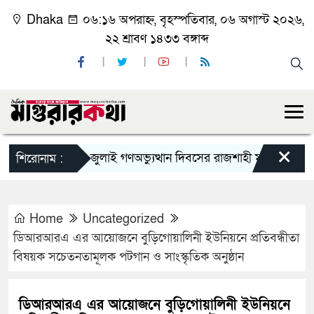
Dhaka
০৬:১৬ অপরাহ্ন, বৃহস্পতিবার, ০৬ অগাস্ট ২০২৬,
২২ শ্রাবণ ১৪৩৩ বঙ্গাব্দ
×
জুলাই গণঅভ্যুত্থান দিবসের রাজশাহী মহানগর বিএনপির 
শিরোনাম :
Home
Uncategorized
ডিআরআরএ এর আয়োজনে বুড়িগোয়ালিনী ইউনিয়নে প্রতিবন্ধীতা
বিষয়ক সচেতনতামূলক পটগান ও সাংস্কৃতিক অনুষ্ঠান
ডিআরআরএ এর আয়োজনে বুড়িগোয়ালিনী ইউনিয়নে