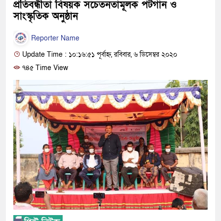
প্রতিবন্ধীতা বিষয়ক সচেতনতামূলক পটগান ও
সাংস্কৃতিক অনুষ্ঠান
Reporter Name
Update Time : ১০:১৬:৫১ পূর্বাহ্ন, রবিবার, ৬ ডিসেম্বর ২০২০
৭৪৫ Time View