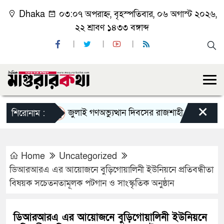
Dhaka
০৩:০৭ অপরাহ্ন, বৃহস্পতিবার, ০৬ অগাস্ট ২০২৬,
২২ শ্রাবণ ১৪৩৩ বঙ্গাব্দ
×
জুলাই গণঅভ্যুত্থান দিবসের রাজশাহী মহানগর বিএনপি
শিরোনাম :
Home
Uncategorized
ডিআরআরএ এর আয়োজনে বুড়িগোয়ালিনী ইউনিয়নে প্রতিবন্ধীতা
বিষয়ক সচেতনতামূলক পটগান ও সাংস্কৃতিক অনুষ্ঠান
ডিআরআরএ এর আয়োজনে বুড়িগোয়ালিনী ইউনিয়নে