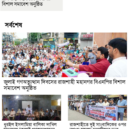
বিশাল সমাবেশ অনুষ্ঠিত
সর্বশেষ
জুলাই গণঅভ্যুত্থান দিবসের রাজশাহী মহানগর বিএনপির বিশাল
সমাবেশ অনুষ্ঠিত
ধুরইল ইসলামিয়া বালিকা দাখিল
রাজশাহীতে দুই সাংবাদিকের ওপর