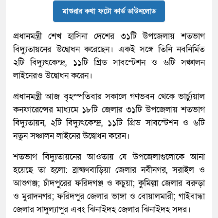
মাগুরার কথা ফটো কার্ড ডাউনলোড
প্রধানমন্ত্রী শেখ হাসিনা দেশের ৩১টি উপজেলায় শতভাগ
বিদ্যুতায়নের উদ্বোধন করেছেন। একই সঙ্গে তিনি নবনির্মিত
২টি বিদ্যুৎকেন্দ্র, ১১টি গ্রিড সাবস্টেশন ও ৬টি সঞ্চালন
লাইনেরও উদ্বোধন করেন।
প্রধানমন্ত্রী আজ বৃহস্পতিবার সকালে গণভবন থেকে ভার্চ্যুয়াল
কনফারেন্সের মাধ্যমে ১৮টি জেলার ৩১টি উপজেলায় শতভাগ
বিদ্যুতায়ন, ২টি বিদ্যুৎকেন্দ্র, ১১টি গ্রিড সাবস্টেশন ও ৬টি
নতুন সঞ্চালন লাইনের উদ্বোধন করেন।
শতভাগ বিদ্যুতায়নের আওতায় যে উপজেলাগুলোকে আনা
হয়েছে তা হলো: ব্রাহ্মণবাড়িয়া জেলার নবীনগর, সরাইল ও
আশুগঞ্জ; চাঁদপুরের ফরিদগঞ্জ ও কচুয়া; কুমিল্লা জেলার বরুড়া
ও মুরাদনগর; ফরিদপুর জেলার ভাঙ্গা ও বোয়ালমারী; গাইবান্ধা
জেলার সাদুল্যাপুর এবং ঝিনাইদহ জেলার ঝিনাইদহ সদর।