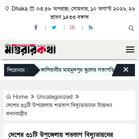
Dhaka
০৩:৫৮ অপরাহ্ন, সোমবার, ১০ অগাস্ট ২০২৬, ২৬
শ্রাবণ ১৪৩৩ বঙ্গাব্দ
×
কাশিয়ানীর মাহমুদপুর স্কুলের সভাপতি হলেন গোবিন্দ কির্ত
শিরোনাম :
Home
Uncategorized
দেশের ৩১টি উপজেলায় শতভাগ বিদ্যুতায়নের উদ্বোধন
প্রধানমন্ত্রীর
দেশের ৩১টি উপজেলায় শতভাগ বিদ্যুতায়নের