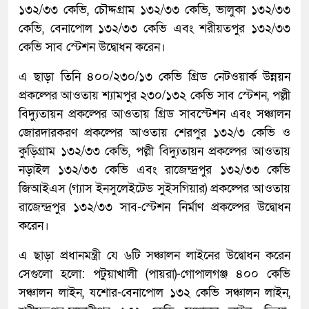
১৩২/৩৩ কেভি, চৌদ্দগ্রাম ১৩২/৩৩ কেভি, ভালুকা ১৩২/৩৩
কেভি, বেনাপোল ১৩২/৩৩ কেভি এবং শরীয়তপুর ১৩২/৩৩
কেভি সাব স্টেশন উদ্বোধন করেন।
এ ছাড়া তিনি ৪০০/২৩০/১৩ কেভি গ্রিড নেটওয়ার্ক উন্নয়ন
প্রকল্পের আওতায় শ্যামপুর ২৩০/১৩২ কেভি সাব স্টেশন, পল্লী
বিদ্যুতায়ন প্রকল্পের আওতায় গ্রিড সাবস্টেশন এবং সঞ্চালন
জোরদারকরণ প্রকল্পের আওতায় শেরপুর ১৩২/৩ কেভি ও
কুড়িগ্রাম ১৩২/৩৩ কেভি, পল্লী বিদ্যুতায়ন প্রকল্পের আওতায়
নড়াইল ১৩২/৩৩ কেভি এবং রাজেন্দ্রপুর ১৩২/৩৩ কেভি
জিআইএস (গ্যাস ইনসুলেইটেড সুইসগিয়ার) প্রকল্পের আওতায়
রাজেন্দ্রপুর ১৩২/৩৩ সাব-স্টেশন নির্মাণ প্রকল্পের উদ্বোধন
করেন।
এ ছাড়া প্রধানমন্ত্রী যে ৬টি সঞ্চালন লাইনের উদ্বোধন করেন
সেগুলো হলো: পটুয়াখালী (পায়রা)-গোপালগঞ্জ ৪০০ কেভি
সঞ্চালন লাইন, যশোর-বেনাপোল ১৩২ কেভি সঞ্চালন লাইন,