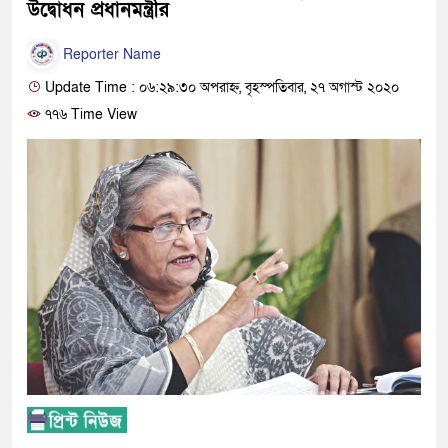
উদ্বোধন প্রধানমন্ত্রীর
Reporter Name
Update Time : ০৬:২৯:৩০ অপরাহ্ন, বৃহস্পতিবার, ২৭ অগাস্ট ২০২০
৭৭৬ Time View