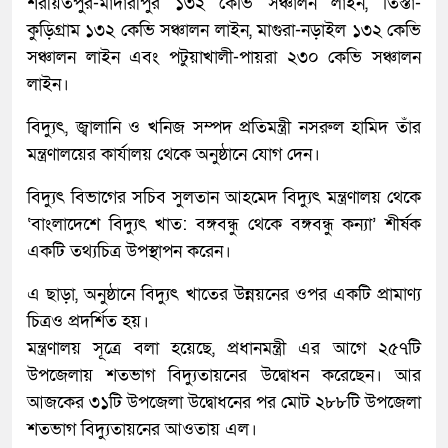
শরীয়তপুর-মাদারীপুর ১৩২ কেভি সঞ্চালন লাইন, তিস্তা-
কুড়িগ্রাম ১৩২ কেভি সঞ্চালন লাইন, মাগুরা-নড়াইল ১৩২ কেভি
সঞ্চালন লাইন এবং পটুয়াখালী-পায়রা ২৩০ কেভি সঞ্চালন
লাইন।
বিদ্যুৎ, জ্বালানি ও খনিজ সম্পদ প্রতিমন্ত্রী নসরুল হামিদ তাঁর
মন্ত্রণালয়ের কার্যালয় থেকে অনুষ্ঠানে যোগ দেন।
বিদ্যুৎ বিভাগের সচিব সুলতান আহমেদ বিদ্যুৎ মন্ত্রণালয় থেকে
‘বাংলাদেশে বিদ্যুৎ খাত: বঙ্গবন্ধু থেকে বঙ্গবন্ধু কন্যা’ শীর্ষক
একটি তথ্যচিত্র উপস্থাপন করেন।
এ ছাড়া, অনুষ্ঠানে বিদ্যুৎ খাতের উন্নয়নের ওপর একটি প্রামাণ্য
চিত্রও প্রদর্শিত হয়।
মন্ত্রণালয় সূত্রে বলা হয়েছে, প্রধানমন্ত্রী এর আগে ২৫৭টি
উপজেলায় শতভাগ বিদ্যুতায়নের উদ্বোধন করেছেন। আর
আজকের ৩১টি উপজেলা উদ্বোধনের পর মোট ২৮৮টি উপজেলা
শতভাগ বিদ্যুতায়নের আওতায় এল।