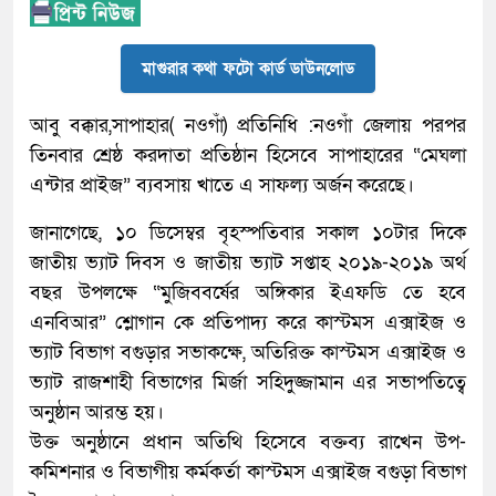
মাগুরার কথা ফটো কার্ড ডাউনলোড
আবু বক্কার,সাপাহার( নওগাঁ) প্রতিনিধি :নওগাঁ জেলায় পরপর
তিনবার শ্রেষ্ঠ করদাতা প্রতিষ্ঠান হিসেবে সাপাহারের “মেঘলা
এন্টার প্রাইজ” ব্যবসায় খাতে এ সাফল্য অর্জন করেছে।
জানাগেছে, ১০ ডিসেম্বর বৃহস্পতিবার সকাল ১০টার দিকে
জাতীয় ভ্যাট দিবস ও জাতীয় ভ্যাট সপ্তাহ ২০১৯-২০১৯ অর্থ
বছর উপলক্ষে “মুজিববর্ষের অঙ্গিকার ইএফডি তে হবে
এনবিআর” শ্লোগান কে প্রতিপাদ্য করে কাস্টমস এক্সাইজ ও
ভ্যাট বিভাগ বগুড়ার সভাকক্ষে, অতিরিক্ত কাস্টমস এক্সাইজ ও
ভ্যাট রাজশাহী বিভাগের মির্জা সহিদুজ্জামান এর সভাপতিত্বে
অনুষ্ঠান আরম্ভ হয়।
উক্ত অনুষ্ঠানে প্রধান অতিথি হিসেবে বক্তব্য রাখেন উপ-
কমিশনার ও বিভাগীয় কর্মকর্তা কাস্টমস এক্সাইজ বগুড়া বিভাগ