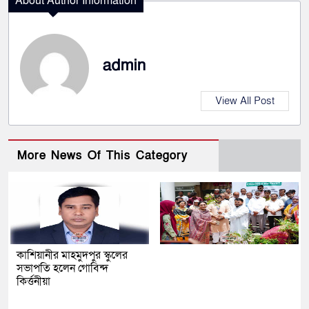
About Author Information
admin
View All Post
More News Of This Category
কাশিয়ানীর মাহমুদপুর স্কুলের
সভাপতি হলেন গোবিন্দ
কির্ত্তনীয়া