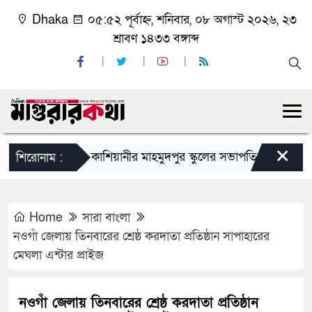
Dhaka
০৫:৫২ পূর্বাহ্ন, শনিবার, ০৮ অগাস্ট ২০২৬, ২৩
শ্রাবণ ১৪৩৩ বঙ্গাব্দ
×
কাশিয়ানীর মাহমুদপুর স্কুলের সভাপতি হলেন গোবিন্দ কির্
শিরোনাম :
Home
সারা বাংলা
নওগাঁ জেলায় তিনবারের শ্রেষ্ঠ করদাতা প্রতিষ্ঠান সাপাহারের
মেঘলা এন্টার প্রাইজ
নওগাঁ জেলায় তিনবারের শ্রেষ্ঠ করদাতা প্রতিষ্ঠান