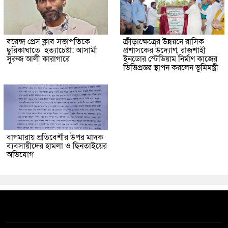
বরেন্দ্র প্রেস ক্লাব সভাপতিকে
ক্রীড়াক্ষেত্রের উন্নয়নে রাসিক
ছুরিকাঘাতে হত্যাচেষ্টা: আসামী
প্রশাসকের উদ্যোগ, রাজশাহী
সুরুজ আলী কারাগারে
ইনডোর স্টেডিয়াম নির্মাণ কাজের
ভিত্তিপ্রস্তর স্থাপন করলেন ভূমিমন্ত্রী
বাগমারায় প্রতিবেশীর উপর মাদক
ব্যবসায়ীদের হামলা ও ছিনতাইয়ের
অভিযোগ