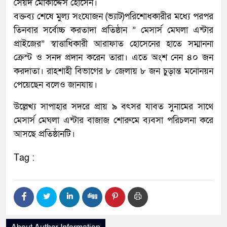
সৈয়দ মোকাদ্দেস হোসেন।
বক্তব্য শেষে মুল্য সংযোজন (ভ্যাট)পরিশোধকারীর মধ্যে পরপর
তিনবার সর্বোচ্চ করতাদা প্রতিষ্ঠান ” মেসার্স মেঘলা এন্টার
প্রাইজের” স্বাত্তাধিকারী আরাফাত হোসেনের হাতে সম্মাননা
ক্রেস্ট ও সনদ প্রদান করেন তারা। এতে অংশ নেন ৪০ জন
করদাতা। রাহশাহী বিভাগের ৮ জেলায় ৮ জন চুড়ান্ত মনোনয়ন
পেয়েছেন বলেও জানযায়।
উল্লেখ্য সাপাহার সদরে প্রায় ৯ বৎসর যাবত সুনামের সাথে
মেসার্স মেঘলা এন্টার বাজাজ শোরুমে ব্যবসা পরিচলনা করে
আসছে প্রতিষ্ঠানটি।
Tag :