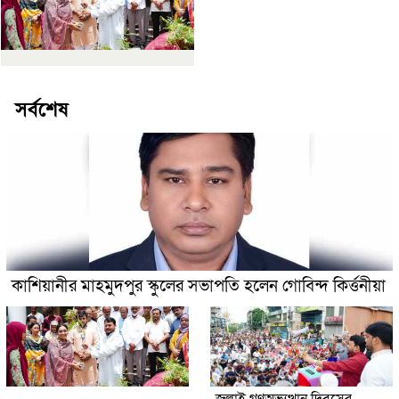
সর্বশেষ
কাশিয়ানীর মাহমুদপুর স্কুলের সভাপতি হলেন গোবিন্দ কির্ত্তনীয়া