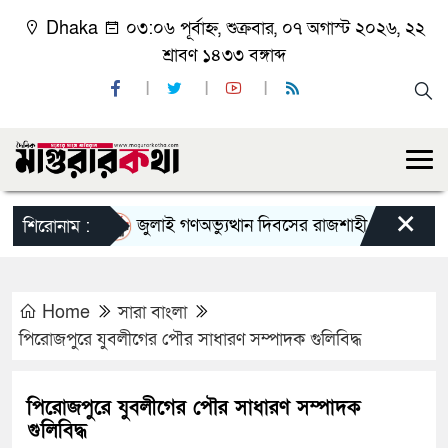
Dhaka
০৩:০৬ পূর্বাহ্ন, শুক্রবার, ০৭ অগাস্ট ২০২৬, ২২
শ্রাবণ ১৪৩৩ বঙ্গাব্দ
×
জুলাই গণঅভ্যুত্থান দিবসের রাজশাহী মহানগর বিএনপির
শিরোনাম :
Home
সারা বাংলা
পিরোজপুরে যুবলীগের পৌর সাধারণ সম্পাদক গুলিবিদ্ধ
পিরোজপুরে যুবলীগের পৌর সাধারণ সম্পাদক
গুলিবিদ্ধ