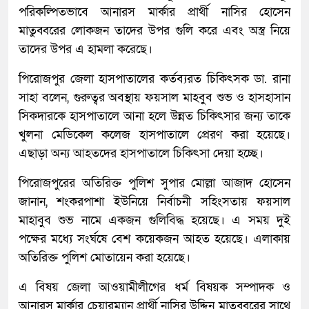
পরিকল্পিতভাবে আনারস মার্কার প্রার্থী নাসির হোসেন
মাতুব্বরের লোকজন তাদের উপর গুলি করে এবং অস্ত্র নিয়ে
তাদের উপর এ হামলা করেছে।
পিরোজপুর জেলা হাসপাতালের কর্তব্যরত চিকিৎসক ডা. রানা
সাহা বলেন, গুরুত্বর অবস্থায় ফয়সাল মাহবুব শুভ ও হাসহাসান
সিকদারকে হাসপাতালে আনা হলে উন্নত চিকিৎসার জন্য তাকে
খুলনা মেডিকেল কলেজ হাসপাতালে প্রেরণ করা হয়েছে।
এছাড়া অন্য আহতদের হাসপাতালে চিকিৎসা দেয়া হচ্ছে।
পিরোজপুরের অতিরিক্ত পুলিশ সুপার মোল্লা আজাদ হোসেন
জানান, শংকরপাশা ইউনিয়ে নির্বাচনী সহিংসতায় ফয়সাল
মাহাবুব শুভ নামে একজন গুলিবিদ্ধ হয়েছে। এ সময় দুই
পক্ষের মধ্যে সংর্ঘষে বেশ কয়েকজন আহত হয়েছে। এলাকায়
অতিরিক্ত পুলিশ মোতায়েন করা হয়েছে।
এ বিষয় জেলা আওয়ামীলীগের ধর্ম বিষয়ক সম্পাদক ও
আনারস মার্কার চেয়ারম্যান প্রার্থী নাসির উদ্দিন মাতুব্বরের সাথে