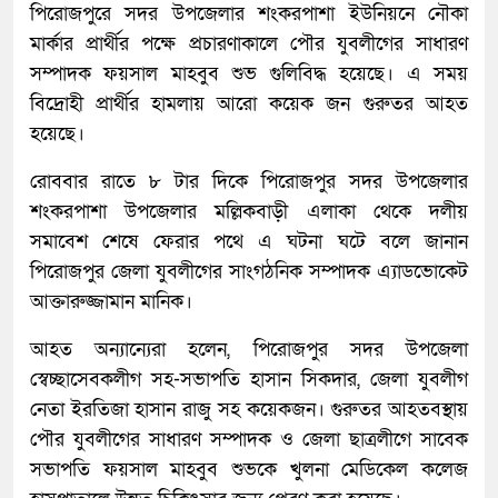
পিরোজপুরে সদর উপজেলার শংকরপাশা ইউনিয়নে নৌকা
মার্কার প্রার্থীর পক্ষে প্রচারণাকালে পৌর যুবলীগের সাধারণ
সম্পাদক ফয়সাল মাহবুব শুভ গুলিবিদ্ধ হয়েছে। এ সময়
বিদ্রোহী প্রার্থীর হামলায় আরো কয়েক জন গুরুতর আহত
হয়েছে।
রোববার রাতে ৮ টার দিকে পিরোজপুর সদর উপজেলার
শংকরপাশা উপজেলার মল্লিকবাড়ী এলাকা থেকে দলীয়
সমাবেশ শেষে ফেরার পথে এ ঘটনা ঘটে বলে জানান
পিরোজপুর জেলা যুবলীগের সাংগঠনিক সম্পাদক এ্যাডভোকেট
আক্তারুজ্জামান মানিক।
আহত অন্যান্যেরা হলেন, পিরোজপুর সদর উপজেলা
স্বেচ্ছাসেবকলীগ সহ-সভাপতি হাসান সিকদার, জেলা যুবলীগ
নেতা ইরতিজা হাসান রাজু সহ কয়েকজন। গুরুতর আহতবস্থায়
পৌর যুবলীগের সাধারণ সম্পাদক ও জেলা ছাত্রলীগে সাবেক
সভাপতি ফয়সাল মাহবুব শুভকে খুলনা মেডিকেল কলেজ