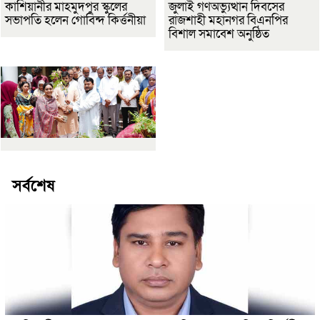
কাশিয়ানীর মাহমুদপুর স্কুলের
জুলাই গণঅভ্যুত্থান দিবসের
সভাপতি হলেন গোবিন্দ কির্ত্তনীয়া
রাজশাহী মহানগর বিএনপির
বিশাল সমাবেশ অনুষ্ঠিত
সর্বশেষ