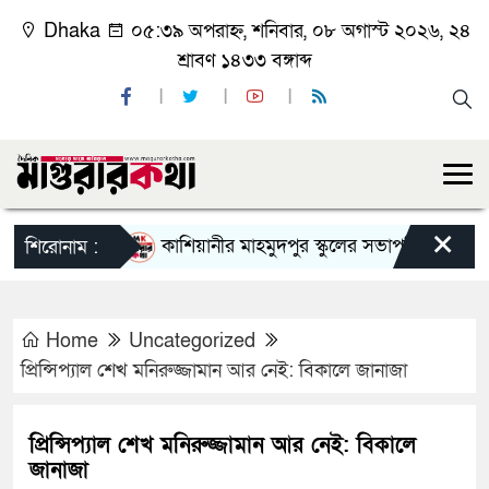
Dhaka
০৫:৩৯ অপরাহ্ন, শনিবার, ০৮ অগাস্ট ২০২৬, ২৪
শ্রাবণ ১৪৩৩ বঙ্গাব্দ
×
কাশিয়ানীর মাহমুদপুর স্কুলের সভাপতি হলেন গোবিন্দ ক
শিরোনাম :
Home
Uncategorized
প্রিন্সিপ্যাল শেখ মনিরুজ্জামান আর নেই: বিকালে জানাজা
প্রিন্সিপ্যাল শেখ মনিরুজ্জামান আর নেই: বিকালে
জানাজা