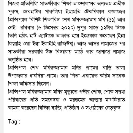
নিজস্ব প্রতিনিধি: সাতক্ষীরার শিক্ষা আন্দোলনের অন্যতম প্রতীক
পুরুষ, দেবহাটার পারুলিয়া ইছামতি টেকনিকাল কলেজের
প্রিন্সিপ্যাল বিশিষ্ট শিক্ষাবিদ শেখ মনিরুজ্জামান মনি (৫১) আর
নেই। রবিবার (৬ ডিসেম্বর ২০২০) দুপুর সাড়ে ১২টার দিকে
তিনি হঠাৎ হার্ট এ্যাটাকে আক্রান্ত হয়ে ইন্তেকাল করেছেন (ইন্না
লিল্লাহি ওয়া ইন্না ইলাইহি রাজিউন)। আজ আসর নামাজের পর
সাতক্ষীরা সরকারি উচ্চ বিদ্যালয় মাঠে তার জানাজা নামাজ
অনুষ্ঠিত হবে।
প্রিন্সিপাল শেখ মনিরুজ্জামান মনির গ্রামের বাড়ি তালা
উপজেলার ধানদিয়া গ্রামে। তার পিতা এনায়েত করিম সাবেক
শিক্ষা অফিসার ছিলেন।
প্রিন্সিপাল মনিরুজ্জামান মনির মৃত্যুতে গভীর শোক, শোক সন্তপ্ত
পরিবারের প্রতি সমবেদনা ও মরহুমের আত্মার মাগফিরাত
কামনা করেছেন বিভিন্ন ব্যক্তি, প্রতিষ্ঠান ও সংগঠনের নেতৃবৃন্দ।
Tag :