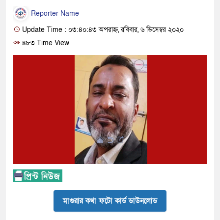
Reporter Name
Update Time : ০৩:৪০:৪৩ অপরাহ্ন, রবিবার, ৬ ডিসেম্বর ২০২০
৪৮৩ Time View
মাগুরার কথা ফটো কার্ড ডাউনলোড