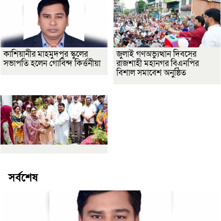
কাশিয়ানীর মাহমুদপুর স্কুলের
জুলাই গণঅভ্যুত্থান দিবসের
সভাপতি হলেন গোবিন্দ কির্ত্তনীয়া
রাজশাহী মহানগর বিএনপির
বিশাল সমাবেশ অনুষ্ঠিত
সর্বশেষ