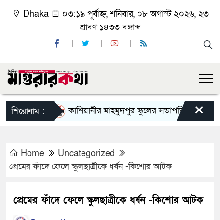
Dhaka
০৩:১৯ পূর্বাহ্ন, শনিবার, ০৮ অগাস্ট ২০২৬, ২৩
শ্রাবণ ১৪৩৩ বঙ্গাব্দ
×
কাশিয়ানীর মাহমুদপুর স্কুলের সভাপতি হলেন গোবিন্দ কির
শিরোনাম :
Home
Uncategorized
প্রেমের ফাঁদে ফেলে স্কুলছাত্রীকে ধর্ষন -কিশোর আটক
প্রেমের ফাঁদে ফেলে স্কুলছাত্রীকে ধর্ষন -কিশোর আটক