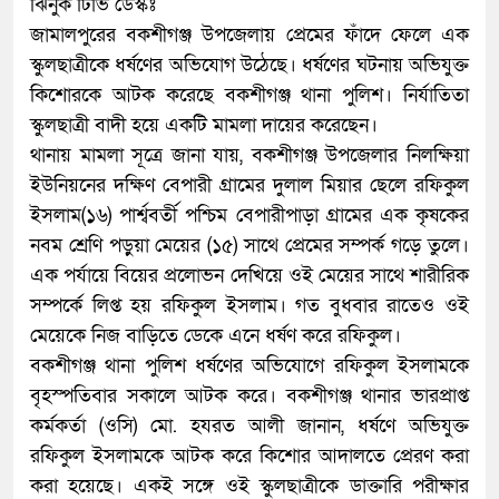
ঝিনুক টিভি ডেস্কঃ
জামালপুরের বকশীগঞ্জ উপজেলায় প্রেমের ফাঁদে ফেলে এক
স্কুলছাত্রীকে ধর্ষণের অভিযোগ উঠেছে। ধর্ষণের ঘটনায় অভিযুক্ত
কিশোরকে আটক করেছে বকশীগঞ্জ থানা পুলিশ। নির্যাতিতা
স্কুলছাত্রী বাদী হয়ে একটি মামলা দায়ের করেছেন।
থানায় মামলা সূত্রে জানা যায়, বকশীগঞ্জ উপজেলার নিলক্ষিয়া
ইউনিয়নের দক্ষিণ বেপারী গ্রামের দুলাল মিয়ার ছেলে রফিকুল
ইসলাম(১৬) পার্শ্ববর্তী পশ্চিম বেপারীপাড়া গ্রামের এক কৃষকের
নবম শ্রেণি পড়ুয়া মেয়ের (১৫) সাথে প্রেমের সম্পর্ক গড়ে তুলে।
এক পর্যায়ে বিয়ের প্রলোভন দেখিয়ে ওই মেয়ের সাথে শারীরিক
সম্পর্কে লিপ্ত হয় রফিকুল ইসলাম। গত বুধবার রাতেও ওই
মেয়েকে নিজ বাড়িতে ডেকে এনে ধর্ষণ করে রফিকুল।
বকশীগঞ্জ থানা পুলিশ ধর্ষণের অভিযোগে রফিকুল ইসলামকে
বৃহস্পতিবার সকালে আটক করে। বকশীগঞ্জ থানার ভারপ্রাপ্ত
কর্মকর্তা (ওসি) মো. হযরত আলী জানান, ধর্ষণে অভিযুক্ত
রফিকুল ইসলামকে আটক করে কিশোর আদালতে প্রেরণ করা
করা হয়েছে। একই সঙ্গে ওই স্কুলছাত্রীকে ডাক্তারি পরীক্ষার